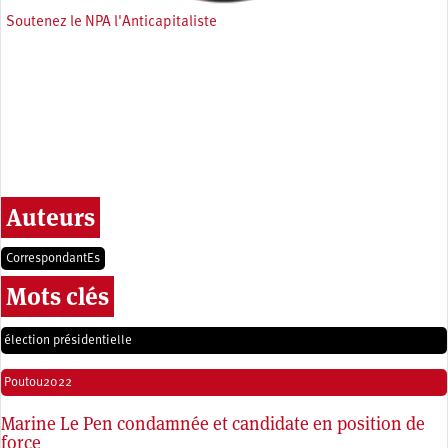
Soutenez le NPA l'Anticapitaliste
Auteurs
CorrespondantEs
Mots clés
élection présidentielle
Poutou2022
Marine Le Pen condamnée et candidate en position de
force