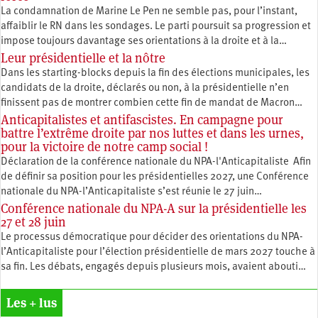
La condamnation de Marine Le Pen ne semble pas, pour l’instant,
affaiblir le RN dans les sondages. Le parti poursuit sa progression et
impose toujours davantage ses orientations à la droite et à la…
Leur présidentielle et la nôtre
Dans les starting-blocks depuis la fin des élections municipales, les
candidats de la droite, déclarés ou non, à la présidentielle n’en
finissent pas de montrer combien cette fin de mandat de Macron…
Anticapitalistes et antifascistes. En campagne pour
battre l’extrême droite par nos luttes et dans les urnes,
pour la victoire de notre camp social !
Déclaration de la conférence nationale du NPA-l'Anticapitaliste Afin
de définir sa position pour les présidentielles 2027, une Conférence
nationale du NPA-l’Anticapitaliste s’est réunie le 27 juin…
Conférence nationale du NPA-A sur la présidentielle les
27 et 28 juin
Le processus démocratique pour décider des orientations du NPA-
l’Anticapitaliste pour l’élection présidentielle de mars 2027 touche à
sa fin. Les débats, engagés depuis plusieurs mois, avaient abouti…
Les + lus