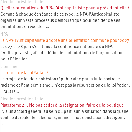
élection présidentielle
Quelles orientations du NPA-l’Anticapitaliste pour la présidentielle ?
Comme à chaque échéance de ce type, le NPA-l’Anticapitaliste
organise un vaste processus démocratique pour décider de ses
orientations en vue de l’…
NPA
Le NPA-l’Anticapitaliste adopte une orientation commune pour 2027
Les 27 et 28 juin s’est tenue la conférence nationale du NPA-
l’Anticapitaliste, afin de définir les orientations de l’organisation
pour l’élection…
sionisme
Le retour de la loi Yadan ?
Le projet de loi de « cohésion républicaine par la lutte contre le
racisme et l’antisémitisme » n’est pas la résurrection de la loi Yadan.
Il faut le…
élection présidentielle
Plateforme 4 : Ne pas céder à la résignation, faire de la politique
l y a un accord général au sein du parti sur la situation dans laquelle
vont se dérouler les élections, même si nos conclusions divergent.
La…