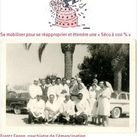
Se mobiliser pour se réapproprier et étendre une « Sécu à 100 % »
Frantz Fanon, psychiatre de l’émancipation