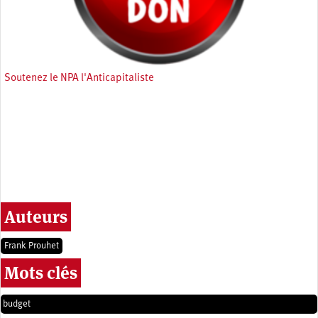
Soutenez le NPA l'Anticapitaliste
Auteurs
Frank Prouhet
Mots clés
budget