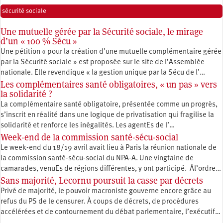
sécurité sociale
Une mutuelle gérée par la Sécurité sociale, le mirage
d’un « 100 % Sécu »
Une pétition « pour la création d’une mutuelle complémentaire gérée
par la Sécurité sociale » est proposée sur le site de l’Assemblée
nationale. Elle revendique « la gestion unique par la Sécu de l’…
Les complémentaires santé obligatoires, « un pas » vers
la solidarité ?
La complémentaire santé obligatoire, présentée comme un progrès,
s’inscrit en réalité dans une logique de privatisation qui fragilise la
solidarité et renforce les inégalités. Les agentEs de l’…
Week-end de la commission santé-sécu-social
Le week-end du 18/19 avril avait lieu à Paris la réunion nationale de
la commission santé-sécu-social du NPA-A. Une vingtaine de
camarades, venuEs de régions différentes, y ont participé. Àl’ordre…
Sans majorité, Lecornu poursuit la casse par décrets
Privé de majorité, le pouvoir macroniste gouverne encore grâce au
refus du PS de le censurer. À coups de décrets, de procédures
accélérées et de contournement du débat parlementaire, l’exécutif…