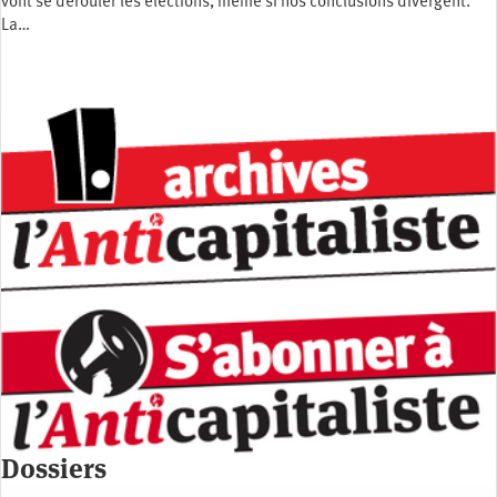
vont se dérouler les élections, même si nos conclusions divergent.
La…
Dossiers