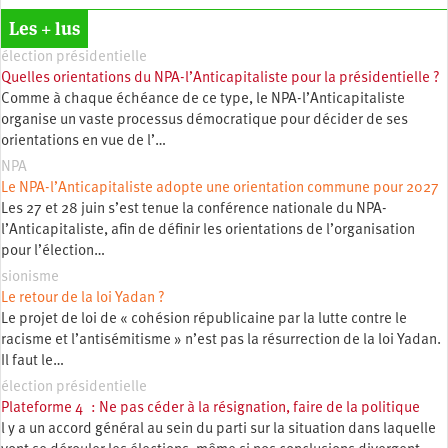
Les + lus
élection présidentielle
Quelles orientations du NPA-l’Anticapitaliste pour la présidentielle ?
Comme à chaque échéance de ce type, le NPA-l’Anticapitaliste
organise un vaste processus démocratique pour décider de ses
orientations en vue de l’…
NPA
Le NPA-l’Anticapitaliste adopte une orientation commune pour 2027
Les 27 et 28 juin s’est tenue la conférence nationale du NPA-
l’Anticapitaliste, afin de définir les orientations de l’organisation
pour l’élection…
sionisme
Le retour de la loi Yadan ?
Le projet de loi de « cohésion républicaine par la lutte contre le
racisme et l’antisémitisme » n’est pas la résurrection de la loi Yadan.
Il faut le…
élection présidentielle
Plateforme 4 : Ne pas céder à la résignation, faire de la politique
l y a un accord général au sein du parti sur la situation dans laquelle