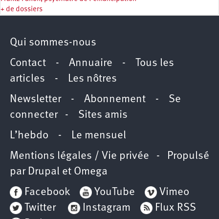
+ de dossiers
Qui sommes-nous
Contact
-
Annuaire
-
Tous les
articles
-
Les nôtres
Newsletter
-
Abonnement
-
Se
connecter
-
Sites amis
L’hebdo
-
Le mensuel
Mentions légales / Vie privée
- Propulsé
par
Drupal
et
Omega
Facebook
YouTube
Vimeo
Twitter
Instagram
Flux RSS