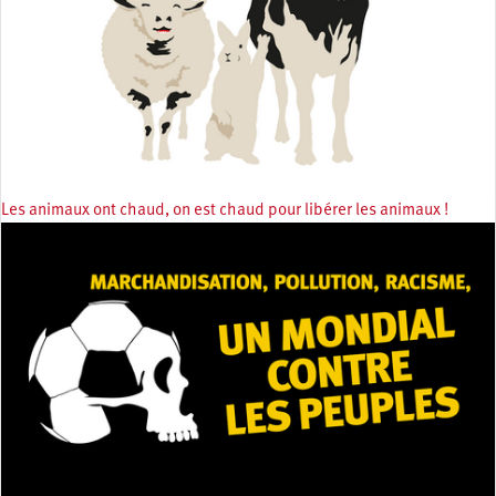
Les animaux ont chaud, on est chaud pour libérer les animaux !