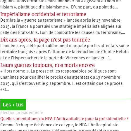
organisations terroristes musulmanes » ou « agissant au nom de
l’islam », plutôt que d’« islamisme ». D’une part, du point de…
Impérialisme occidental et terrorisme
Derrière la « guerre au terrorisme » lancée après le 13 novembre
2015, la France a poursuivi une stratégie impérialiste alignée sur
celle des États-Unis. Loin de combattre les causes du terrorisme,…
Dix ans après, la page n’est pas tournée
L’année 2015 a été particulièrement marquée par les attentats sur le
territoire français : après l’attaque de la rédaction de Charlie Hebdo
et de l’Hypercacher de la porte de Vincennes en janvier, l’…
Leurs guerres toujours, nos morts encore
« Hors norme ». La presse et les responsables politiques sont
unanimes pour qualifier le procès des attentats du 13 novembre
2015, qui s’est ouvert le 9 septembre. Il est certain que ce procès
est…
Les + lus
élection présidentielle
Quelles orientations du NPA-l’Anticapitaliste pour la présidentielle ?
Comme à chaque échéance de ce type, le NPA-l’Anticapitaliste