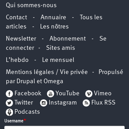
Qui sommes-nous
Contact
-
Annuaire
-
Tous les
articles
-
Les nôtres
Newsletter
-
Abonnement
-
Se
connecter
-
Sites amis
L’hebdo
-
Le mensuel
Mentions légales / Vie privée
- Propulsé
par
Drupal
et
Omega
Facebook
YouTube
Vimeo
Twitter
Instagram
Flux RSS
Podcasts
Username