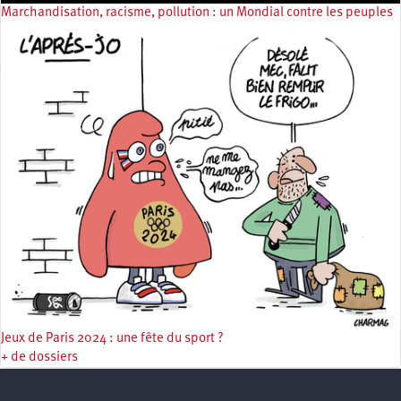
Marchandisation, racisme, pollution : un Mondial contre les peuples
Jeux de Paris 2024 : une fête du sport ?
+ de dossiers