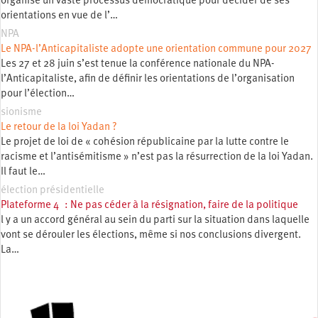
organise un vaste processus démocratique pour décider de ses
orientations en vue de l’…
NPA
Le NPA-l’Anticapitaliste adopte une orientation commune pour 2027
Les 27 et 28 juin s’est tenue la conférence nationale du NPA-
l’Anticapitaliste, afin de définir les orientations de l’organisation
pour l’élection…
sionisme
Le retour de la loi Yadan ?
Le projet de loi de « cohésion républicaine par la lutte contre le
racisme et l’antisémitisme » n’est pas la résurrection de la loi Yadan.
Il faut le…
élection présidentielle
Plateforme 4 : Ne pas céder à la résignation, faire de la politique
l y a un accord général au sein du parti sur la situation dans laquelle
vont se dérouler les élections, même si nos conclusions divergent.
La…