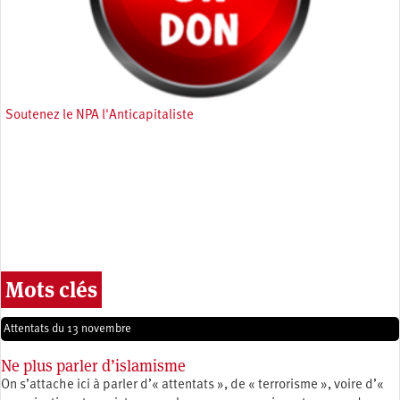
Soutenez le NPA l'Anticapitaliste
Mots clés
Attentats du 13 novembre
Ne plus parler d’islamisme
On s’attache ici à parler d’« attentats », de « terrorisme », voire d’«