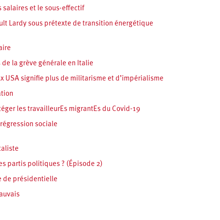
salaires et le sous-effectif
t Lardy sous prétexte de transition énergétique
aire
de la grève générale en Italie
 USA signifie plus de militarisme et d’impérialisme
ation
éger les travailleurEs migrantEs du Covid-19
 régression sociale
aliste
s partis politiques ? (Épisode 2)
 de présidentielle
auvais