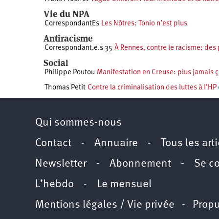
Vie du NPA
CorrespondantEs
Les Nôtres: Tonio n’est plus
Antiracisme
Correspondant.e.s 35
À Rennes, contre le racisme: des 
Social
Philippe Poutou
Manifestation en Creuse: plus jamais 
Thomas Petit
Contre la criminalisation des luttes à l’HP
Qui sommes-nous
Contact
-
Annuaire
-
Tous les art
Newsletter
-
Abonnement
-
Se c
L’hebdo
-
Le mensuel
Mentions légales / Vie privée
- Propu