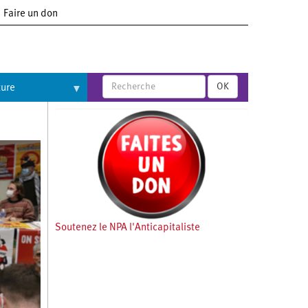
Faire un don
OK
ture
Soutenez le NPA l'Anticapitaliste