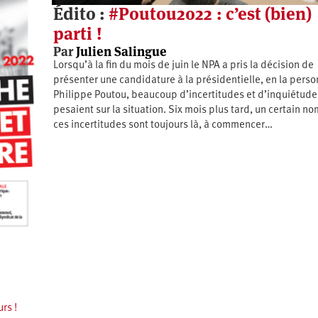
Édito :
#Poutou2022 : c’est (bien)
parti !
Par
Julien Salingue
Lorsqu’à la fin du mois de juin le NPA a pris la décision de
présenter une candidature à la présidentielle, en la pers
Philippe Poutou, beaucoup d’incertitudes et d’inquiétude
pesaient sur la situation. Six mois plus tard, un certain n
ces incertitudes sont toujours là, à commencer…
rs !