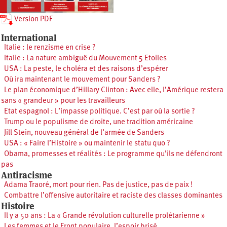
Version PDF
International
Italie : le renzisme en crise ?
Italie : La nature ambiguë du Mouvement 5 Etoiles
USA : La peste, le choléra et des raisons d’espérer
Où ira maintenant le mouvement pour Sanders ?
Le plan économique d’Hillary Clinton : Avec elle, l’Amérique restera
sans « grandeur » pour les travailleurs
Etat espagnol : L’impasse politique. C’est par où la sortie ?
Trump ou le populisme de droite, une tradition américaine
Jill Stein, nouveau général de l’armée de Sanders
USA : « Faire l’Histoire » ou maintenir le statu quo ?
Obama, promesses et réalités : Le programme qu’ils ne défendront
pas
Antiracisme
Adama Traoré, mort pour rien. Pas de justice, pas de paix !
Combattre l’offensive autoritaire et raciste des classes dominantes
Histoire
Il y a 50 ans : La « Grande révolution culturelle prolétarienne »
Les femmes et le Front populaire, l’espoir brisé