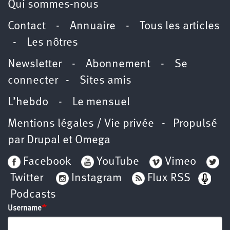
Qui sommes-nous
Contact
-
Annuaire
-
Tous les articles
-
Les nôtres
Newsletter
-
Abonnement
-
Se
connecter
-
Sites amis
L’hebdo
-
Le mensuel
Mentions légales / Vie privée
- Propulsé
par
Drupal
et
Omega
Facebook
YouTube
Vimeo
Twitter
Instagram
Flux RSS
Podcasts
Username