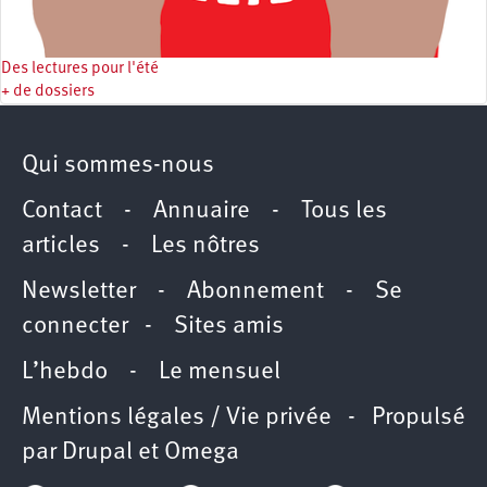
Des lectures pour l'été
+ de dossiers
Qui sommes-nous
Contact
-
Annuaire
-
Tous les
articles
-
Les nôtres
Newsletter
-
Abonnement
-
Se
connecter
-
Sites amis
L’hebdo
-
Le mensuel
Mentions légales / Vie privée
- Propulsé
par
Drupal
et
Omega