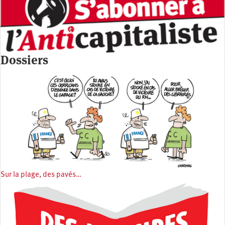
Dossiers
Sur la plage, des pavés…