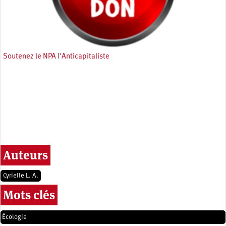
Soutenez le NPA l'Anticapitaliste
Auteurs
Cyrielle L. A.
Mots clés
Écologie