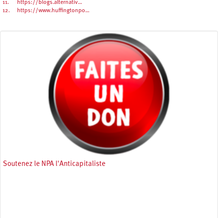
11.
https://blogs.alternativ…
12.
https://www.huffingtonpo…
Soutenez le NPA l'Anticapitaliste