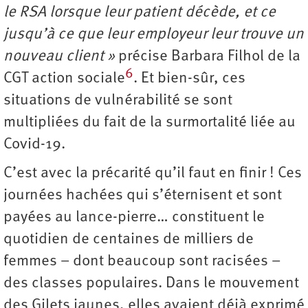
le RSA lorsque leur patient décède, et ce
jusqu’à ce que leur employeur leur trouve un
nouveau client »
précise Barbara Filhol de la
6
CGT action sociale
. Et bien-sûr, ces
situations de vulnérabilité se sont
multipliées du fait de la surmortalité liée au
Covid-19.
C’est avec la précarité qu’il faut en finir ! Ces
journées hachées qui s’éternisent et sont
payées au lance-pierre… constituent le
quotidien de centaines de milliers de
femmes – dont beaucoup sont racisées –
des classes populaires. Dans le mouvement
des Gilets jaunes, elles avaient déjà exprimé