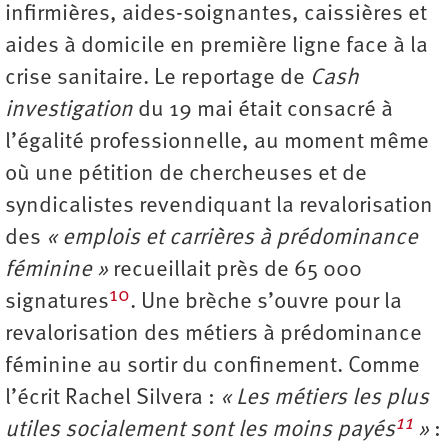
infirmières, aides-soignantes, caissières et
aides à domicile en première ligne face à la
crise sanitaire. Le reportage de
Cash
investigation
du 19 mai était consacré à
l’égalité professionnelle, au moment même
où une pétition de chercheuses et de
syndicalistes revendiquant la revalorisation
des
« emplois et carrières à prédominance
féminine »
recueillait près de 65 000
10
signatures
. Une brèche s’ouvre pour la
revalorisation des métiers à prédominance
féminine au sortir du confinement. Comme
l’écrit Rachel Silvera :
« Les métiers les plus
11
utiles socialement sont les moins payés
»
: