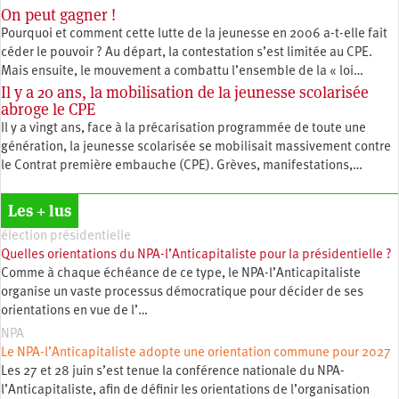
On peut gagner !
Pourquoi et comment cette lutte de la jeunesse en 2006 a-t-elle fait
céder le pouvoir ? Au départ, la contestation s’est limitée au CPE.
Mais ensuite, le mouvement a combattu l’ensemble de la « loi…
Il y a 20 ans, la mobilisation de la jeunesse scolarisée
abroge le CPE
Il y a vingt ans, face à la précarisation programmée de toute une
génération, la jeunesse scolarisée se mobilisait massivement contre
le Contrat première embauche (CPE). Grèves, manifestations,…
Les + lus
élection présidentielle
Quelles orientations du NPA-l’Anticapitaliste pour la présidentielle ?
Comme à chaque échéance de ce type, le NPA-l’Anticapitaliste
organise un vaste processus démocratique pour décider de ses
orientations en vue de l’…
NPA
Le NPA-l’Anticapitaliste adopte une orientation commune pour 2027
Les 27 et 28 juin s’est tenue la conférence nationale du NPA-
l’Anticapitaliste, afin de définir les orientations de l’organisation