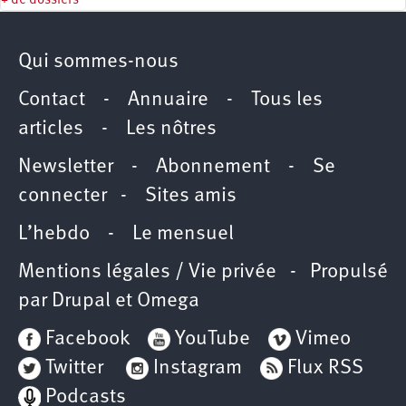
+ de dossiers
Qui sommes-nous
Contact
-
Annuaire
-
Tous les
articles
-
Les nôtres
Newsletter
-
Abonnement
-
Se
connecter
-
Sites amis
L’hebdo
-
Le mensuel
Mentions légales / Vie privée
- Propulsé
par
Drupal
et
Omega
Facebook
YouTube
Vimeo
Twitter
Instagram
Flux RSS
Podcasts