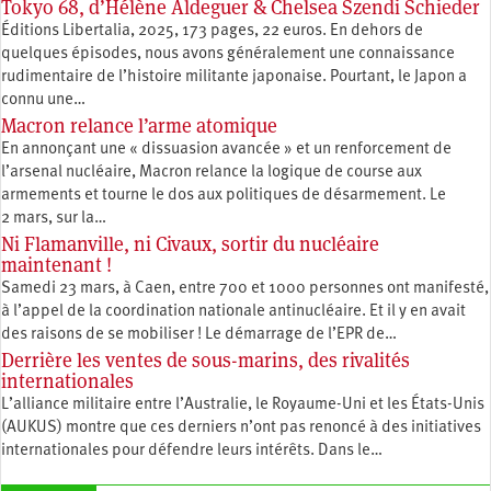
Tokyo 68, d’Hélène Aldeguer & Chelsea Szendi Schieder
Éditions Libertalia, 2025, 173 pages, 22 euros. En dehors de
quelques épisodes, nous avons généralement une connaissance
rudimentaire de l’histoire militante japonaise. Pourtant, le Japon a
connu une…
Macron relance l’arme atomique
En annonçant une « dissuasion avancée » et un renforcement de
l’arsenal nucléaire, Macron relance la logique de course aux
armements et tourne le dos aux politiques de désarmement. Le
2 mars, sur la…
Ni Flamanville, ni Civaux, sortir du nucléaire
maintenant !
Samedi 23 mars, à Caen, entre 700 et 1000 personnes ont manifesté,
à l’appel de la coordination nationale antinucléaire. Et il y en avait
des raisons de se mobiliser ! Le démarrage de l’EPR de…
Derrière les ventes de sous-marins, des rivalités
internationales
L’alliance militaire entre l’Australie, le Royaume-Uni et les États-Unis
(AUKUS) montre que ces derniers n’ont pas renoncé à des initiatives
internationales pour défendre leurs intérêts. Dans le…