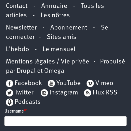
Contact
-
Annuaire
-
Tous les
articles
-
Les nôtres
Newsletter
-
Abonnement
-
Se
connecter
-
Sites amis
L’hebdo
-
Le mensuel
Mentions légales / Vie privée
- Propulsé
par
Drupal
et
Omega
Facebook
YouTube
Vimeo
Twitter
Instagram
Flux RSS
Podcasts
Username