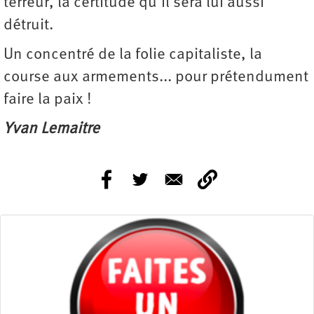
terreur, la certitude qu’il sera lui aussi
détruit.
Un concentré de la folie capitaliste, la
course aux armements... pour prétendument
faire la paix !
Yvan Lemaitre