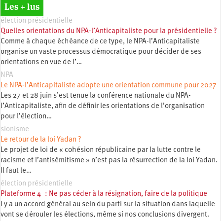
Les + lus
élection présidentielle
Quelles orientations du NPA-l’Anticapitaliste pour la présidentielle ?
Comme à chaque échéance de ce type, le NPA-l’Anticapitaliste
organise un vaste processus démocratique pour décider de ses
orientations en vue de l’…
NPA
Le NPA-l’Anticapitaliste adopte une orientation commune pour 2027
Les 27 et 28 juin s’est tenue la conférence nationale du NPA-
l’Anticapitaliste, afin de définir les orientations de l’organisation
pour l’élection…
sionisme
Le retour de la loi Yadan ?
Le projet de loi de « cohésion républicaine par la lutte contre le
racisme et l’antisémitisme » n’est pas la résurrection de la loi Yadan.
Il faut le…
élection présidentielle
Plateforme 4 : Ne pas céder à la résignation, faire de la politique
l y a un accord général au sein du parti sur la situation dans laquelle
vont se dérouler les élections, même si nos conclusions divergent.