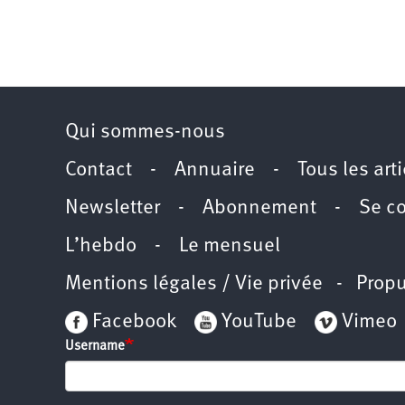
Qui sommes-nous
Contact
-
Annuaire
-
Tous les art
Newsletter
-
Abonnement
-
Se c
L’hebdo
-
Le mensuel
Mentions légales / Vie privée
- Propu
Facebook
YouTube
Vimeo
Username