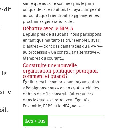
saine que nous ne sommes pas le parti
-dit
unique de la révolution, le noyau dirigeant
autour duquel viendront s’agglomérer les
prochaines générations de…
a
Débattre avec le NPA-A
Depuis près de deux ans, nous participons
en tant que militant·es d’Ensemble !, avec
d’autres — dont des camarades du NPA-A—
au processus « On construit l’alternative ».
Membres du courant…
Construire une nouvelle
organisation politique : pourquoi,
 la
comment et quand ?
Égalités est le nom pris par l’organisation
« Rejoignons-nous » en 2024. Au-delà des
isme
débats de « On construit l’alternative »
dans lesquels se retrouvent Égalités,
Ensemble, PEPS et le NPA, nous…
il.
Les + lus