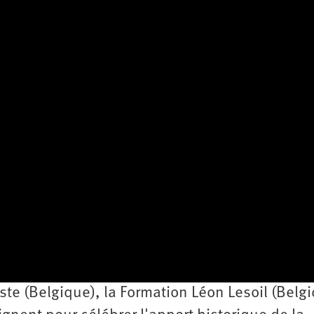
ste (Belgique), la Formation Léon Lesoil (Belgi