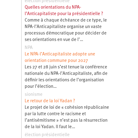
élection présidentielle
Quelles orientations du NPA-
l’Anticapitaliste pour la présidentielle ?
Comme à chaque échéance de ce type, le
NPA-l’Anticapitaliste organise un vaste
processus démocratique pour décider de
ses orientations en vue de l’…
NPA
Le NPA-l’Anticapitaliste adopte une
orientation commune pour 2027
Les 27 et 28 juin s’est tenue la conférence
nationale du NPA-l’Anticapitaliste, afin de
définir les orientations de l’organisation
pour l’élection…
sionisme
Le retour de la loi Yadan ?
Le projet de loi de « cohésion républicaine
par la lutte contre le racisme et
l’antisémitisme » n’est pas la résurrection
de la loi Yadan. Il faut le…
élection présidentielle