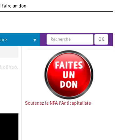
Faire un don
OK
ture
 à 08h20.
Soutenez le NPA l'Anticapitaliste