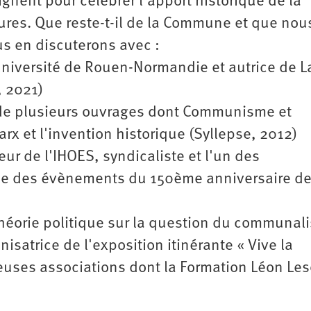
ignent pour célébrer l'apport historique de la
ures. Que reste-t-il de la Commune et que nous
us en discuterons avec :
'université de Rouen-Normandie et autrice de L
 2021)
 de plusieurs ouvrages dont Communisme et
rx et l'invention historique (Syllepse, 2012)
eur de l'IHOES, syndicaliste et l'un des
ise des évènements du 150ème anniversaire de
théorie politique sur la question du communal
nisatrice de l'exposition itinérante « Vive la
ses associations dont la Formation Léon Leso