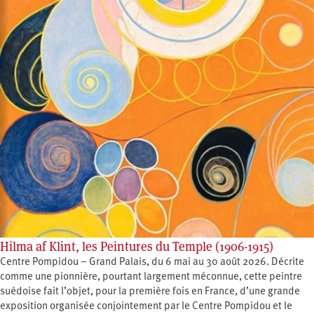
Hilma af Klint, les Peintures du Temple (1906-1915)
Centre Pompidou – Grand Palais, du 6 mai au 30 août 2026. Décrite
comme une pionnière, pourtant largement méconnue, cette peintre
suédoise fait l’objet, pour la première fois en France, d’une grande
exposition organisée conjointement par le Centre Pompidou et le