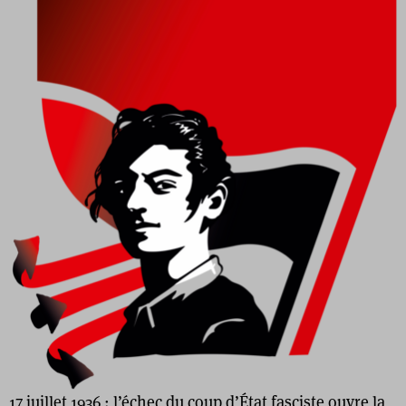
17 juillet 1936 : l’échec du coup d’État fasciste ouvre la