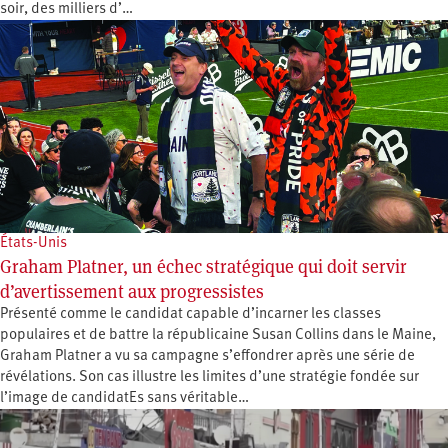
soir, des milliers d’…
États-Unis
Graham Platner, un échec stratégique qui doit servir
d’avertissement aux progressistes
Présenté comme le candidat capable d’incarner les classes
populaires et de battre la républicaine Susan Collins dans le Maine,
Graham Platner a vu sa campagne s’effondrer après une série de
révélations. Son cas illustre les limites d’une stratégie fondée sur
l’image de candidatEs sans véritable…