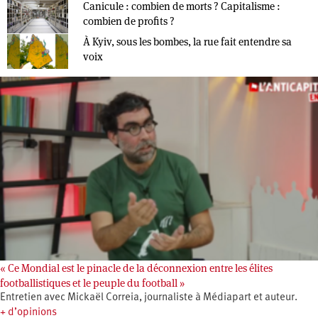
Canicule : combien de morts ? Capitalisme :
combien de profits ?
À Kyiv, sous les bombes, la rue fait entendre sa
voix
« Ce Mondial est le pinacle de la déconnexion entre les élites
footballistiques et le peuple du football »
Entretien avec Mickaël Correia, journaliste à Médiapart et auteur.
+ d’opinions