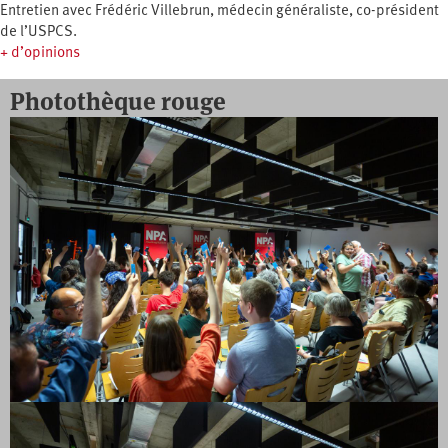
Entretien avec Frédéric Villebrun, médecin généraliste, co-président
de l’USPCS.
+ d’opinions
Photothèque rouge