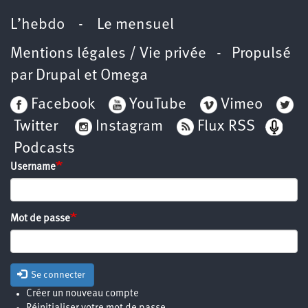
L’hebdo
-
Le mensuel
Mentions légales / Vie privée
- Propulsé
par
Drupal
et
Omega
Facebook
YouTube
Vimeo
Twitter
Instagram
Flux RSS
Podcasts
Username
Mot de passe
Se connecter
Créer un nouveau compte