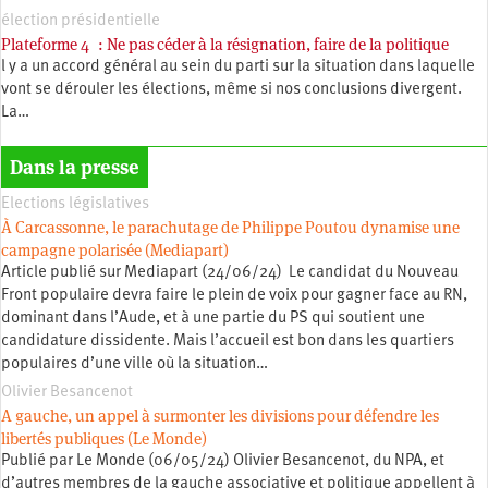
élection présidentielle
Plateforme 4 : Ne pas céder à la résignation, faire de la politique
l y a un accord général au sein du parti sur la situation dans laquelle
vont se dérouler les élections, même si nos conclusions divergent.
La…
Dans la presse
Elections législatives
À Carcassonne, le parachutage de Philippe Poutou dynamise une
campagne polarisée (Mediapart)
Article publié sur Mediapart (24/06/24) Le candidat du Nouveau
Front populaire devra faire le plein de voix pour gagner face au RN,
dominant dans l’Aude, et à une partie du PS qui soutient une
candidature dissidente. Mais l’accueil est bon dans les quartiers
populaires d’une ville où la situation…
Olivier Besancenot
A gauche, un appel à surmonter les divisions pour défendre les
libertés publiques (Le Monde)
Publié par Le Monde (06/05/24) Olivier Besancenot, du NPA, et
d’autres membres de la gauche associative et politique appellent à