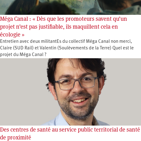
Méga Canal : « Dès que les promoteurs savent qu’un
projet n’est pas justifiable, ils maquillent cela en
écologie »
Entretien avec deux militantEs du collectif Méga Canal non merci,
Claire (SUD Rail) et Valentin (Soulèvements de la Terre) Quel est le
projet du Méga Canal ?
Des centres de santé au service public territorial de santé
de proximité