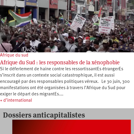
Afrique du sud
Afrique du Sud : les responsables de la xénophobie
Si le déferlement de haine contre les ressortissantEs étrangerEs
s’inscrit dans un contexte social catastrophique, il est aussi
encouragé par des responsables politiques véreux. Le 30 juin, 300
manifestations ont été organisées à travers l’Afrique du Sud pour
exiger le départ des migrantEs.…
+ d’international
Dossiers anticapitalistes