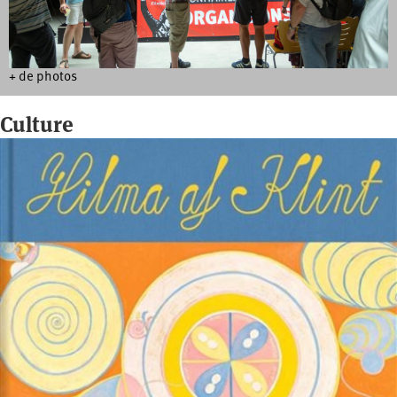
+ de photos
Culture