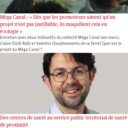
Méga Canal : « Dès que les promoteurs savent qu’un
projet n’est pas justifiable, ils maquillent cela en
écologie »
Entretien avec deux militantEs du collectif Méga Canal non merci,
Claire (SUD Rail) et Valentin (Soulèvements de la Terre) Quel est le
projet du Méga Canal ?
Des centres de santé au service public territorial de santé
de proximité