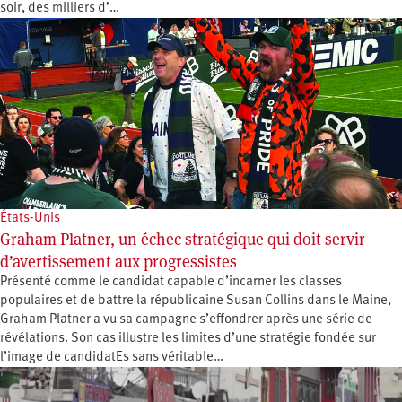
soir, des milliers d’…
États-Unis
Graham Platner, un échec stratégique qui doit servir
d’avertissement aux progressistes
Présenté comme le candidat capable d’incarner les classes
populaires et de battre la républicaine Susan Collins dans le Maine,
Graham Platner a vu sa campagne s’effondrer après une série de
révélations. Son cas illustre les limites d’une stratégie fondée sur
l’image de candidatEs sans véritable…