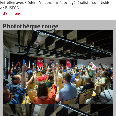
Entretien avec Frédéric Villebrun, médecin généraliste, co-président
de l’USPCS.
+ d’opinions
Photothèque rouge