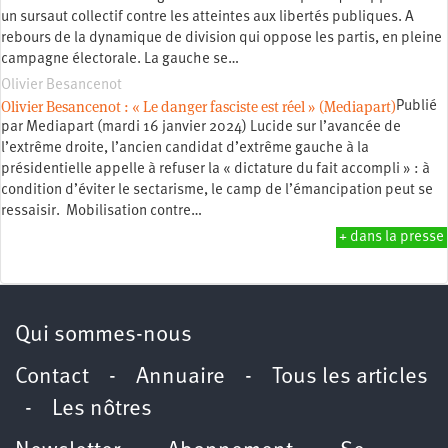
un sursaut collectif contre les atteintes aux libertés publiques. A
rebours de la dynamique de division qui oppose les partis, en pleine
campagne électorale. La gauche se…
Olivier Besancenot
Olivier Besancenot : « Le danger fasciste est réel » (Mediapart)
Publié
par Mediapart (mardi 16 janvier 2024) Lucide sur l’avancée de
l’extrême droite, l’ancien candidat d’extrême gauche à la
présidentielle appelle à refuser la « dictature du fait accompli » : à
condition d’éviter le sectarisme, le camp de l’émancipation peut se
ressaisir. Mobilisation contre…
+ dans la presse
Qui sommes-nous
Contact
-
Annuaire
-
Tous les articles
-
Les nôtres