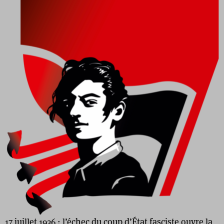
17 juillet 1936 : l’échec du coup d’État fasciste ouvre la