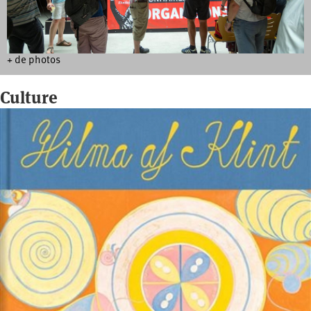
+ de photos
Culture