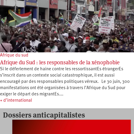
Afrique du sud
Afrique du Sud : les responsables de la xénophobie
Si le déferlement de haine contre les ressortissantEs étrangerEs
s’inscrit dans un contexte social catastrophique, il est aussi
encouragé par des responsables politiques véreux. Le 30 juin, 300
manifestations ont été organisées à travers l’Afrique du Sud pour
exiger le départ des migrantEs.…
+ d’international
Dossiers anticapitalistes