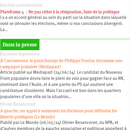
élection présidentielle
Plateforme 4 : Ne pas céder à la résignation, faire de la politique
l y a un accord général au sein du parti sur la situation dans laquelle
vont se dérouler les élections, même si nos conclusions divergent.
La…
Dans la presse
Elections législatives
À Carcassonne, le parachutage de Philippe Poutou dynamise une
campagne polarisée (Mediapart)
Article publié sur Mediapart (24/06/24) Le candidat du Nouveau
Front populaire devra faire le plein de voix pour gagner face au RN,
dominant dans l’Aude, et à une partie du PS qui soutient une
candidature dissidente. Mais l’accueil est bon dans les quartiers
populaires d’une ville où la situation…
Olivier Besancenot
A gauche, un appel à surmonter les divisions pour défendre les
libertés publiques (Le Monde)
Publié par Le Monde (06/05/24) Olivier Besancenot, du NPA, et
d’autres membres de la gauche associative et politique appellent à