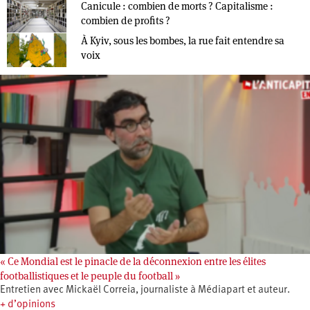
Canicule : combien de morts ? Capitalisme :
combien de profits ?
À Kyiv, sous les bombes, la rue fait entendre sa
voix
« Ce Mondial est le pinacle de la déconnexion entre les élites
footballistiques et le peuple du football »
Entretien avec Mickaël Correia, journaliste à Médiapart et auteur.
+ d’opinions