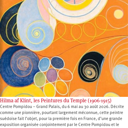
Hilma af Klint, les Peintures du Temple (1906-1915)
Centre Pompidou – Grand Palais, du 6 mai au 30 août 2026. Décrite
comme une pionnière, pourtant largement méconnue, cette peintre
suédoise fait l’objet, pour la première fois en France, d’une grande
exposition organisée conjointement par le Centre Pompidou et le