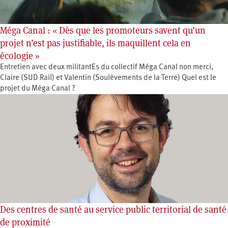
Méga Canal : « Dès que les promoteurs savent qu’un
projet n’est pas justifiable, ils maquillent cela en
écologie »
Entretien avec deux militantEs du collectif Méga Canal non merci,
Claire (SUD Rail) et Valentin (Soulèvements de la Terre) Quel est le
projet du Méga Canal ?
Des centres de santé au service public territorial de santé
de proximité