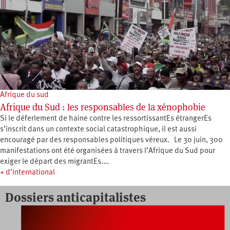
Afrique du sud
Afrique du Sud : les responsables de la xénophobie
Si le déferlement de haine contre les ressortissantEs étrangerEs
s’inscrit dans un contexte social catastrophique, il est aussi
encouragé par des responsables politiques véreux. Le 30 juin, 300
manifestations ont été organisées à travers l’Afrique du Sud pour
exiger le départ des migrantEs.…
+ d’international
Dossiers anticapitalistes