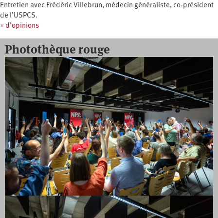
Entretien avec Frédéric Villebrun, médecin généraliste, co-président
de l’USPCS.
+ d’opinions
Photothèque rouge