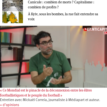
Canicule : combien de morts ? Capitalisme :
combien de profits ?
À Kyiv, sous les bombes, la rue fait entendre sa
voix
« Ce Mondial est le pinacle de la déconnexion entre les élites
footballistiques et le peuple du football »
Entretien avec Mickaël Correia, journaliste à Médiapart et auteur.
+ d’opinions