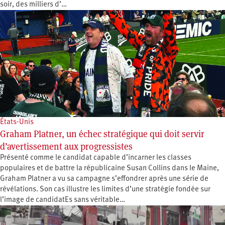
soir, des milliers d’…
États-Unis
Graham Platner, un échec stratégique qui doit servir
d’avertissement aux progressistes
Présenté comme le candidat capable d’incarner les classes
populaires et de battre la républicaine Susan Collins dans le Maine,
Graham Platner a vu sa campagne s’effondrer après une série de
révélations. Son cas illustre les limites d’une stratégie fondée sur
l’image de candidatEs sans véritable…