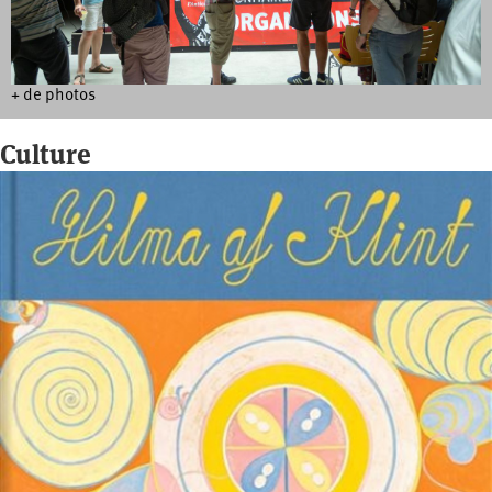
+ de photos
Culture