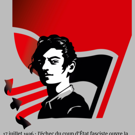
17 juillet 1936 : l’échec du coup d’État fasciste ouvre la