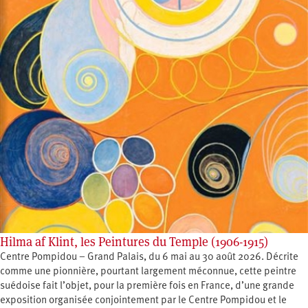
Hilma af Klint, les Peintures du Temple (1906-1915)
Centre Pompidou – Grand Palais, du 6 mai au 30 août 2026. Décrite
comme une pionnière, pourtant largement méconnue, cette peintre
suédoise fait l’objet, pour la première fois en France, d’une grande
exposition organisée conjointement par le Centre Pompidou et le