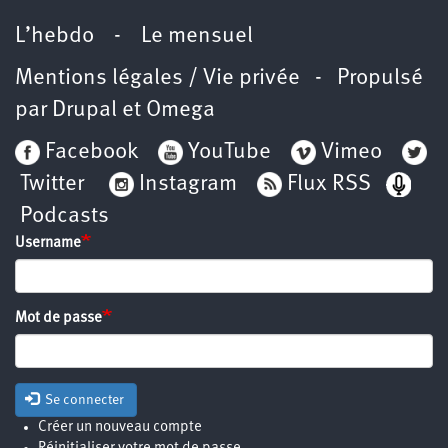
L’hebdo
-
Le mensuel
Mentions légales / Vie privée
- Propulsé
par
Drupal
et
Omega
Facebook
YouTube
Vimeo
Twitter
Instagram
Flux RSS
Podcasts
Username
Mot de passe
Se connecter
Créer un nouveau compte