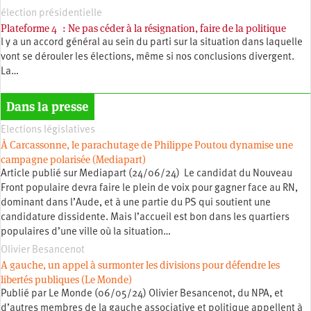
élection présidentielle
Plateforme 4 : Ne pas céder à la résignation, faire de la politique
l y a un accord général au sein du parti sur la situation dans laquelle
vont se dérouler les élections, même si nos conclusions divergent.
La…
Dans la presse
Elections législatives
À Carcassonne, le parachutage de Philippe Poutou dynamise une
campagne polarisée (Mediapart)
Article publié sur Mediapart (24/06/24) Le candidat du Nouveau
Front populaire devra faire le plein de voix pour gagner face au RN,
dominant dans l’Aude, et à une partie du PS qui soutient une
candidature dissidente. Mais l’accueil est bon dans les quartiers
populaires d’une ville où la situation…
Olivier Besancenot
A gauche, un appel à surmonter les divisions pour défendre les
libertés publiques (Le Monde)
Publié par Le Monde (06/05/24) Olivier Besancenot, du NPA, et
d’autres membres de la gauche associative et politique appellent à