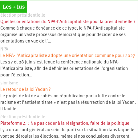
Les + lus
élection présidentielle
Quelles orientations du NPA-l’Anticapitaliste pour la présidentielle ?
Comme à chaque échéance de ce type, le NPA-l’Anticapitaliste
organise un vaste processus démocratique pour décider de ses
orientations en vue de l’…
NPA
Le NPA-l’Anticapitaliste adopte une orientation commune pour 2027
Les 27 et 28 juin s’est tenue la conférence nationale du NPA-
l’Anticapitaliste, afin de définir les orientations de l’organisation
pour l’élection…
sionisme
Le retour de la loi Yadan ?
Le projet de loi de « cohésion républicaine par la lutte contre le
racisme et l’antisémitisme » n’est pas la résurrection de la loi Yadan.
Il faut le…
élection présidentielle
Plateforme 4 : Ne pas céder à la résignation, faire de la politique
l y a un accord général au sein du parti sur la situation dans laquelle
vont se dérouler les élections, même si nos conclusions divergent.