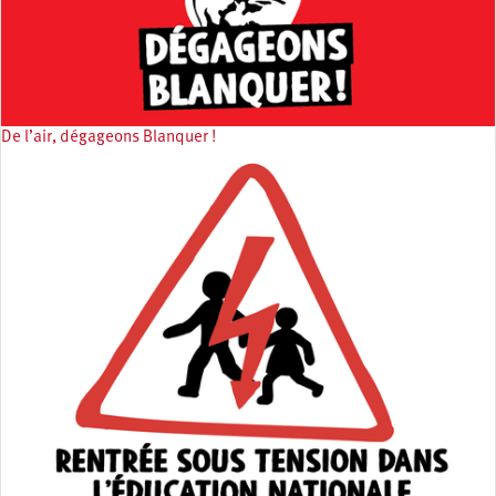
De l’air, dégageons Blanquer !