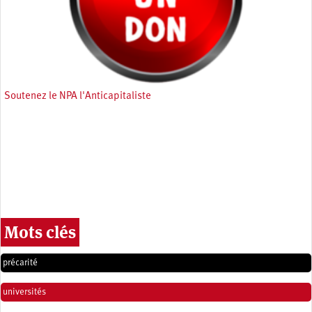
Soutenez le NPA l'Anticapitaliste
Mots clés
précarité
universités