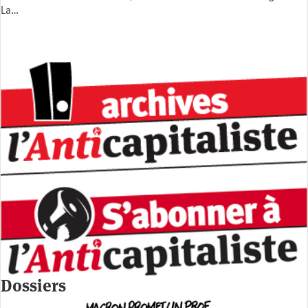
La…
Dossiers