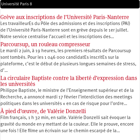
Université Paris 8
Grève aux inscriptions de l’Université Paris-Nanterre
Les travailleurEs du Pôle des admissions et des inscriptions (PAI)
de l’Université Paris-Nanterre sont en grève depuis le 1er juillet.
Notre service centralise l’accueil et les inscriptions des…
Parcoursup, un rouleau compresseur
Le mardi 2 juin, à 19 heures, les premiers résultats de Parcoursup
sont tombés. Pour les 1 046 000 candidatEs inscritEs sur la
plateforme, c’est le début de plusieurs longues semaines de stress,
d’…
La circulaire Baptiste contre la liberté d’expression dans
les universités
Philippe Baptiste, le ministre de l’Enseignement supérieur et de la
Recherche, a annoncé mardi 17 février l’interdiction des meetings
politiques dans les universités « en cas de risque pour l’ordre…
À pied d’œuvre, de Valérie Donzelli
Film français, 1 h 32 min, en salle. Valérie Donzelli sait évoquer la
gravité du monde en y mettant de la couleur. Elle le prouve, encore
une fois ! Elle filme un écrivain sur le chemin escarpé de la…