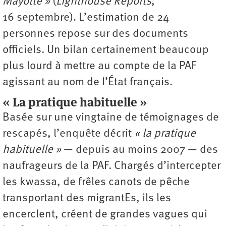
Mayotte »
(
Lighthouse Reports
,
16 septembre). L’estimation de 24
personnes repose sur des documents
officiels. Un bilan certainement beaucoup
plus lourd à mettre au compte de la PAF
agissant au nom de l’État français.
« La pratique habituelle »
Basée sur une vingtaine de témoignages de
rescapés, l’enquête décrit
« la pratique
habituelle »
— depuis au moins 2007 — des
naufrageurs de la PAF. Chargés d’intercepter
les kwassa, de frêles canots de pêche
transportant des migrantEs, ils les
encerclent, créent de grandes vagues qui