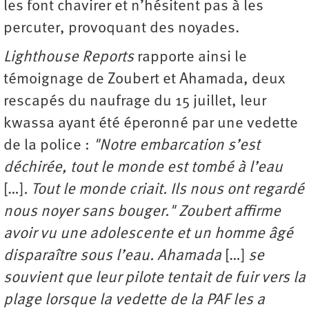
les font chavirer et n’hésitent pas à les
percuter, provoquant des noyades.
Lighthouse Reports
rapporte ainsi le
témoignage de Zoubert et Ahamada, deux
rescapés du naufrage du 15 juillet, leur
kwassa ayant été éperonné par une vedette
de la police :
"Notre embarcation s’est
déchirée, tout le monde est tombé à l’eau
[…]
. Tout le monde criait. Ils nous ont regardé
nous noyer sans bouger." Zoubert affirme
avoir vu une adolescente et un homme âgé
disparaître sous l’eau. Ahamada
[…]
se
souvient que leur pilote tentait de fuir vers la
plage lorsque la vedette de la PAF les a