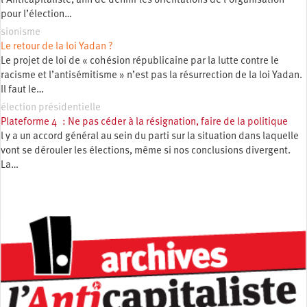
l’Anticapitaliste, afin de définir les orientations de l’organisation
pour l’élection…
sionisme
Le retour de la loi Yadan ?
Le projet de loi de « cohésion républicaine par la lutte contre le
racisme et l’antisémitisme » n’est pas la résurrection de la loi Yadan.
Il faut le…
élection présidentielle
Plateforme 4 : Ne pas céder à la résignation, faire de la politique
l y a un accord général au sein du parti sur la situation dans laquelle
vont se dérouler les élections, même si nos conclusions divergent.
La…