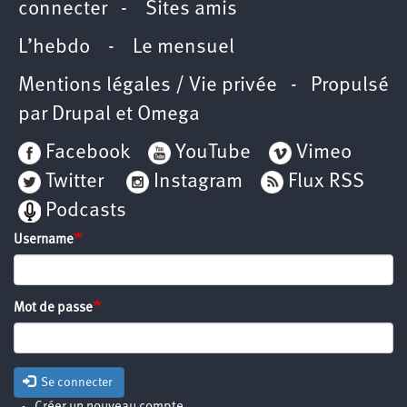
connecter
-
Sites amis
L’hebdo
-
Le mensuel
Mentions légales / Vie privée
- Propulsé
par
Drupal
et
Omega
Facebook
YouTube
Vimeo
Twitter
Instagram
Flux RSS
Podcasts
Username
Mot de passe
Se connecter