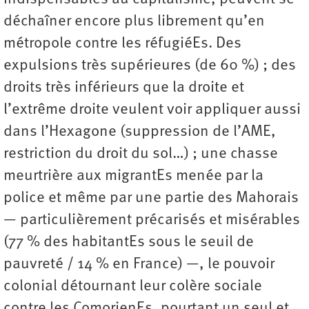
déchaîner encore plus librement qu’en
métropole contre les réfugiéEs. Des
expulsions très supérieures (de 60 %) ; des
droits très inférieurs que la droite et
l’extrême droite veulent voir appliquer aussi
dans l’Hexagone (suppression de l’AME,
restriction du droit du sol…) ; une chasse
meurtrière aux migrantEs menée par la
police et même par une partie des Mahorais
— particulièrement précarisés et misérables
(77 % des habitantEs sous le seuil de
pauvreté / 14 % en France) —, le pouvoir
colonial détournant leur colère sociale
contre les ComorienEs, pourtant un seul et