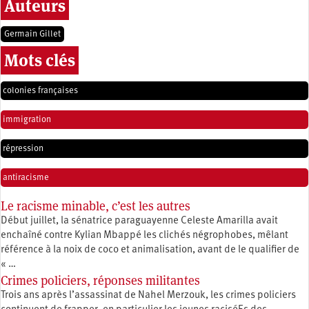
Auteurs
Germain Gillet
Mots clés
colonies françaises
immigration
répression
antiracisme
Le racisme minable, c’est les autres
Début juillet, la sénatrice paraguayenne Celeste Amarilla avait
enchaîné contre Kylian Mbappé les clichés négrophobes, mêlant
référence à la noix de coco et animalisation, avant de le qualifier de
« …
Crimes policiers, réponses militantes
Trois ans après l’assassinat de Nahel Merzouk, les crimes policiers