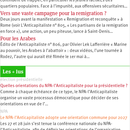
continuent de frapper, en particulier les jeunes raciséEs des
quartiers populaires. Face à l’impunité, aux offensives sécuritaires…
Vers une vaste campagne pour la remigration ?
Deux jours avant la manifestation « Remigration et reconquête » à
Rome (voir L’Anticapitaliste n° 805, « Les partisans de la remigration
en force »), une action, un peu piteuse, lance à Saint-Denis…
Pour les Arabes
Édito de l'Anticapitaliste n° 806, par Olivier Lek Lafferrière « Marine
au pouvoir, les Arabes à l’abattoir » : deux vidéos, l’une tournée à
Rodez, l’autre qui aurait été filmée le 1er mai à…
Les + lus
élection présidentielle
Quelles orientations du NPA-l’Anticapitaliste pour la présidentielle ?
Comme à chaque échéance de ce type, le NPA-l’Anticapitaliste
organise un vaste processus démocratique pour décider de ses
orientations en vue de l’…
NPA
Le NPA-l’Anticapitaliste adopte une orientation commune pour 2027
Les 27 et 28 juin s’est tenue la conférence nationale du NPA-