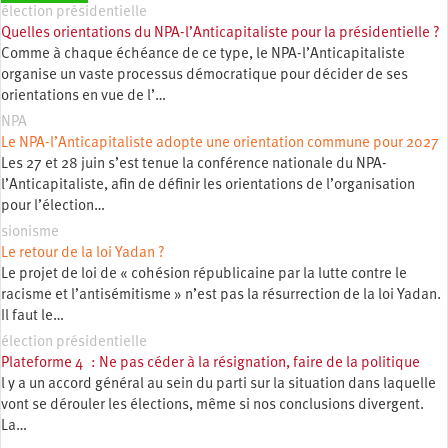
élection présidentielle
Quelles orientations du NPA-l’Anticapitaliste pour la présidentielle ?
Comme à chaque échéance de ce type, le NPA-l’Anticapitaliste
organise un vaste processus démocratique pour décider de ses
orientations en vue de l’…
NPA
Le NPA-l’Anticapitaliste adopte une orientation commune pour 2027
Les 27 et 28 juin s’est tenue la conférence nationale du NPA-
l’Anticapitaliste, afin de définir les orientations de l’organisation
pour l’élection…
sionisme
Le retour de la loi Yadan ?
Le projet de loi de « cohésion républicaine par la lutte contre le
racisme et l’antisémitisme » n’est pas la résurrection de la loi Yadan.
Il faut le…
élection présidentielle
Plateforme 4 : Ne pas céder à la résignation, faire de la politique
l y a un accord général au sein du parti sur la situation dans laquelle
vont se dérouler les élections, même si nos conclusions divergent.
La…