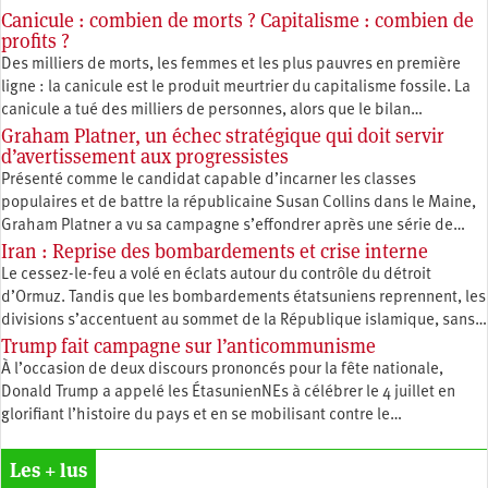
Canicule : combien de morts ? Capitalisme : combien de
profits ?
Des milliers de morts, les femmes et les plus pauvres en première
ligne : la canicule est le produit meurtrier du capitalisme fossile. La
canicule a tué des milliers de personnes, alors que le bilan…
Graham Platner, un échec stratégique qui doit servir
d’avertissement aux progressistes
Présenté comme le candidat capable d’incarner les classes
populaires et de battre la républicaine Susan Collins dans le Maine,
Graham Platner a vu sa campagne s’effondrer après une série de…
Iran : Reprise des bombardements et crise interne
Le cessez-le-feu a volé en éclats autour du contrôle du détroit
d’Ormuz. Tandis que les bombardements étatsuniens reprennent, les
divisions s’accentuent au sommet de la République islamique, sans…
Trump fait campagne sur l’anticommunisme
À l’occasion de deux discours prononcés pour la fête nationale,
Donald Trump a appelé les ÉtasunienNEs à célébrer le 4 juillet en
glorifiant l’histoire du pays et en se mobilisant contre le…
Les + lus