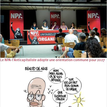
Le NPA-l’Anticapitaliste adopte une orientation commune pour 2027