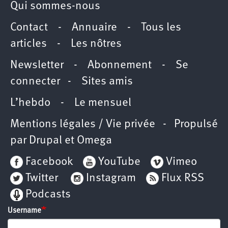
Qui sommes-nous
Contact
-
Annuaire
-
Tous les
articles
-
Les nôtres
Newsletter
-
Abonnement
-
Se
connecter
-
Sites amis
L’hebdo
-
Le mensuel
Mentions légales / Vie privée
- Propulsé
par
Drupal
et
Omega
Facebook
YouTube
Vimeo
Twitter
Instagram
Flux RSS
Podcasts
Username