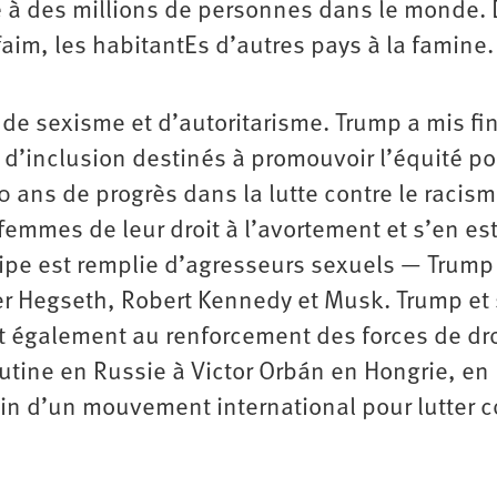
té à des millions de personnes dans le monde.
faim, les habitantEs d’autres pays à la famine
, de sexisme et d’autoritarisme. Trump a mis fi
 d’inclusion destinés à promouvoir l’équité po
60 ans de progrès dans la lutte contre le racisme
femmes de leur droit à l’avortement et s’en est
pe est remplie d’agresseurs sexuels — Trump 
ter Hegseth, Robert Kennedy et Musk. Trump et
ent également au renforcement des forces de dr
utine en Russie à Victor Orbán en Hongrie, en
in d’un mouvement international pour lutter c