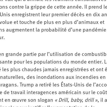
ons contre la grippe de cette année. Il prend l
is enregistrent leur premier décès en dix a
 évolue et touche de plus en plus d’animaux et
ons augmentent la probabilité d’une pandémie
r.
n grande partie par l’utilisation de combustib
sante pour les populations du monde entier. L
 les plus chaudes jamais enregistrées et ont 
naturelles, des inondations aux incendies en
ragans. Trump a retiré les États-Unis de l’acc
pe de travail interagences américain sur le coût
tant en œuvre son slogan
« Drill, baby, drill »
, il 