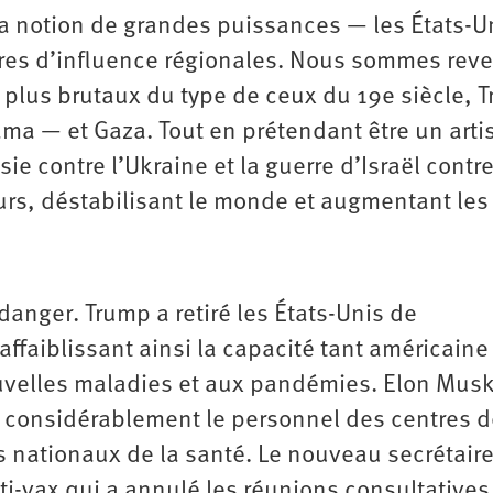
la notion de grandes puissances — les États-Un
ères d’influence régionales. Nous sommes rev
 plus brutaux du type de ceux du 19e siècle, 
ma — et Gaza. Tout en prétendant être un arti
ssie contre l’Ukraine et la guerre d’Israël contre
urs, déstabilisant le monde et augmentant les
anger. Trump a retiré les États-Unis de
affaiblissant ainsi la capacité tant américaine
uvelles maladies et aux pandémies. Elon Musk
t considérablement le personnel des centres 
s nationaux de la santé. Le nouveau secrétaire
nti-vax qui a annulé les réunions consultatives