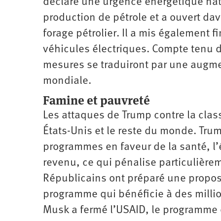
déclaré une urgence énergétique nati
production de pétrole et a ouvert dav
forage pétrolier. Il a mis égalemen
véhicules électriques. Compte tenu d
mesures se traduiront par une augme
mondiale.
Famine et pauvreté
Les attaques de Trump contre la clas
États-Unis et le reste du monde. Trum
programmes en faveur de la santé, l’
revenu, ce qui pénalise particulière
Républicains ont préparé une proposi
programme qui bénéficie à des milli
Musk a fermé l’USAID, le programme 