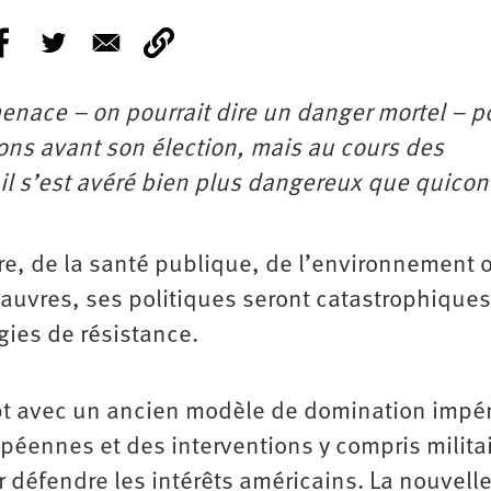
enace – on pourrait dire un danger mortel – p
ons avant son élection, mais au cours des
l s’est avéré bien plus dangereux que quico
ère, de la santé publique, de l’environnement 
 pauvres, ses politiques seront catastrophiques
égies de résistance.
pt avec un ancien modèle de domination impér
opéennes et des interventions y compris milita
défendre les intérêts américains. La nouvell