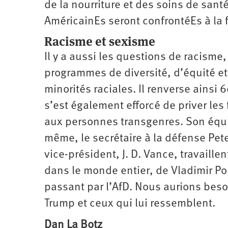
de la nourriture et des soins de san
AméricainEs seront confrontéEs à la 
Racisme et sexisme
Il y a aussi les questions de racisme
programmes de diversité, d’équité et
minorités raciales. Il renverse ainsi 
s’est également efforcé de priver les 
aux personnes transgenres. Son équi
même, le secrétaire à la défense Pe
vice-président, J. D. Vance, travaill
dans le monde entier, de Vladimir Po
passant par l’AfD. Nous aurions beso
Trump et ceux qui lui ressemblent.
Dan La Botz