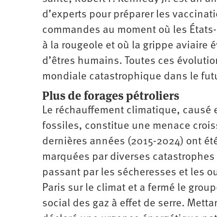
d’experts pour préparer les vaccinati
commandes au moment où les États-Un
à la rougeole et où la grippe aviaire
d’êtres humains. Toutes ces évoluti
mondiale catastrophique dans le futu
Plus de forages pétroliers
Le réchauffement climatique, causé e
fossiles, constitue une menace crois
dernières années (2015-2024) ont été
marquées par diverses catastrophes 
passant par les sécheresses et les ou
Paris sur le climat et a fermé le grou
social des gaz à effet de serre. Met