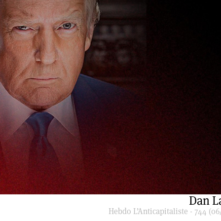
Dan L
Hebdo L’Anticapitaliste - 744 (06