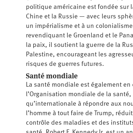
politique américaine est fondée sur 
Chine et la Russie — avec leurs sph
un impérialisme et à un colonialisme
revendiquant le Groenland et le Pana
la paix, il soutient la guerre de la Ru
Palestine, encourageant les agresse
risques de guerres futures.
Santé mondiale
La santé mondiale est également en d
l’Organisation mondiale de la santé, 
qu’internationale à répondre aux no
l’homme à tout faire de Trump, rédui
contrôle des maladies et des institut
santé, Robert F. Kennedy Jr. est un a