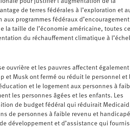
onale pour justifier l’augmentation de la
antage de terres fédérales à l’exploration et a
t fin aux programmes fédéraux d’encouragement
e la taille de l’économie américaine, toutes c
ntation du réchauffement climatique à l’échel
se ouvrière et les pauvres affectent également
p et Musk ont fermé ou réduit le personnel et 
éducation et le logement aux personnes à faib
ment les personnes âgées et les enfants. Les
tion de budget fédéral qui réduirait Medicaid
ons de personnes à faible revenu et handicapé
de développement et d’assistance qui fournis