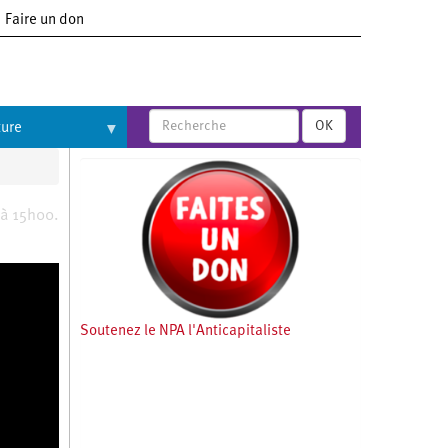
Faire un don
OK
ture
 à 15h00.
Soutenez le NPA l'Anticapitaliste