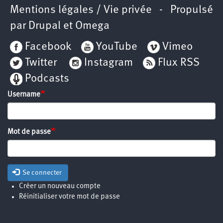
Mentions légales / Vie privée
- Propulsé
par
Drupal
et
Omega
Facebook
YouTube
Vimeo
Twitter
Instagram
Flux RSS
Podcasts
Username
Mot de passe
Se connecter
Créer un nouveau compte
Réinitialiser votre mot de passe