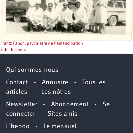
Frantz Fanon, psychiatre de l’émancipation
+ de dossiers
Qui sommes-nous
Contact
-
Annuaire
-
Tous les
articles
-
Les nôtres
Newsletter
-
Abonnement
-
Se
connecter
-
Sites amis
L’hebdo
-
Le mensuel