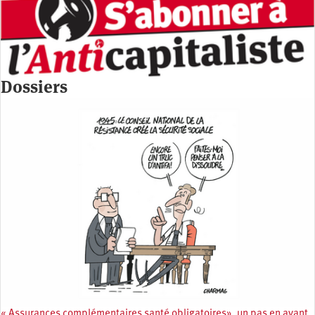
Dossiers
« Assurances complémentaires santé obligatoires», un pas en avant