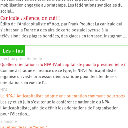
mobilisation engagée au printemps. Les fédérations syndicales du
social…
Canicule : silence, on cuit !
Édito de l'Anticapitaliste n° 802, par Frank Prouhet La canicule qui
s’abat sur la France a des airs de carte postale joyeuse à la
télévision : des plages bondées, des glaces en terrasse. Instagram,…
Les + lus
élection présidentielle
Quelles orientations du NPA-l’Anticapitaliste pour la présidentielle ?
Comme à chaque échéance de ce type, le NPA-l’Anticapitaliste
organise un vaste processus démocratique pour décider de ses
orientations en vue de l’…
NPA
Le NPA-l’Anticapitaliste adopte une orientation commune pour 2027
Les 27 et 28 juin s’est tenue la conférence nationale du NPA-
l’Anticapitaliste, afin de définir les orientations de l’organisation
pour l’élection…
sionisme
Le retour de la loi Yadan ?