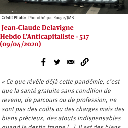
Crédit Photo
Photothèque Rouge/JMB
Jean-Claude Delavigne
Hebdo L’Anticapitaliste - 517
(09/04/2020)
« Ce que révèle déjà cette pandémie, c’est
que la santé gratuite sans condition de
revenu, de parcours ou de profession, ne
sont pas des coûts ou des charges mais des
biens précieux, des atouts indispensables
quand le destin frappe […]. Il est des biens