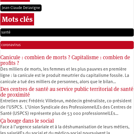
Jean-Claude Delavigne
Mots clés
santé
coronavirus
Canicule : combien de morts ? Capitalisme : combien de
profits ?
Des milliers de morts, les femmes et les plus pauvres en première
ligne : la canicule est le produit meurtrier du capitalisme fossile. La
canicule a tué des milliers de personnes, alors que le bilan…
Des centres de santé au service public territorial de santé
de proximité
Entretien avec Frédéric Villebrun, médecin généraliste, co-président
de l’USPCS. L’Union Syndicale des ProfessionnelLEs des Centres de
Santé (USPCS) représente plus de 53 000 professionnelLEs…
Ça bouge dans le social
Face à l’urgence salariale et à la déshumanisation de leurs métiers,
les salariéEs du social et du médico-social poursuivent la