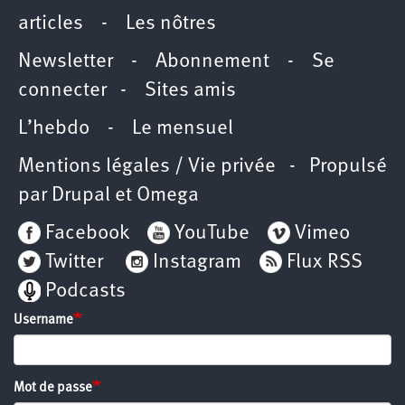
articles
-
Les nôtres
Newsletter
-
Abonnement
-
Se
connecter
-
Sites amis
L’hebdo
-
Le mensuel
Mentions légales / Vie privée
- Propulsé
par
Drupal
et
Omega
Facebook
YouTube
Vimeo
Twitter
Instagram
Flux RSS
Podcasts
Username
Mot de passe