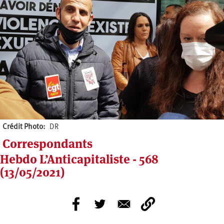
Crédit Photo
DR
Correspondants
Hebdo L’Anticapitaliste - 568
(13/05/2021)