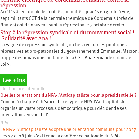
répression
Arrêtés à leur domicile, fouillés, menottés, placés en garde à vue,
sept militants CGT de la centrale thermique de Cordemais (près de
Nantes) ont de nouveau subi la répression le 7 octobre dernier.…
Stop à la répression syndicale et du mouvement social !
Solidarité avec Ana !
La vague de répression syndicale, orchestrée par les politiques
répressives et pro-patronales du gouvernement d’Emmanuel Macron,
frappe désormais une militante de la CGT, Ana Fernandez, dans le
Loir-…
Les + lus
élection présidentielle
Quelles orientations du NPA-l’Anticapitaliste pour la présidentielle ?
Comme à chaque échéance de ce type, le NPA-l’Anticapitaliste
organise un vaste processus démocratique pour décider de ses
orientations en vue de l’…
NPA
Le NPA-l’Anticapitaliste adopte une orientation commune pour 2027
Les 27 et 28 juin s’est tenue la conférence nationale du NPA-