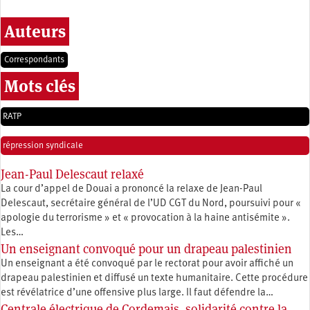
Auteurs
Correspondants
Mots clés
RATP
répression syndicale
Jean-Paul Delescaut relaxé
La cour d’appel de Douai a prononcé la relaxe de Jean-Paul
Delescaut, secrétaire général de l’UD CGT du Nord, poursuivi pour «
apologie du terrorisme » et « provocation à la haine antisémite ».
Les…
Un enseignant convoqué pour un drapeau palestinien
Un enseignant a été convoqué par le rectorat pour avoir affiché un
drapeau palestinien et diffusé un texte humanitaire. Cette procédure
est révélatrice d’une offensive plus large. Il faut défendre la…
Centrale électrique de Cordemais, solidarité contre la