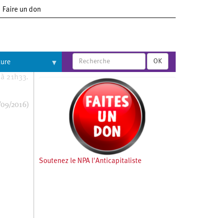
Faire un don
OK
ture
 à 21h33.
/09/2016)
Soutenez le NPA l'Anticapitaliste