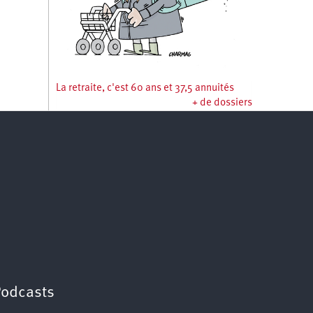
La retraite, c'est 60 ans et 37,5 annuités
+ de dossiers
Podcasts