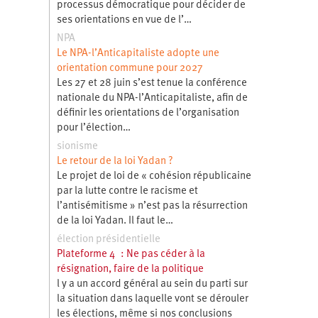
processus démocratique pour décider de
ses orientations en vue de l’…
NPA
Le NPA-l’Anticapitaliste adopte une
orientation commune pour 2027
Les 27 et 28 juin s’est tenue la conférence
nationale du NPA-l’Anticapitaliste, afin de
définir les orientations de l’organisation
pour l’élection…
sionisme
Le retour de la loi Yadan ?
Le projet de loi de « cohésion républicaine
par la lutte contre le racisme et
l’antisémitisme » n’est pas la résurrection
de la loi Yadan. Il faut le…
élection présidentielle
Plateforme 4 : Ne pas céder à la
résignation, faire de la politique
l y a un accord général au sein du parti sur
la situation dans laquelle vont se dérouler
les élections, même si nos conclusions