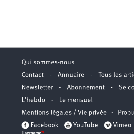
Qui sommes-nous
Contact
-
Annuaire
-
Tous les art
Newsletter
-
Abonnement
-
Se c
L’hebdo
-
Le mensuel
Mentions légales / Vie privée
- Propu
Facebook
YouTube
Vimeo
Username