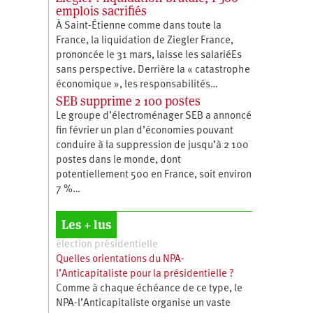
emplois sacrifiés
À Saint-Étienne comme dans toute la
France, la liquidation de Ziegler France,
prononcée le 31 mars, laisse les salariéEs
sans perspective. Derrière la « catastrophe
économique », les responsabilités…
SEB supprime 2 100 postes
Le groupe d’électroménager SEB a annoncé
fin février un plan d’économies pouvant
conduire à la suppression de jusqu’à 2 100
postes dans le monde, dont
potentiellement 500 en France, soit environ
7 %…
Les + lus
élection présidentielle
Quelles orientations du NPA-
l’Anticapitaliste pour la présidentielle ?
Comme à chaque échéance de ce type, le
NPA-l’Anticapitaliste organise un vaste