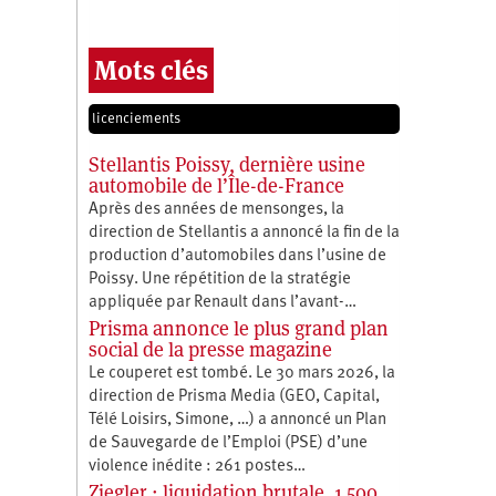
Mots clés
licenciements
Stellantis Poissy, dernière usine
automobile de l’Île-de-France
Après des années de mensonges, la
direction de Stellantis a annoncé la fin de la
production d’automobiles dans l’usine de
Poissy. Une répétition de la stratégie
appliquée par Renault dans l’avant-…
Prisma annonce le plus grand plan
social de la presse magazine
Le couperet est tombé. Le 30 mars 2026, la
direction de Prisma Media (GEO, Capital,
Télé Loisirs, Simone, …) a annoncé un Plan
de Sauvegarde de l’Emploi (PSE) d’une
violence inédite : 261 postes…
Ziegler : liquidation brutale, 1 500