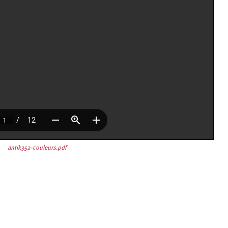
antik352-couleurs.pdf