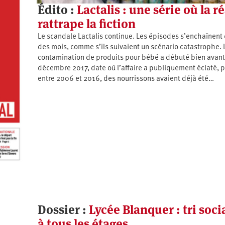
Édito :
Lactalis : une série où la ré
rattrape la fiction
Le scandale Lactalis continue. Les épisodes s’enchaînent
des mois, comme s’ils suivaient un scénario catastrophe. 
contamination de produits pour bébé a débuté bien avant
décembre 2017, date où l’affaire a publiquement éclaté, 
entre 2006 et 2016, des nourrissons avaient déjà été…
Dossier :
Lycée Blanquer : tri soci
à tous les étages