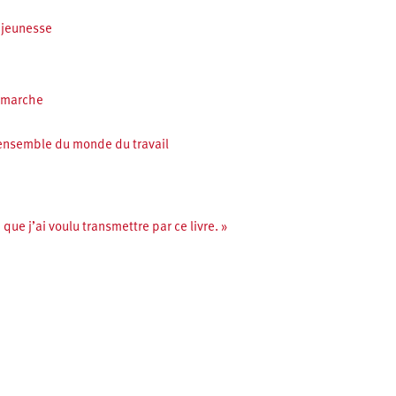
 jeunesse
n marche
ensemble du monde du travail
que j’ai voulu transmettre par ce livre. »