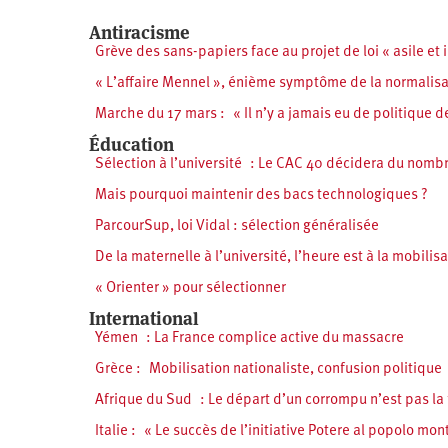
Antiracisme
Grève des sans-papiers face au projet de loi « asile et
« L’affaire Mennel », énième symptôme de la normalis
Marche du 17 mars : « Il n’y a jamais eu de politique d
Éducation
Sélection à l’université : Le CAC 40 décidera du nombre
Mais pourquoi maintenir des bacs technologiques ?
ParcourSup, loi Vidal : sélection généralisée
De la maternelle à l’université, l’heure est à la mobilis
« Orienter » pour sélectionner
International
Yémen : La France complice active du massacre
Grèce : Mobilisation nationaliste, confusion politique
Afrique du Sud : Le départ d’un corrompu n’est pas la f
Italie : « Le succès de l’initiative Potere al popolo mon