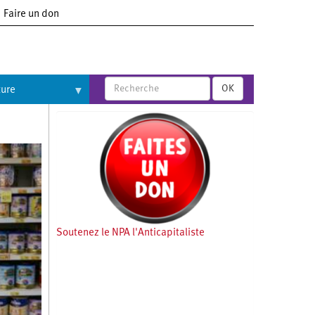
Faire un don
OK
ture
Soutenez le NPA l'Anticapitaliste