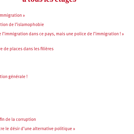
 immigration »
ation de l’islamophobie
e l’immigration dans ce pays, mais une police de l’immigration ! »
 de places dans les filières
ation générale !
in de la corruption
tre le désir d’une alternative politique »