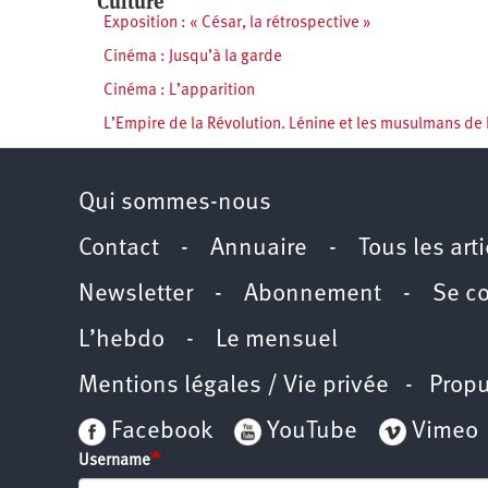
Culture
Exposition : « César, la rétrospective »
Cinéma : Jusqu’à la garde
Cinéma : L’apparition
L’Empire de la Révolution. Lénine et les musulmans de
Qui sommes-nous
Contact
-
Annuaire
-
Tous les art
Newsletter
-
Abonnement
-
Se c
L’hebdo
-
Le mensuel
Mentions légales / Vie privée
- Propu
Facebook
YouTube
Vimeo
Username