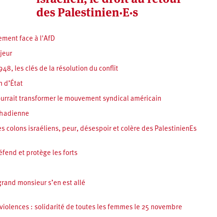
des Palestinien·E·s
ement face à l'AfD
jeur
48, les clés de la résolution du conflit
n d’État
ourrait transformer le mouvement syndical américain
tchadienne
s colons israéliens, peur, désespoir et colère des PalestinienEs
éfend et protège les forts
grand monsieur s’en est allé
violences : solidarité de toutes les femmes le 25 novembre