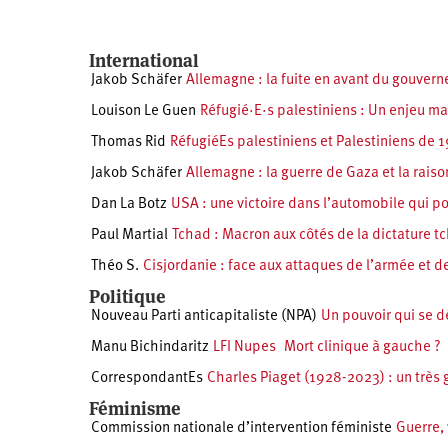
International
Jakob Schäfer
Allemagne : la fuite en avant du gouvern
Louison Le Guen
Réfugié·E·s palestiniens : Un enjeu ma
Thomas Rid
RéfugiéEs palestiniens et Palestiniens de 19
Jakob Schäfer
Allemagne : la guerre de Gaza et la raiso
Dan La Botz
USA : une victoire dans l’automobile qui p
Paul Martial
Tchad : Macron aux côtés de la dictature 
Théo S.
Cisjordanie : face aux attaques de l’armée et de
Politique
Nouveau Parti anticapitaliste (NPA)
Un pouvoir qui se d
Manu Bichindaritz
LFI Nupes Mort clinique à gauche ?
CorrespondantEs
Charles Piaget (1928-2023) : un très 
Féminisme
Commission nationale d’intervention féministe
Guerre, 