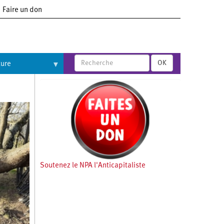
Faire un don
OK
ture
Soutenez le NPA l'Anticapitaliste