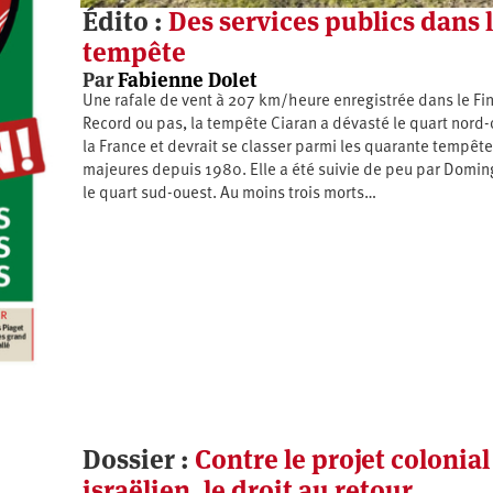
Édito :
Des services publics dans 
tempête
Par
Fabienne Dolet
Une rafale de vent à 207 km/heure enregistrée dans le Fini
Record ou pas, la tempête Ciaran a dévasté le quart nord
la France et devrait se classer parmi les quarante tempêt
majeures depuis 1980. Elle a été suivie de peu par Domi
le quart sud-ouest. Au moins trois morts…
Dossier :
Contre le projet colonial
israëlien, le droit au retour