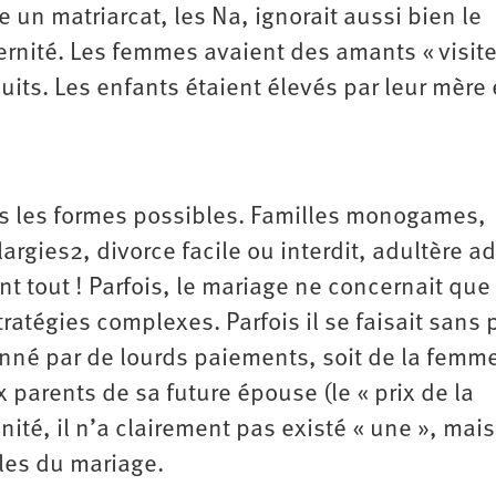
un matriarcat, les Na, ignorait aussi bien le
rnité. Les femmes avaient des amants « visite
uits. Les enfants étaient élevés par leur mère 
tes les formes possibles. Familles monogames,
argies2, divorce facile ou interdit, adultère a
t tout ! Parfois, le mariage ne concernait que
stratégies complexes. Parfois il se faisait sans 
tionné par de lourds paiements, soit de la femm
 parents de sa future épouse (le « prix de la
anité, il n’a clairement pas existé « une », mai
les du mariage.