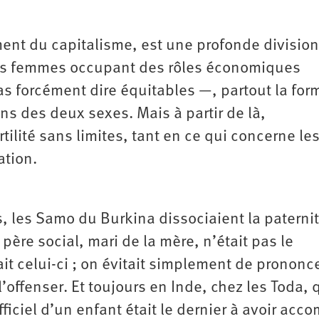
ent du capitalisme, est une profonde division
les femmes occupant des rôles économiques
s forcément dire équitables —, partout la for
ens des deux sexes. Mais à partir de là,
tilité sans limites, tant en ce qui concerne le
ation.
, les Samo du Burkina dissociaient la paterni
 père social, mari de la mère, n’était pas le
it celui-ci ; on évitait simplement de prononc
offenser. Et toujours en Inde, chez les Toda, 
ficiel d’un enfant était le dernier à avoir acco