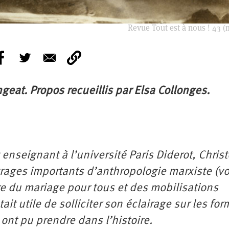
Revue Tout est à nous ! 43 (
eat. Propos recueillis par Elsa Collonges.
nseignant à l’université Paris Diderot, Chris
rages importants d’anthropologie marxiste (vo
re du mariage pour tous et des mobilisations
ait utile de solliciter son éclairage sur les fo
 ont pu prendre dans l’histoire.