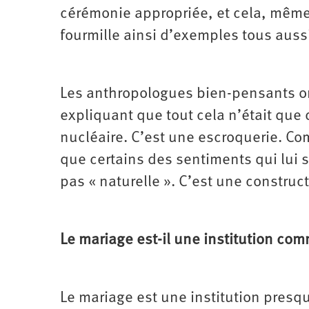
cérémonie appropriée, et cela, même 
fourmille ainsi d’exemples tous auss
Les anthropologues bien-pensants ont
expliquant que tout cela n’était que d
nucléaire. C’est une escroquerie. C
que certains des sentiments qui lui 
pas « naturelle ». C’est une constru
Le mariage est-il une institution co
Le mariage est une institution presqu