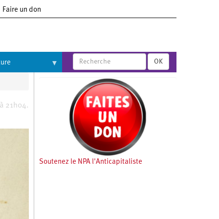
Faire un don
OK
ture
 à 21h04.
Soutenez le NPA l'Anticapitaliste