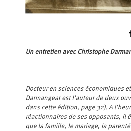
Un entretien avec Christophe Darmang
Docteur en sciences économiques et e
Darmangeat est l’auteur de deux ouv
dans cette édition, page 32). A l’heu
réactionnaires de ses opposants, il ét
que la famille, le mariage, la parenté