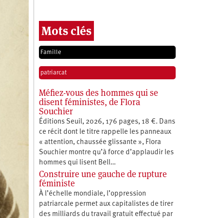
Mots clés
Famille
patriarcat
Méfiez-vous des hommes qui se
disent féministes, de Flora
Souchier
Éditions Seuil, 2026, 176 pages, 18 €. Dans
ce récit dont le titre rappelle les panneaux
« attention, chaussée glissante », Flora
Souchier montre qu’à force d’applaudir les
hommes qui lisent Bell…
Construire une gauche de rupture
féministe
À l’échelle mondiale, l’oppression
patriarcale permet aux capitalistes de tirer
des milliards du travail gratuit effectué par