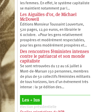
les femmes. En effet, le système capitaliste
se maintient notamment par l…
Les Aiguilles d’or, de Michael
McDowell
Éditions Monsieur Toussaint Louverture,
520 pages, 12,90 euros, en librairie le
6 octobre. «Pour les gens relativement
prospères et modérément respectables,
pour les gens modérément prospères et…
Des rencontres féministes intenses
contre le patriarcat et son monde
capitaliste
Se sont retrouvées du 12 au 16 juillet à
Mont-de-Marsan 150 personnes, membres
de plus de 50 collectifs féministes militants
de tous horizons, lors d’un événement très
intense : la 3e édition des…
Les + lus
élection présidentielle