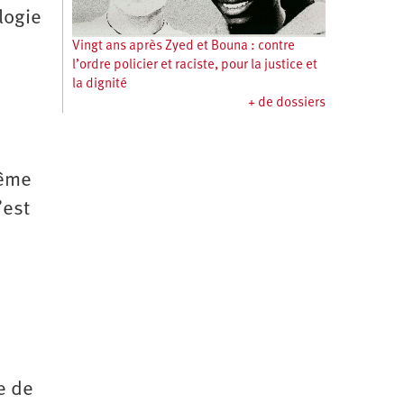
logie
Vingt ans après Zyed et Bouna : contre
l’ordre policier et raciste, pour la justice et
la dignité
+ de dossiers
même
’est
e de