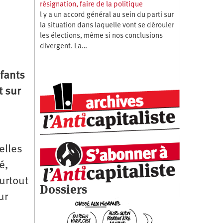
résignation, faire de la politique
l y a un accord général au sein du parti sur
la situation dans laquelle vont se dérouler
les élections, même si nos conclusions
divergent. La…
nfants
t sur
elles
é,
urtout
Dossiers
ur