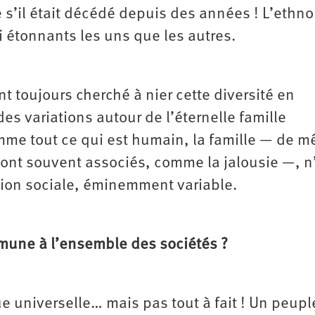
s’il était décédé depuis des années ! L’ethno
i étonnants les uns que les autres.
 toujours cherché à nier cette diversité en
es variations autour de l’éternelle famille
omme tout ce qui est humain, la famille — de 
sont souvent associés, comme la jalousie —, n
ction sociale, éminemment variable.
mmune à l’ensemble des sociétés ?
e universelle… mais pas tout à fait ! Un peupl