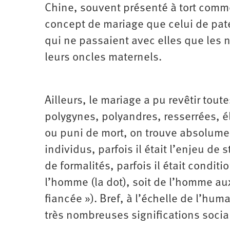
Chine, souvent présenté à tort comme 
concept de mariage que celui de pate
qui ne passaient avec elles que les n
leurs oncles maternels.
Ailleurs, le mariage a pu revêtir tou
polygynes, polyandres, resserrées, él
ou puni de mort, on trouve absolumen
individus, parfois il était l’enjeu de 
de formalités, parfois il était condi
l’homme (la dot), soit de l’homme aux
fiancée »). Bref, à l’échelle de l’hum
très nombreuses significations socia