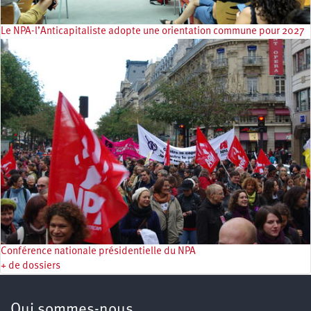
Le NPA-l’Anticapitaliste adopte une orientation commune pour 2027
Conférence nationale présidentielle du NPA
+ de dossiers
Qui sommes-nous