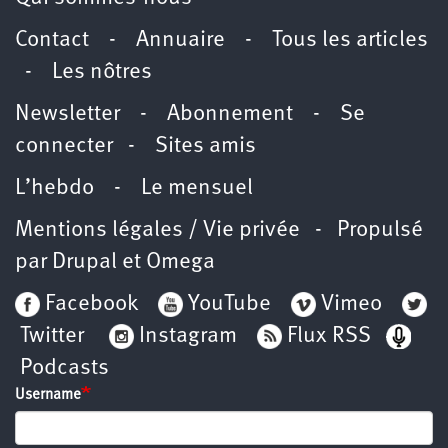
Contact
-
Annuaire
-
Tous les articles
-
Les nôtres
Newsletter
-
Abonnement
-
Se
connecter
-
Sites amis
L’hebdo
-
Le mensuel
Mentions légales / Vie privée
- Propulsé
par
Drupal
et
Omega
Facebook
YouTube
Vimeo
Twitter
Instagram
Flux RSS
Podcasts
Username