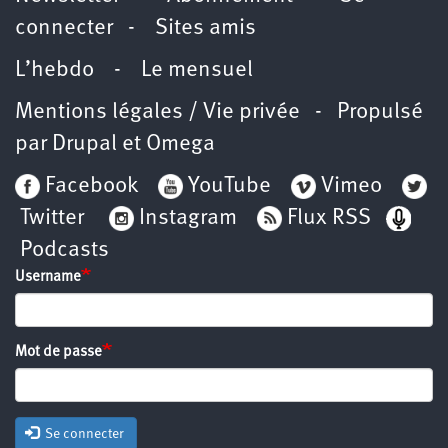
connecter
-
Sites amis
L’hebdo
-
Le mensuel
Mentions légales / Vie privée
- Propulsé
par
Drupal
et
Omega
Facebook
YouTube
Vimeo
Twitter
Instagram
Flux RSS
Podcasts
Username
Mot de passe
Se connecter