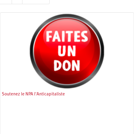
suivante
page
Soutenez le NPA l'Anticapitaliste