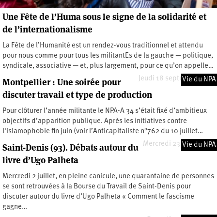
Une Fête de l’Huma sous le signe de la solidarité et
de l’internationalisme
La Fête de l’Humanité est un rendez-vous traditionnel et attendu
pour nous comme pour tous les militantEs de la gauche — politique,
syndicale, associative — et, plus largement, pour ce qu’on appelle…
Jeudi 18 septembre 2025
Vie du NPA
Montpellier : Une soirée pour
discuter travail et type de production
Pour clôturer l’année militante le NPA-A 34 s’était fixé d’ambitieux
objectifs d’apparition publique. Après les initiatives contre
l'islamophobie fin juin (voir l’Anticapitaliste n°762 du 10 juillet…
Mercredi 23 juillet 2025
Vie du NPA
Saint-Denis (93). Débats autour du
livre d’Ugo Palheta
Mercredi 2 juillet, en pleine canicule, une quarantaine de personnes
se sont retrouvées à la Bourse du Travail de Saint-Denis pour
discuter autour du livre d’Ugo Palheta « Comment le fascisme
gagne…