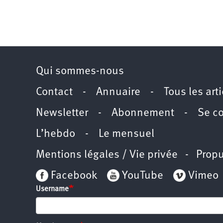
Qui sommes-nous
Contact
-
Annuaire
-
Tous les art
Newsletter
-
Abonnement
-
Se c
L’hebdo
-
Le mensuel
Mentions légales / Vie privée
- Propu
Facebook
YouTube
Vimeo
Username