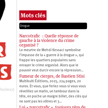
Mots clés
Drogue
Narcotrafic : Quelle réponse de
gauche à la violence du crime
organisé ?
Le meurtre de Mehdi Kessaci symbolise
l’impasse de la « guerre à la drogue », qui
frappe les quartiers populaires sans
enrayer le crime organisé. Alors que le
pouvoir veut durcir encore la répression…
Fumeur de cierges, de Bastien Stisi
Multikulti Éditions, 2025, 224 pages, 20
euros. Et vous, que feriez-vous si vous vous
/02/2023)
réveilliez un matin, un tambour dans la
tête, en poche un maigre billet, des clés qui
ne sont pas les vôtres et 3…
Loi « narcotrafic », toujours plus de