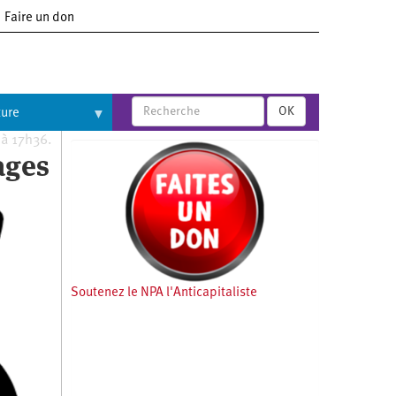
Faire un don
OK
ture
 à 17h36.
ages
Soutenez le NPA l'Anticapitaliste