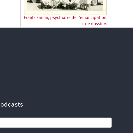
Frantz Fanon, psychiatre de l’émancipation
+ de dossiers
Podcasts