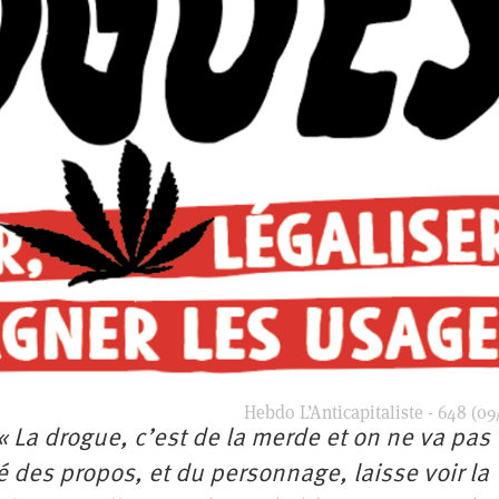
Hebdo L’Anticapitaliste - 648 (09
« La drogue, c’est de la merde et on ne va pas
té des propos, et du personnage, laisse voir la