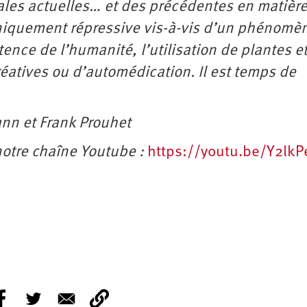
ales actuelles… et des précédentes en matièr
uniquement répressive vis-à-vis d’un phénomè
tence de l’humanité, l’utilisation de plantes e
réatives ou d’automédication. Il est temps de
nn et Frank Prouhet
 notre chaîne Youtube :
https://youtu.be/Y2lk