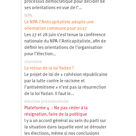
processus démocratique pour décider de
ses orientations en vue de l’…
NPA
Le NPA-l’Anticapitaliste adopte une
orientation commune pour 2027
Les 27 et 28 juin s’est tenue la conférence
nationale du NPA-l’Anticapitaliste, afin de
définir les orientations de l’organisation
pour l’élection…
sionisme
Le retour de la loi Yadan ?
Le projet de loi de « cohésion républicaine
par la lutte contre le racisme et
l’antisémitisme » n’est pas la résurrection
de la loi Yadan. Il faut le…
élection présidentielle
Plateforme 4 : Ne pas céder à la
résignation, faire de la politique
l y a un accord général au sein du parti sur
la situation dans laquelle vont se dérouler
les élections, même si nos conclusions