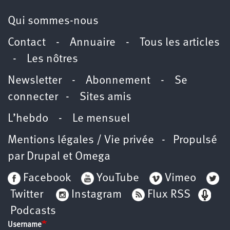
Qui sommes-nous
Contact
-
Annuaire
-
Tous les articles
-
Les nôtres
Newsletter
-
Abonnement
-
Se
connecter
-
Sites amis
L’hebdo
-
Le mensuel
Mentions légales / Vie privée
- Propulsé
par
Drupal
et
Omega
Facebook
YouTube
Vimeo
Twitter
Instagram
Flux RSS
Podcasts
Username