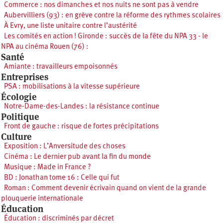
Commerce : nos dimanches et nos nuits ne sont pas à vendre
Aubervilliers (93) : en grève contre la réforme des rythmes scolaires
À Evry, une liste unitaire contre l’austérité
Les comités en action ! Gironde : succès de la fête du NPA 33 - le
NPA au cinéma Rouen (76) :
Santé
Amiante : travailleurs empoisonnés
Entreprises
PSA : mobilisations à la vitesse supérieure
Écologie
Notre-Dame-des-Landes : la résistance continue
Politique
Front de gauche : risque de fortes précipitations
Culture
Exposition : L’Anversitude des choses
Cinéma : Le dernier pub avant la fin du monde
Musique : Made in France ?
BD : Jonathan tome 16 : Celle qui fut
Roman : Comment devenir écrivain quand on vient de la grande
plouquerie internationale
Éducation
Éducation : discriminés par décret