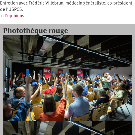
Entretien avec Frédéric Villebrun, médecin généraliste, co-président
de l’USPCS.
+ d’opinions
Photothèque rouge