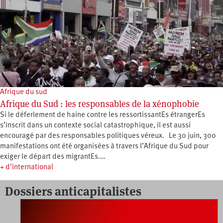
Afrique du sud
Afrique du Sud : les responsables de la xénophobie
Si le déferlement de haine contre les ressortissantEs étrangerEs
s’inscrit dans un contexte social catastrophique, il est aussi
encouragé par des responsables politiques véreux. Le 30 juin, 300
manifestations ont été organisées à travers l’Afrique du Sud pour
exiger le départ des migrantEs.…
+ d’international
Dossiers anticapitalistes