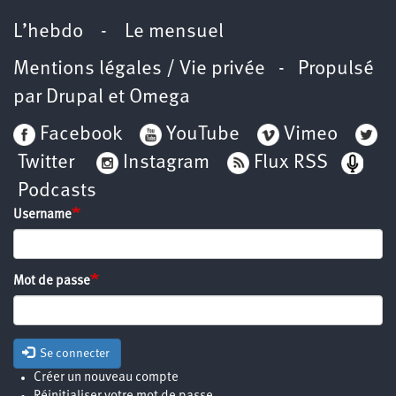
L’hebdo
-
Le mensuel
Mentions légales / Vie privée
- Propulsé
par
Drupal
et
Omega
Facebook
YouTube
Vimeo
Twitter
Instagram
Flux RSS
Podcasts
Username
Mot de passe
Se connecter
Créer un nouveau compte