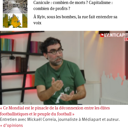
Canicule : combien de morts ? Capitalisme :
combien de profits ?
À Kyiv, sous les bombes, la rue fait entendre sa
voix
« Ce Mondial est le pinacle de la déconnexion entre les élites
footballistiques et le peuple du football »
Entretien avec Mickaël Correia, journaliste à Médiapart et auteur.
+ d’opinions