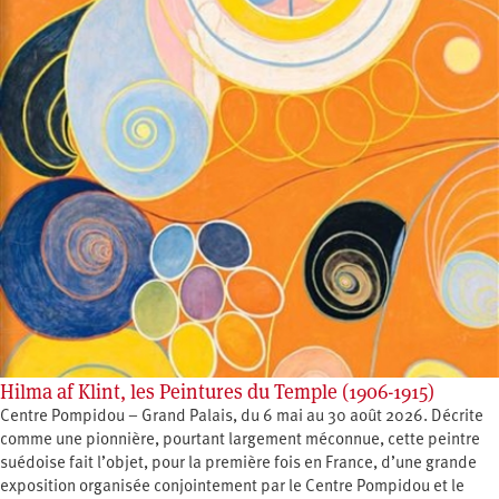
Hilma af Klint, les Peintures du Temple (1906-1915)
Centre Pompidou – Grand Palais, du 6 mai au 30 août 2026. Décrite
comme une pionnière, pourtant largement méconnue, cette peintre
suédoise fait l’objet, pour la première fois en France, d’une grande
exposition organisée conjointement par le Centre Pompidou et le