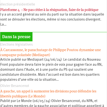
élection présidentielle
Plateforme 4 : Ne pas céder à la résignation, faire de la politique
l y a un accord général au sein du parti sur la situation dans laquelle
vont se dérouler les élections, même si nos conclusions divergent.
La…
Dans la presse
Elections législatives
À Carcassonne, le parachutage de Philippe Poutou dynamise une
campagne polarisée (Mediapart)
Article publié sur Mediapart (24/06/24) Le candidat du Nouveau
Front populaire devra faire le plein de voix pour gagner face au RN,
dominant dans l’Aude, et à une partie du PS qui soutient une
candidature dissidente. Mais l’accueil est bon dans les quartiers
populaires d’une ville où la situation…
Olivier Besancenot
A gauche, un appel à surmonter les divisions pour défendre les
libertés publiques (Le Monde)
Publié par Le Monde (06/05/24) Olivier Besancenot, du NPA, et
d’autres membres de la gauche associative et politique appellent à