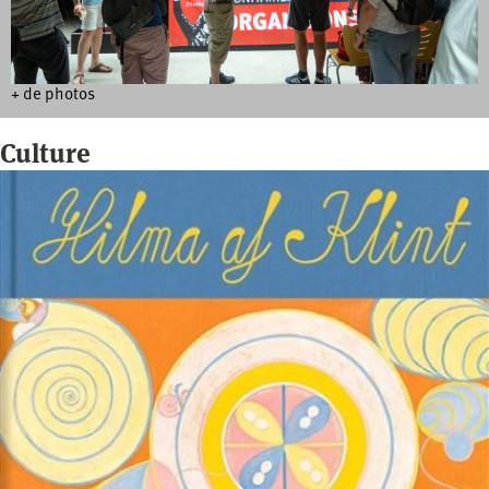
+ de photos
Culture