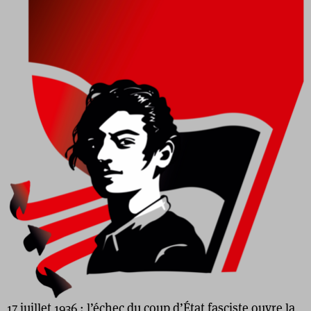
17 juillet 1936 : l’échec du coup d’État fasciste ouvre la