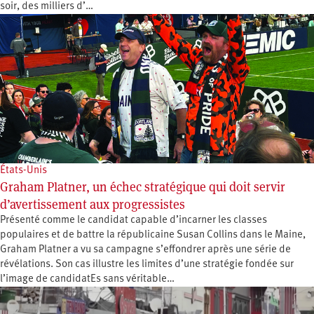
soir, des milliers d’…
États-Unis
Graham Platner, un échec stratégique qui doit servir
d’avertissement aux progressistes
Présenté comme le candidat capable d’incarner les classes
populaires et de battre la républicaine Susan Collins dans le Maine,
Graham Platner a vu sa campagne s’effondrer après une série de
révélations. Son cas illustre les limites d’une stratégie fondée sur
l’image de candidatEs sans véritable…