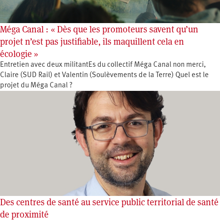
Méga Canal : « Dès que les promoteurs savent qu’un
projet n’est pas justifiable, ils maquillent cela en
écologie »
Entretien avec deux militantEs du collectif Méga Canal non merci,
Claire (SUD Rail) et Valentin (Soulèvements de la Terre) Quel est le
projet du Méga Canal ?
Des centres de santé au service public territorial de santé
de proximité