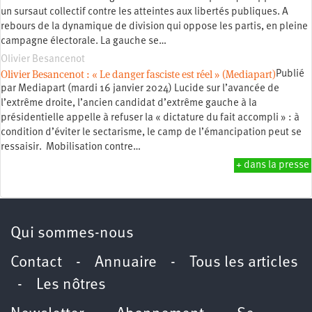
un sursaut collectif contre les atteintes aux libertés publiques. A
rebours de la dynamique de division qui oppose les partis, en pleine
campagne électorale. La gauche se…
Olivier Besancenot
Olivier Besancenot : « Le danger fasciste est réel » (Mediapart)
Publié
par Mediapart (mardi 16 janvier 2024) Lucide sur l’avancée de
l’extrême droite, l’ancien candidat d’extrême gauche à la
présidentielle appelle à refuser la « dictature du fait accompli » : à
condition d’éviter le sectarisme, le camp de l’émancipation peut se
ressaisir. Mobilisation contre…
+ dans la presse
Qui sommes-nous
Contact
-
Annuaire
-
Tous les articles
-
Les nôtres