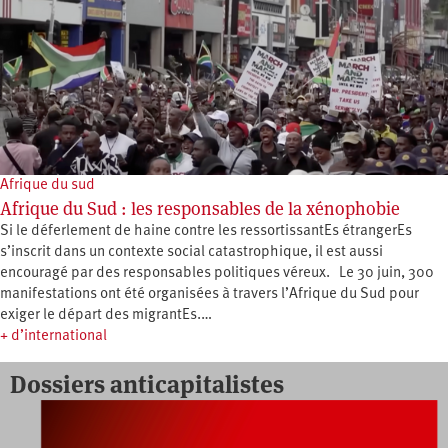
Afrique du sud
Afrique du Sud : les responsables de la xénophobie
Si le déferlement de haine contre les ressortissantEs étrangerEs
s’inscrit dans un contexte social catastrophique, il est aussi
encouragé par des responsables politiques véreux. Le 30 juin, 300
manifestations ont été organisées à travers l’Afrique du Sud pour
exiger le départ des migrantEs.…
+ d’international
Dossiers anticapitalistes