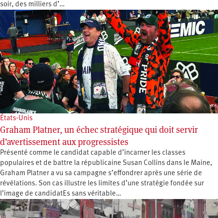
soir, des milliers d’…
États-Unis
Graham Platner, un échec stratégique qui doit servir
d’avertissement aux progressistes
Présenté comme le candidat capable d’incarner les classes
populaires et de battre la républicaine Susan Collins dans le Maine,
Graham Platner a vu sa campagne s’effondrer après une série de
révélations. Son cas illustre les limites d’une stratégie fondée sur
l’image de candidatEs sans véritable…