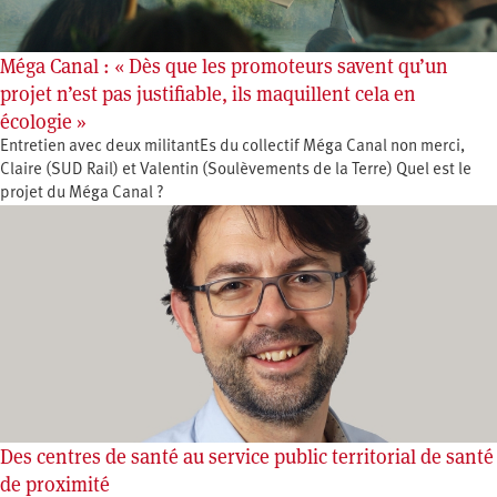
Méga Canal : « Dès que les promoteurs savent qu’un
projet n’est pas justifiable, ils maquillent cela en
écologie »
Entretien avec deux militantEs du collectif Méga Canal non merci,
Claire (SUD Rail) et Valentin (Soulèvements de la Terre) Quel est le
projet du Méga Canal ?
Des centres de santé au service public territorial de santé
de proximité