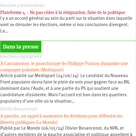
élection présidentielle
Plateforme 4 : Ne pas céder à la résignation, faire de la politique
l y a un accord général au sein du parti sur la situation dans laquelle
vont se dérouler les élections, même si nos conclusions divergent.
La…
Dans la presse
Elections législatives
À Carcassonne, le parachutage de Philippe Poutou dynamise une
campagne polarisée (Mediapart)
Article publié sur Mediapart (24/06/24) Le candidat du Nouveau
Front populaire devra faire le plein de voix pour gagner face au RN,
dominant dans l’Aude, et à une partie du PS qui soutient une
candidature dissidente. Mais l’accueil est bon dans les quartiers
populaires d’une ville où la situation…
Olivier Besancenot
A gauche, un appel à surmonter les divisions pour défendre les
libertés publiques (Le Monde)
Publié par Le Monde (06/05/24) Olivier Besancenot, du NPA, et
d’autres membres de la gauche associative et politique appellent à