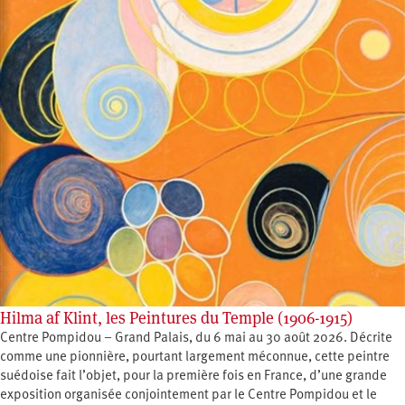
Hilma af Klint, les Peintures du Temple (1906-1915)
Centre Pompidou – Grand Palais, du 6 mai au 30 août 2026. Décrite
comme une pionnière, pourtant largement méconnue, cette peintre
suédoise fait l’objet, pour la première fois en France, d’une grande
exposition organisée conjointement par le Centre Pompidou et le