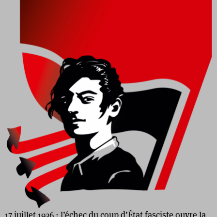
17 juillet 1936 : l’échec du coup d’État fasciste ouvre la