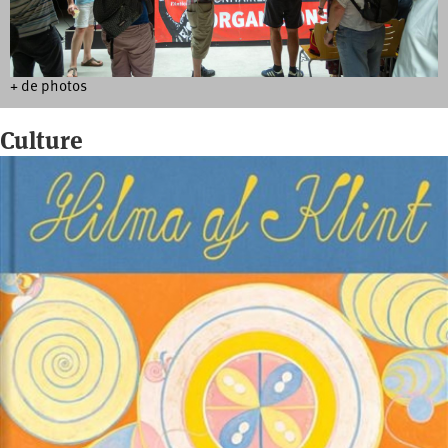
+ de photos
Culture