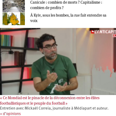
Canicule : combien de morts ? Capitalisme :
combien de profits ?
À Kyiv, sous les bombes, la rue fait entendre sa
voix
« Ce Mondial est le pinacle de la déconnexion entre les élites
footballistiques et le peuple du football »
Entretien avec Mickaël Correia, journaliste à Médiapart et auteur.
+ d’opinions