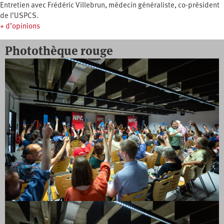
Entretien avec Frédéric Villebrun, médecin généraliste, co-président
de l’USPCS.
+ d’opinions
Photothèque rouge