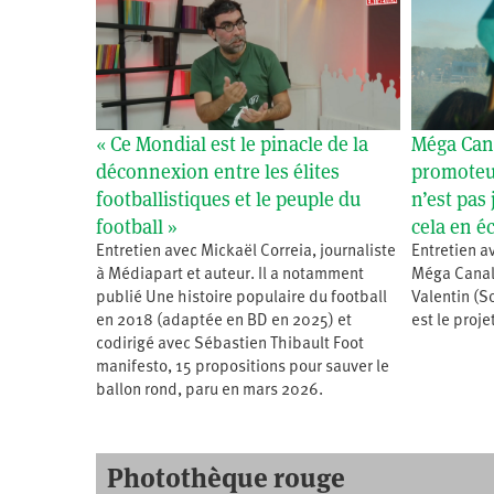
« Ce Mondial est le pinacle de la
Méga Cana
déconnexion entre les élites
promoteur
footballistiques et le peuple du
n’est pas 
football »
cela en é
Entretien avec Mickaël Correia, journaliste
Entretien a
à Médiapart et auteur. Il a notamment
Méga Canal 
publié Une histoire populaire du football
Valentin (S
en 2018 (adaptée en BD en 2025) et
est le proj
codirigé avec Sébastien Thibault Foot
manifesto, 15 propositions pour sauver le
ballon rond, paru en mars 2026.
Photothèque rouge