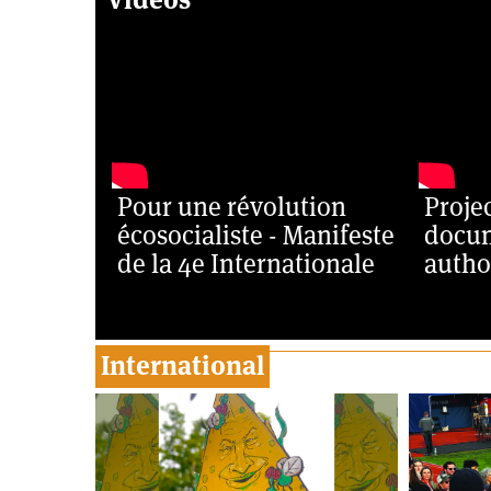
Pour une révolution
Proje
écosocialiste - Manifeste
docum
de la 4e Internationale
autho
International