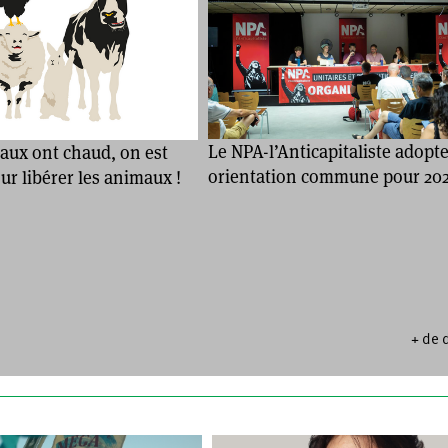
Le NPA-l’Anticapitaliste adopt
aux ont chaud, on est
orientation commune pour 20
r libérer les animaux !
+ de 