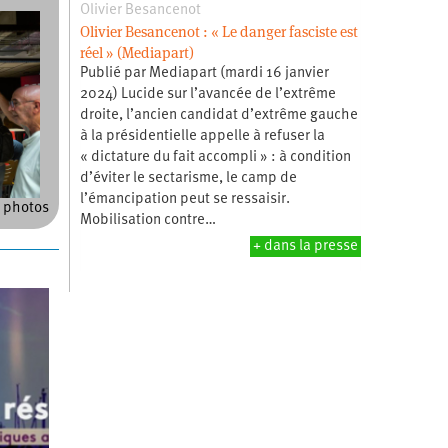
Olivier Besancenot
Olivier Besancenot : « Le danger fasciste est
réel » (Mediapart)
Publié par Mediapart (mardi 16 janvier
2024) Lucide sur l’avancée de l’extrême
droite, l’ancien candidat d’extrême gauche
à la présidentielle appelle à refuser la
« dictature du fait accompli » : à condition
d’éviter le sectarisme, le camp de
l’émancipation peut se ressaisir.
 photos
Mobilisation contre…
+ dans la presse