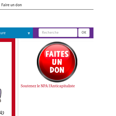
Faire un don
OK
ture
Soutenez le NPA l'Anticapitaliste