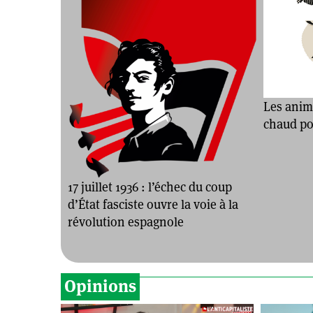
Les anim
chaud pou
17 juillet 1936 : l’échec du coup
d’État fasciste ouvre la voie à la
révolution espagnole
Opinions