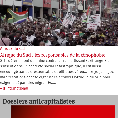
Afrique du sud
Afrique du Sud : les responsables de la xénophobie
Si le déferlement de haine contre les ressortissantEs étrangerEs
s’inscrit dans un contexte social catastrophique, il est aussi
encouragé par des responsables politiques véreux. Le 30 juin, 300
manifestations ont été organisées à travers l’Afrique du Sud pour
exiger le départ des migrantEs.…
+ d’international
Dossiers anticapitalistes