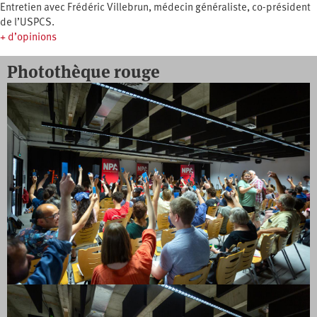
Entretien avec Frédéric Villebrun, médecin généraliste, co-président
de l’USPCS.
+ d’opinions
Photothèque rouge