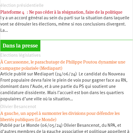
élection présidentielle
Plateforme 4 : Ne pas céder à la résignation, faire de la politique
l y a un accord général au sein du parti sur la situation dans laquelle
vont se dérouler les élections, même si nos conclusions divergent.
La…
Dans la presse
Elections législatives
À Carcassonne, le parachutage de Philippe Poutou dynamise une
campagne polarisée (Mediapart)
Article publié sur Mediapart (24/06/24) Le candidat du Nouveau
Front populaire devra faire le plein de voix pour gagner face au RN,
dominant dans l’Aude, et à une partie du PS qui soutient une
candidature dissidente. Mais l’accueil est bon dans les quartiers
populaires d’une ville où la situation…
Olivier Besancenot
A gauche, un appel à surmonter les divisions pour défendre les
libertés publiques (Le Monde)
Publié par Le Monde (06/05/24) Olivier Besancenot, du NPA, et
d’autres membres de la gauche associative et politique appellent à