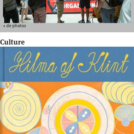
+ de photos
Culture