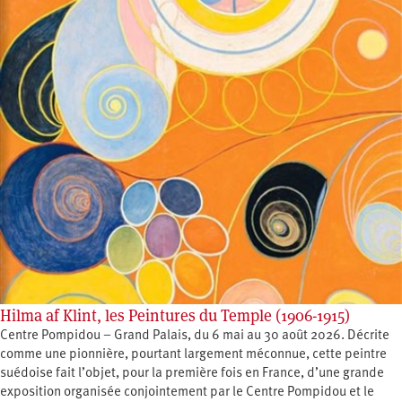
Hilma af Klint, les Peintures du Temple (1906-1915)
Centre Pompidou – Grand Palais, du 6 mai au 30 août 2026. Décrite
comme une pionnière, pourtant largement méconnue, cette peintre
suédoise fait l’objet, pour la première fois en France, d’une grande
exposition organisée conjointement par le Centre Pompidou et le