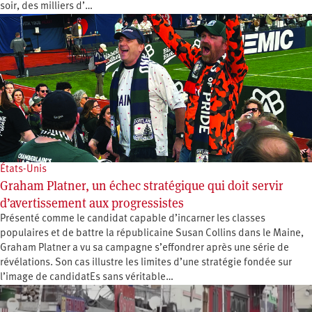
soir, des milliers d’…
États-Unis
Graham Platner, un échec stratégique qui doit servir
d’avertissement aux progressistes
Présenté comme le candidat capable d’incarner les classes
populaires et de battre la républicaine Susan Collins dans le Maine,
Graham Platner a vu sa campagne s’effondrer après une série de
révélations. Son cas illustre les limites d’une stratégie fondée sur
l’image de candidatEs sans véritable…