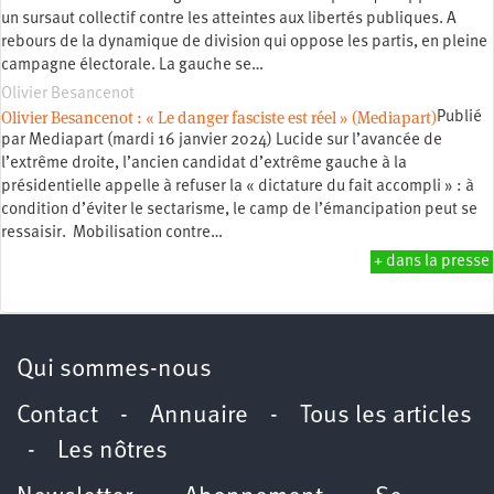
un sursaut collectif contre les atteintes aux libertés publiques. A
rebours de la dynamique de division qui oppose les partis, en pleine
campagne électorale. La gauche se…
Olivier Besancenot
Olivier Besancenot : « Le danger fasciste est réel » (Mediapart)
Publié
par Mediapart (mardi 16 janvier 2024) Lucide sur l’avancée de
l’extrême droite, l’ancien candidat d’extrême gauche à la
présidentielle appelle à refuser la « dictature du fait accompli » : à
condition d’éviter le sectarisme, le camp de l’émancipation peut se
ressaisir. Mobilisation contre…
+ dans la presse
Qui sommes-nous
Contact
-
Annuaire
-
Tous les articles
-
Les nôtres