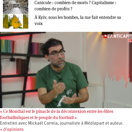
Canicule : combien de morts ? Capitalisme :
combien de profits ?
À Kyiv, sous les bombes, la rue fait entendre sa
voix
« Ce Mondial est le pinacle de la déconnexion entre les élites
footballistiques et le peuple du football »
Entretien avec Mickaël Correia, journaliste à Médiapart et auteur.
+ d’opinions