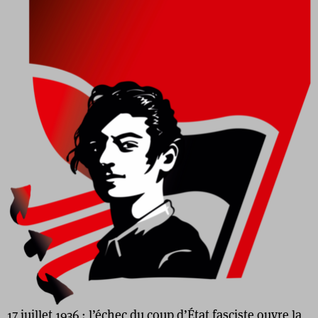
17 juillet 1936 : l’échec du coup d’État fasciste ouvre la