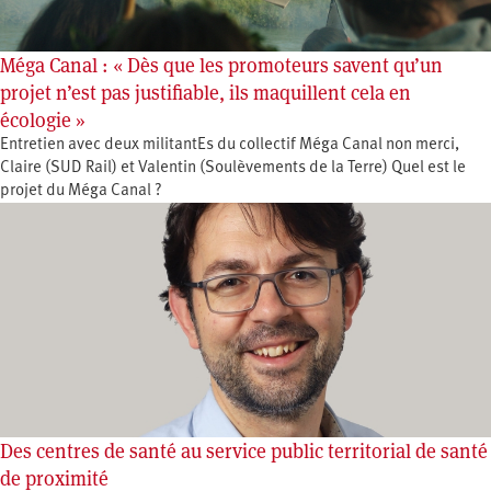
Méga Canal : « Dès que les promoteurs savent qu’un
projet n’est pas justifiable, ils maquillent cela en
écologie »
Entretien avec deux militantEs du collectif Méga Canal non merci,
Claire (SUD Rail) et Valentin (Soulèvements de la Terre) Quel est le
projet du Méga Canal ?
Des centres de santé au service public territorial de santé
de proximité