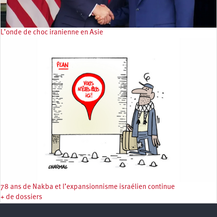
L’onde de choc iranienne en Asie
78 ans de Nakba et l’expansionnisme israélien continue
+ de dossiers