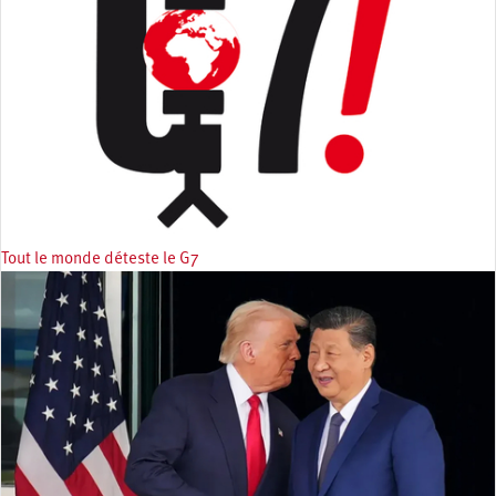
Tout le monde déteste le G7