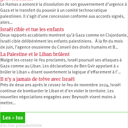
Le Hamas a annoncé la dissolution de son gouvernement d’urgence à
Gaza et le transfert du pouvoir à un comité technocratique
palestinien. Il s’agit d’une concession conforme aux accords signés,
alors…
Israël cible et tue les enfants
Deux rapports accablants montrent qu’à Gaza comme en Cisjordanie,
Israël cible délibérément les enfants palestiniens. À la fin du mois
de juin, l’agence onusienne du Conseil des droits humains et B…
La Palestine et le Liban brûlent
Malgré les cessez-le-feu proclamés, Israël poursuit ses attaques à
Gaza comme au Liban. Les déclarations de Ben Gvir appelant à «
brûler le Liban » disent ouvertement la logique d’effacement à l’…
Il n’y a jamais de trêve avec Israël
Près de deux ans après le cessez-le-feu de novembre 2024, Israël
continue de bombarder le Liban et d’en violer le territoire. Les
nouvelles négociations engagées avec Beyrouth visent moins à
mettre…
Les + lus
élection présidentielle