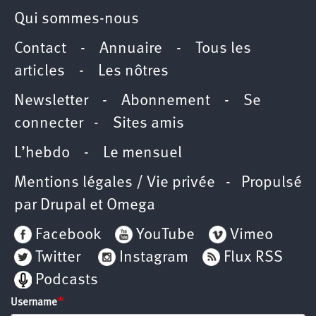
Qui sommes-nous
Contact
-
Annuaire
-
Tous les
articles
-
Les nôtres
Newsletter
-
Abonnement
-
Se
connecter
-
Sites amis
L’hebdo
-
Le mensuel
Mentions légales / Vie privée
- Propulsé
par
Drupal
et
Omega
Facebook
YouTube
Vimeo
Twitter
Instagram
Flux RSS
Podcasts
Username