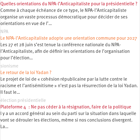
Quelles orientations du NPA-l’Anticapitaliste pour la présidentielle ?
Comme à chaque échéance de ce type, le NPA-l’Anticapitaliste
organise un vaste processus démocratique pour décider de ses
orientations en vue de l’…
NPA
Le NPA-l’Anticapitaliste adopte une orientation commune pour 2027
Les 27 et 28 juin s’est tenue la conférence nationale du NPA-
l’Anticapitaliste, afin de définir les orientations de l’organisation
pour l’élection…
sionisme
Le retour de la loi Yadan ?
Le projet de loi de « cohésion républicaine par la lutte contre le
racisme et l’antisémitisme » n’est pas la résurrection de la loi Yadan.
Il faut le…
élection présidentielle
Plateforme 4 : Ne pas céder à la résignation, faire de la politique
l y a un accord général au sein du parti sur la situation dans laquelle
vont se dérouler les élections, même si nos conclusions divergent.
La…