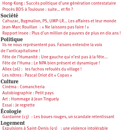
Hong-Kong : Succès politique d’une génération contestataire
Procès BDS à Toulouse : suite… et fin ?
Société
Cahuzac, Bygmalion, PS, UMP-LR... Les affaires et leur monde
Jean-Marc Rouillan : « Ne laissons pas faire ! »
Rapport Insee : Plus d’un million de pauvres de plus en dix ans !
Politique
Ils ne nous représentent pas. Faisons entendre la voix
de l’anticapitalisme !
Fête de l’Humanité : Une gauche qui n’est pas à la fête...
Fête de l’Huma : Le NPA bien présent et dynamique !
Allex (26) : les fachos refoulés du village !
Les nôtres : Pascal Oriot dit « Copas »
Culture
Cinéma : Comancheria
Autobiographie : Petit pays
Art : Hommage à Jean Tinguely
Essai : Je regrette
Écologie
Gardanne (13) : Les boues rouges, un scandale retentissant
Logement
Expulsions à Saint-Denis (93) : une violence intolérable