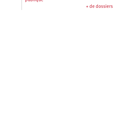
publique
+ de dossiers