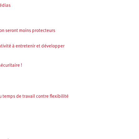
médias
ion seront moins protecteurs
tivité à entretenir et développer
écuritaire !
temps de travail contre flexibilité