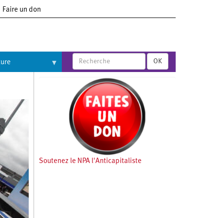
Faire un don
OK
ture
Soutenez le NPA l'Anticapitaliste