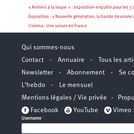
« Ateliers à la loupe » : exposition-enquête pour les 3 
Exposition : « Nouvelle génération, la bande dessinée 
Cinéma : Une saison en France
Qui sommes-nous
Contact
-
Annuaire
-
Tous les art
Newsletter
-
Abonnement
-
Se c
L’hebdo
-
Le mensuel
Mentions légales / Vie privée
- Propu
Facebook
YouTube
Vimeo
Username