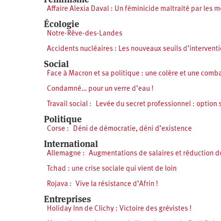
Affaire Alexia Daval : Un féminicide maltraité par les 
Écologie
Notre-Rêve-des-Landes
Accidents nucléaires : Les nouveaux seuils d’intervent
Social
Face à Macron et sa politique : une colère et une comba
Condamné… pour un verre d’eau !
Travail social : Levée du secret professionnel : option s
Politique
Corse : Déni de démocratie, déni d’existence
International
Allemagne : Augmentations de salaires et réduction du 
Tchad : une crise sociale qui vient de loin
Rojava : Vive la résistance d’Afrin !
Entreprises
Holiday Inn de Clichy : Victoire des grévistes !