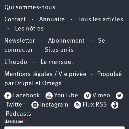
Qui sommes-nous
Contact
-
Annuaire
-
Tous les articles
-
Les nôtres
Newsletter
-
Abonnement
-
Se
connecter
-
Sites amis
L’hebdo
-
Le mensuel
Mentions légales / Vie privée
- Propulsé
par
Drupal
et
Omega
Facebook
YouTube
Vimeo
Twitter
Instagram
Flux RSS
Podcasts
Username