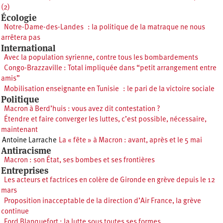
(2)
Écologie
Notre-Dame-des-Landes : la politique de la matraque ne nous
arrêtera pas
International
Avec la population syrienne, contre tous les bombardements
Congo-Brazzaville : Total impliquée dans “petit arrangement entre
amis”
Mobilisation enseignante en Tunisie : le pari de la victoire sociale
Politique
Macron à Berd’huis : vous avez dit contestation ?
Étendre et faire converger les luttes, c’est possible, nécessaire,
maintenant
Antoine Larrache
La « fête » à Macron : avant, après et le 5 mai
Antiracisme
Macron : son État, ses bombes et ses frontières
Entreprises
Les acteurs et factrices en colère de Gironde en grève depuis le 12
mars
Proposition inacceptable de la direction d’Air France, la grève
continue
Ford Blanquefort : la lutte sous toutes ses formes