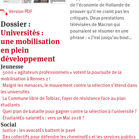
de l’économie de Hollande de
Version PDF
prouver qu’il ne craint pas les
critiques. Deux prestations
Dossier :
télévisées de Macron qui
Universités :
pourraient se résumer en une
phrase : « J’irai jusqu’au bout…
une mobilisation
en plein
développement
Jeunesse
5000 « agitateurs professionnels » votent la poursuite de la
mobilisation à Rennes 2 !
Malgré les menaces, le mouvement contre la sélection s’étend dans
les universités
La Commune libre de Tolbiac, foyer de résistance face au plan
étudiants
Quel plan de bataille pour gagner contre la sélection à l’université ?
ÉtudiantEs-salariéEs : vers un Mai 2018 ?
Social
Justice : les avocatEs battent le pavé
Des collectifs pour défendre les cheminotEs et les services publics