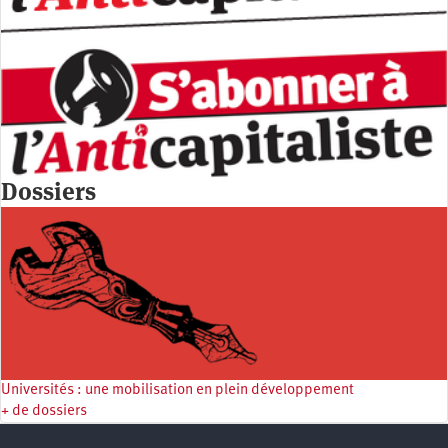
Dossiers
Universités : une mobilisation en plein développement
+ de dossiers