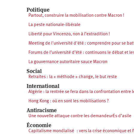
Politique
Partout, construire la mobilisation contre Macron !
La peste nationale-libérale
Liberté pour Vincenzo, non à l’extradition !
Meeting de l'université d'été : comprendre pour se bat
Forums de l’université d’été : continuons le débat et le
La gouvernance autoritaire sauce Macron
Social
Retraites : la « méthode » change, le but reste
International
Algérie : la rentrée se fera dans la confrontation entr
Hong Kong : où en sont les mobilisations ?
Antiracisme
Une nouvelle attaque contre les demandeurEs d’asile
Économie
Capitalisme mondialisé : vers la crise économique et f