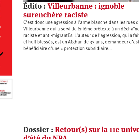
Édito :
Villeurbanne : ignoble
surenchère raciste
C’est donc une agression à l’arme blanche dans les rues 
Villeurbanne qui a servi de énième prétexte à un déchaî
raciste et anti-migrantEs. L’auteur de l’agression, qui a fai
et huit blessés, est un Afghan de 33 ans, demandeur d’asi
bénéficiaire d’une « protection subsidiaire…
Dossier :
Retour(s) sur la 11e univ
d’été du NPA