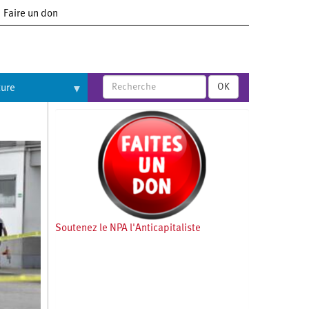
Faire un don
OK
ture
Soutenez le NPA l'Anticapitaliste