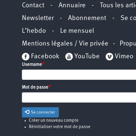
Contact
-
Annuaire
-
Tous les art
Newsletter
-
Abonnement
-
Se c
L’hebdo
-
Le mensuel
Mentions légales / Vie privée
- Propu
Facebook
YouTube
Vimeo
Username
Mot de passe
Se connecter
Créer un nouveau compte
Réinitialiser votre mot de passe