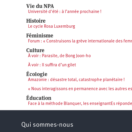
Vie du NPA
Université d'été : à l’année prochaine !
Histoire
Le cycle Rosa Luxemburg
Féminisme
Forum : « Construisons la grève internationale des fem
Culture
À voir : Parasite, de Bong Joon-ho
À voir : Il suffira d’un gilet
Écologie
Amazonie : désastre total, catastrophe planétaire !
« Nous interagissons en permanence avec les autres esp
Éducation
Face à la méthode Blanquer, les enseignantEs réponden
Qui sommes-nous