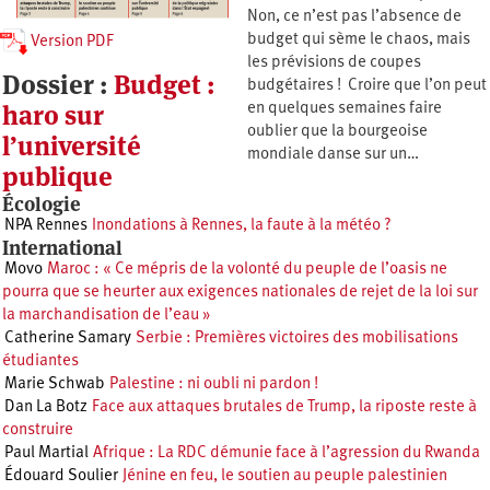
Non, ce n’est pas l’absence de
budget qui sème le chaos, mais
Version PDF
les prévisions de coupes
Dossier :
Budget :
budgétaires ! Croire que l’on peut
haro sur
en quelques semaines faire
oublier que la bourgeoise
l’université
mondiale danse sur un…
publique
Écologie
NPA Rennes
Inondations à Rennes, la faute à la météo ?
International
Movo
Maroc : « Ce mépris de la volonté du peuple de l’oasis ne
pourra que se heurter aux exigences nationales de rejet de la loi sur
la marchandisation de l’eau »
Catherine Samary
Serbie : Premières victoires des mobilisations
étudiantes
Marie Schwab
Palestine : ni oubli ni pardon !
Dan La Botz
Face aux attaques brutales de Trump, la riposte reste à
construire
Paul Martial
Afrique : La RDC démunie face à l’agression du Rwanda
Édouard Soulier
Jénine en feu, le soutien au peuple palestinien