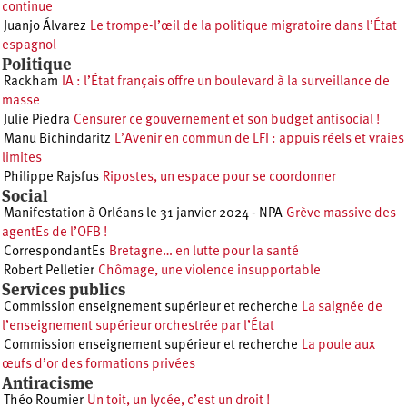
continue
Juanjo Álvarez
Le trompe-l’œil de la politique migratoire dans l’État
espagnol
Politique
Rackham
IA : l’État français offre un boulevard à la surveillance de
masse
Julie Piedra
Censurer ce gouvernement et son budget antisocial !
Manu Bichindaritz
L’Avenir en commun de LFI : appuis réels et vraies
limites
Philippe Rajsfus
Ripostes, un espace pour se coordonner
Social
Manifestation à Orléans le 31 janvier 2024 - NPA
Grève massive des
agentEs de l’OFB !
CorrespondantEs
Bretagne… en lutte pour la santé
Robert Pelletier
Chômage, une violence insupportable
Services publics
Commission enseignement supérieur et recherche
La saignée de
l’enseignement supérieur orchestrée par l’État
Commission enseignement supérieur et recherche
La poule aux
œufs d’or des formations privées
Antiracisme
Théo Roumier
Un toit, un lycée, c’est un droit !