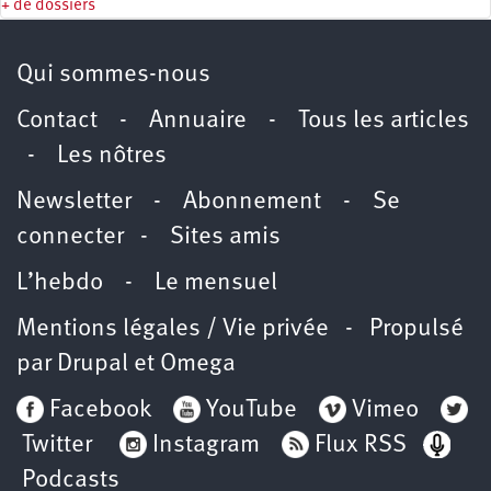
+ de dossiers
Qui sommes-nous
Contact
-
Annuaire
-
Tous les articles
-
Les nôtres
Newsletter
-
Abonnement
-
Se
connecter
-
Sites amis
L’hebdo
-
Le mensuel
Mentions légales / Vie privée
- Propulsé
par
Drupal
et
Omega
Facebook
YouTube
Vimeo
Twitter
Instagram
Flux RSS
Podcasts