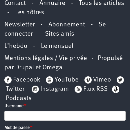
Contact
-
Annuaire
-
Tous les articles
-
Les nôtres
Newsletter
-
Abonnement
-
Se
connecter
-
Sites amis
L’hebdo
-
Le mensuel
Mentions légales / Vie privée
- Propulsé
par
Drupal
et
Omega
Facebook
YouTube
Vimeo
Twitter
Instagram
Flux RSS
Podcasts
Username
Mot de passe