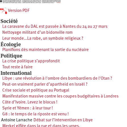
Version PDF
Société
La caravane du DAL est passée à Nantes du 24 au 27 mars
Nettoyage militant d’un bidonville rom
Leur monde...La robe, un symbole religieux ?
Écologie
Planifions dès maintenant la sortie du nucléaire
Politique
La crise politique s’approfondit
Tout reste à faire
International
Libye : une révolution à l'ombre des bombardiers de l'Otan ?
Peut-on vraiment parler d’apartheid en Israël ?
Crise sociale et politique au Portugal
Manifestation massive contre les coupes budgétaires à Londres
Côte d’Ivoire. Levez le blocus !
Syrie et Yémen : à leur tour !
G8 : le temps de la riposte est venu !
Antoine Larrache
Débat sur l’intervention en Libye
Merkel giflée dans la rue et dans les urnes.