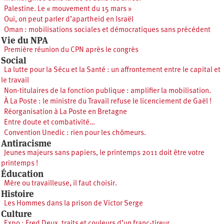
Palestine. Le « mouvement du 15 mars »
Oui, on peut parler d’apartheid en Israël
Oman : mobilisations sociales et démocratiques sans précédent
Vie du NPA
Première réunion du CPN après le congrès
Social
La lutte pour la Sécu et la Santé : un affrontement entre le capital et
le travail
Non-titulaires de la fonction publique : amplifier la mobilisation.
À La Poste : le ministre du Travail refuse le licenciement de Gaël !
Réorganisation à La Poste en Bretagne
Entre doute et combativité…
Convention Unedic : rien pour les chômeurs.
Antiracisme
Jeunes majeurs sans papiers, le printemps 2011 doit être votre
printemps !
Éducation
Mère ou travailleuse, il faut choisir.
Histoire
Les Hommes dans la prison de Victor Serge
Culture
Expo : Fred Deux, traits et couleurs d’un franc-tireur