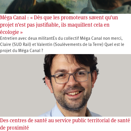
Méga Canal : « Dès que les promoteurs savent qu’un
projet n’est pas justifiable, ils maquillent cela en
écologie »
Entretien avec deux militantEs du collectif Méga Canal non merci,
Claire (SUD Rail) et Valentin (Soulèvements de la Terre) Quel est le
projet du Méga Canal ?
Des centres de santé au service public territorial de santé
de proximité