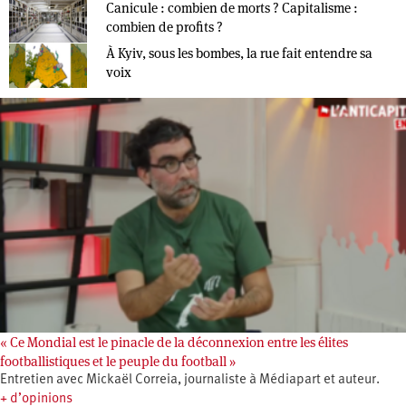
Canicule : combien de morts ? Capitalisme :
combien de profits ?
À Kyiv, sous les bombes, la rue fait entendre sa
voix
« Ce Mondial est le pinacle de la déconnexion entre les élites
footballistiques et le peuple du football »
Entretien avec Mickaël Correia, journaliste à Médiapart et auteur.
+ d’opinions