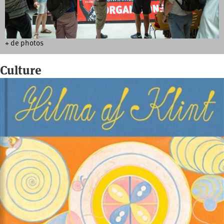
+ de photos
Culture