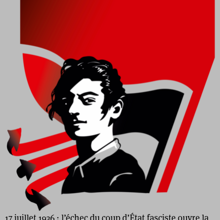
17 juillet 1936 : l’échec du coup d’État fasciste ouvre la