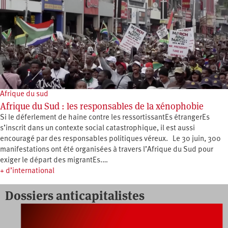
Afrique du sud
Afrique du Sud : les responsables de la xénophobie
Si le déferlement de haine contre les ressortissantEs étrangerEs
s’inscrit dans un contexte social catastrophique, il est aussi
encouragé par des responsables politiques véreux. Le 30 juin, 300
manifestations ont été organisées à travers l’Afrique du Sud pour
exiger le départ des migrantEs.…
+ d’international
Dossiers anticapitalistes