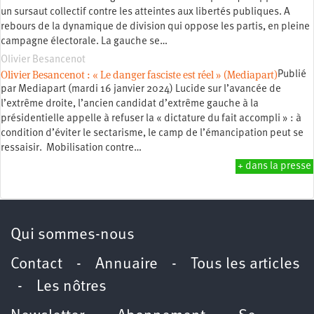
un sursaut collectif contre les atteintes aux libertés publiques. A
rebours de la dynamique de division qui oppose les partis, en pleine
campagne électorale. La gauche se…
Olivier Besancenot
Olivier Besancenot : « Le danger fasciste est réel » (Mediapart)
Publié
par Mediapart (mardi 16 janvier 2024) Lucide sur l’avancée de
l’extrême droite, l’ancien candidat d’extrême gauche à la
présidentielle appelle à refuser la « dictature du fait accompli » : à
condition d’éviter le sectarisme, le camp de l’émancipation peut se
ressaisir. Mobilisation contre…
+ dans la presse
Qui sommes-nous
Contact
-
Annuaire
-
Tous les articles
-
Les nôtres