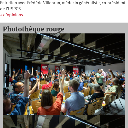
Entretien avec Frédéric Villebrun, médecin généraliste, co-président
de l’USPCS.
+ d’opinions
Photothèque rouge