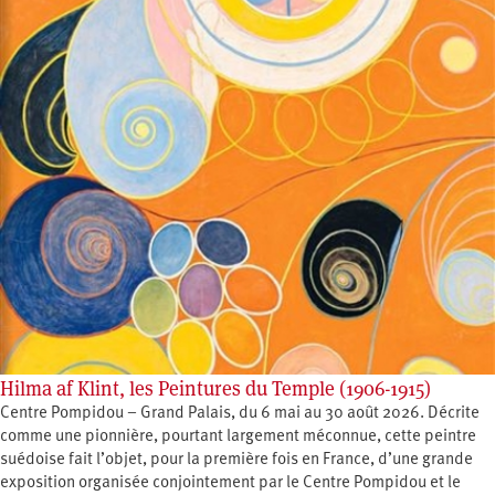
Hilma af Klint, les Peintures du Temple (1906-1915)
Centre Pompidou – Grand Palais, du 6 mai au 30 août 2026. Décrite
comme une pionnière, pourtant largement méconnue, cette peintre
suédoise fait l’objet, pour la première fois en France, d’une grande
exposition organisée conjointement par le Centre Pompidou et le