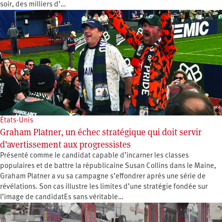
soir, des milliers d’…
États-Unis
Graham Platner, un échec stratégique qui doit servir
d’avertissement aux progressistes
Présenté comme le candidat capable d’incarner les classes
populaires et de battre la républicaine Susan Collins dans le Maine,
Graham Platner a vu sa campagne s’effondrer après une série de
révélations. Son cas illustre les limites d’une stratégie fondée sur
l’image de candidatEs sans véritable…