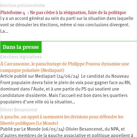
élection présidentielle
Plateforme 4 : Ne pas céder à la résignation, faire de la politique
l y a un accord général au sein du parti sur la situation dans laquelle
vont se dérouler les élections, même si nos conclusions divergent.
La…
Dans la presse
Elections législatives
À Carcassonne, le parachutage de Philippe Poutou dynamise une
campagne polarisée (Mediapart)
Article publié sur Mediapart (24/06/24) Le candidat du Nouveau
Front populaire devra faire le plein de voix pour gagner face au RN,
dominant dans l’Aude, et à une partie du PS qui soutient une
candidature dissidente. Mais l’accueil est bon dans les quartiers
populaires d’une ville où la situation…
Olivier Besancenot
A gauche, un appel à surmonter les divisions pour défendre les
libertés publiques (Le Monde)
Publié par Le Monde (06/05/24) Olivier Besancenot, du NPA, et
d’autres membres de la gauche associative et politique appellent à