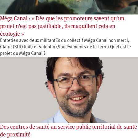
Méga Canal : « Dès que les promoteurs savent qu’un
projet n’est pas justifiable, ils maquillent cela en
écologie »
Entretien avec deux militantEs du collectif Méga Canal non merci,
Claire (SUD Rail) et Valentin (Soulèvements de la Terre) Quel est le
projet du Méga Canal ?
Des centres de santé au service public territorial de santé
de proximité