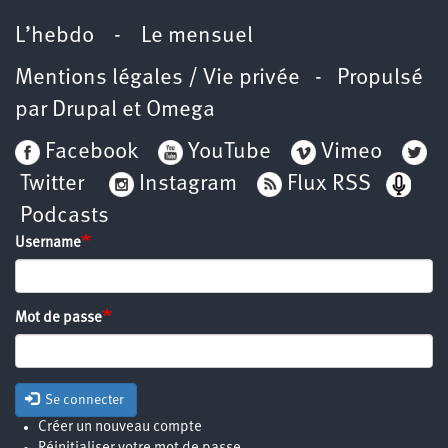
L’hebdo
-
Le mensuel
Mentions légales / Vie privée
- Propulsé
par
Drupal
et
Omega
Facebook
YouTube
Vimeo
Twitter
Instagram
Flux RSS
Podcasts
Username
Mot de passe
Se connecter
Créer un nouveau compte