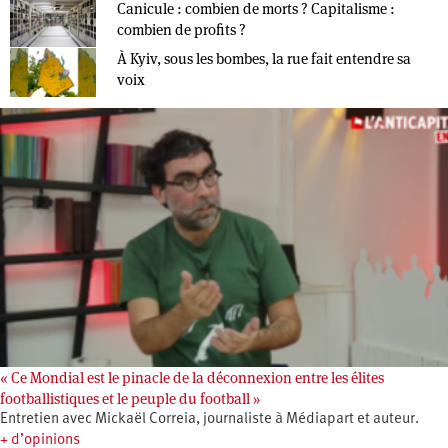
Canicule : combien de morts ? Capitalisme :
combien de profits ?
À Kyiv, sous les bombes, la rue fait entendre sa
voix
« Ce Mondial est le pinacle de la déconnexion entre les élites
footballistiques et le peuple du football »
Entretien avec Mickaël Correia, journaliste à Médiapart et auteur.
+ d’opinions