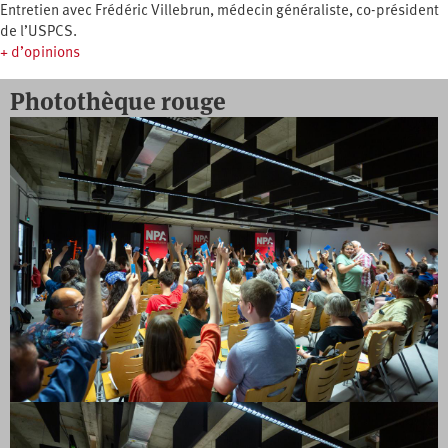
Entretien avec Frédéric Villebrun, médecin généraliste, co-président
de l’USPCS.
+ d’opinions
Photothèque rouge