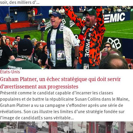
soir, des milliers d’…
États-Unis
Graham Platner, un échec stratégique qui doit servir
d’avertissement aux progressistes
Présenté comme le candidat capable d’incarner les classes
populaires et de battre la républicaine Susan Collins dans le Maine,
Graham Platner a vu sa campagne s’effondrer après une série de
révélations. Son cas illustre les limites d’une stratégie fondée sur
l’image de candidatEs sans véritable…