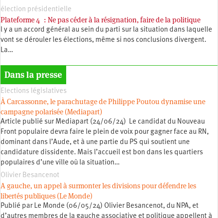
élection présidentielle
Plateforme 4 : Ne pas céder à la résignation, faire de la politique
l y a un accord général au sein du parti sur la situation dans laquelle
vont se dérouler les élections, même si nos conclusions divergent.
La…
Dans la presse
Elections législatives
À Carcassonne, le parachutage de Philippe Poutou dynamise une
campagne polarisée (Mediapart)
Article publié sur Mediapart (24/06/24) Le candidat du Nouveau
Front populaire devra faire le plein de voix pour gagner face au RN,
dominant dans l’Aude, et à une partie du PS qui soutient une
candidature dissidente. Mais l’accueil est bon dans les quartiers
populaires d’une ville où la situation…
Olivier Besancenot
A gauche, un appel à surmonter les divisions pour défendre les
libertés publiques (Le Monde)
Publié par Le Monde (06/05/24) Olivier Besancenot, du NPA, et
d’autres membres de la gauche associative et politique appellent à