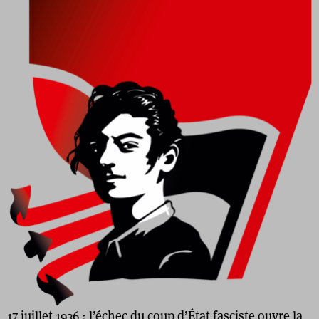
17 juillet 1936 : l’échec du coup d’État fasciste ouvre la