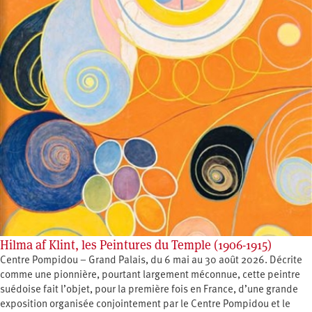
Hilma af Klint, les Peintures du Temple (1906-1915)
Centre Pompidou – Grand Palais, du 6 mai au 30 août 2026. Décrite
comme une pionnière, pourtant largement méconnue, cette peintre
suédoise fait l’objet, pour la première fois en France, d’une grande
exposition organisée conjointement par le Centre Pompidou et le