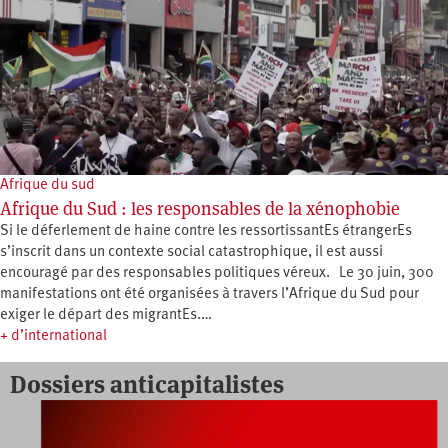
Afrique du sud
Afrique du Sud : les responsables de la xénophobie
Si le déferlement de haine contre les ressortissantEs étrangerEs
s’inscrit dans un contexte social catastrophique, il est aussi
encouragé par des responsables politiques véreux. Le 30 juin, 300
manifestations ont été organisées à travers l’Afrique du Sud pour
exiger le départ des migrantEs.…
+ d’international
Dossiers anticapitalistes