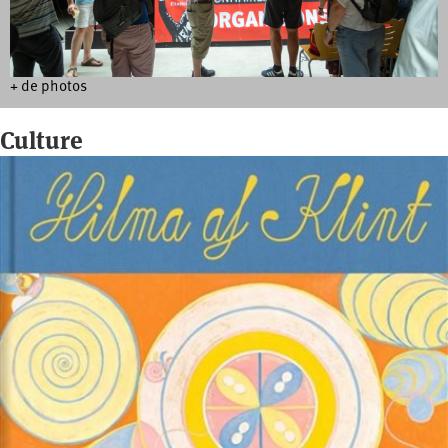
+ de photos
Culture