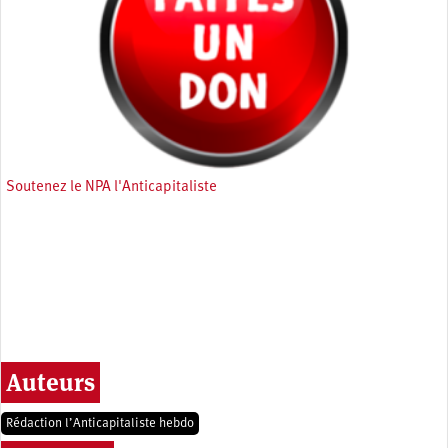
Soutenez le NPA l'Anticapitaliste
Auteurs
Rédaction l’Anticapitaliste hebdo