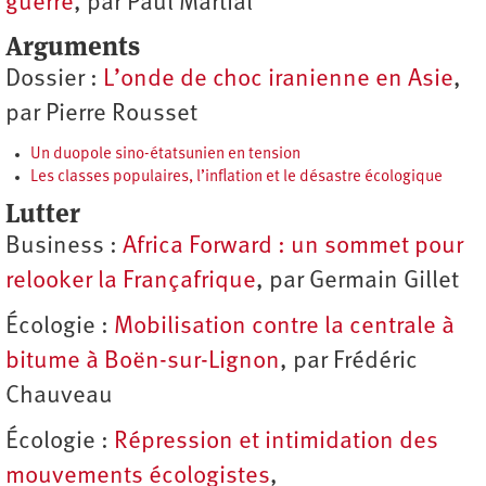
guerre
, par Paul Martial
Arguments
Dossier :
L’onde de choc iranienne en Asie
,
par Pierre Rousset
Un duopole sino-étatsunien en tension
Les classes populaires, l’inflation et le désastre écologique
Lutter
Business :
Africa Forward : un sommet pour
relooker la Françafrique
, par Germain Gillet
Écologie :
Mobilisation contre la centrale à
bitume à Boën-sur-Lignon
, par Frédéric
Chauveau
Écologie :
Répression et intimidation des
mouvements écologistes
,