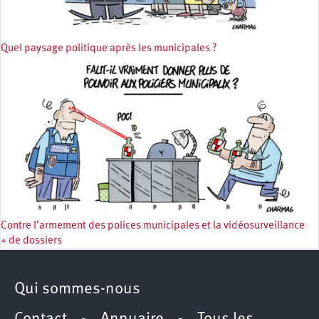
Quel paysage politique après les municipales ?
Contre l’armement des polices municipales et la vidéosurveillance
+ de dossiers
Qui sommes-nous