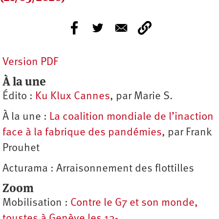
Version PDF
À la une
Édito :
Ku Klux Cannes
, par Marie S.
À la une :
La coalition mondiale de l’inaction
face à la fabrique des pandémies
, par Frank
Prouhet
Acturama : Arraisonnement des flottilles
Zoom
Mobilisation :
Contre le G7 et son monde,
toustes à Genève les 13-