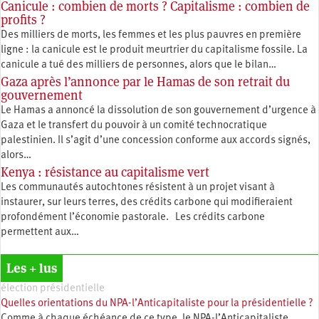
Canicule : combien de morts ? Capitalisme : combien de
profits ?
Des milliers de morts, les femmes et les plus pauvres en première
ligne : la canicule est le produit meurtrier du capitalisme fossile. La
canicule a tué des milliers de personnes, alors que le bilan…
Gaza après l’annonce par le Hamas de son retrait du
gouvernement
Le Hamas a annoncé la dissolution de son gouvernement d’urgence à
Gaza et le transfert du pouvoir à un comité technocratique
palestinien. Il s’agit d’une concession conforme aux accords signés,
alors…
Kenya : résistance au capitalisme vert
Les communautés autochtones résistent à un projet visant à
instaurer, sur leurs terres, des crédits carbone qui modifieraient
profondément l’économie pastorale. Les crédits carbone
permettent aux…
Les + lus
élection présidentielle
Quelles orientations du NPA-l’Anticapitaliste pour la présidentielle ?
Comme à chaque échéance de ce type, le NPA-l’Anticapitaliste