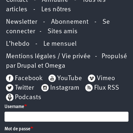
Contact
-
Annuaire
-
Tous les
articles
-
Les nôtres
Newsletter
-
Abonnement
-
Se
connecter
-
Sites amis
L’hebdo
-
Le mensuel
Mentions légales / Vie privée
- Propulsé
par
Drupal
et
Omega
Facebook
YouTube
Vimeo
Twitter
Instagram
Flux RSS
Podcasts
Username
Mot de passe