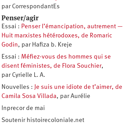
par CorrespondantEs
Penser/agir
Essai :
Penser l’émancipation, autrement —
Huit marxistes hétérodoxes, de Romaric
Godin
, par Hafiza b. Kreje
Essai :
Méfiez-vous des hommes qui se
disent féministes, de Flora Souchier
,
par Cyrielle L. A.
Nouvelles :
Je suis une idiote de t’aimer, de
Camila Sosa Villada
, par Aurélie
Inprecor de mai
Soutenir histoirecoloniale.net