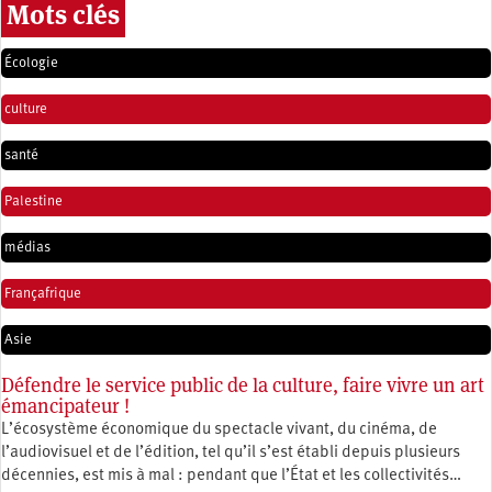
Mots clés
Écologie
culture
santé
Palestine
médias
Françafrique
Asie
Défendre le service public de la culture, faire vivre un art
émancipateur !
L’écosystème économique du spectacle vivant, du cinéma, de
l’audiovisuel et de l’édition, tel qu’il s’est établi depuis plusieurs
décennies, est mis à mal : pendant que l’État et les collectivités…