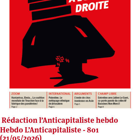
Rédaction l’Anticapitaliste hebdo
Hebdo L’Anticapitaliste - 801
(21/05/2026)