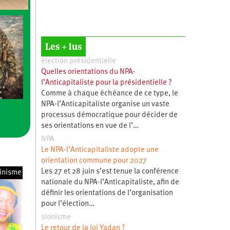
Les + lus
élection présidentielle
Quelles orientations du NPA-
l’Anticapitaliste pour la présidentielle ?
Comme à chaque échéance de ce type, le
NPA-l’Anticapitaliste organise un vaste
processus démocratique pour décider de
ses orientations en vue de l’…
NPA
Le NPA-l’Anticapitaliste adopte une
orientation commune pour 2027
Les 27 et 28 juin s’est tenue la conférence
inisme
nationale du NPA-l’Anticapitaliste, afin de
définir les orientations de l’organisation
pour l’élection…
sionisme
Le retour de la loi Yadan ?