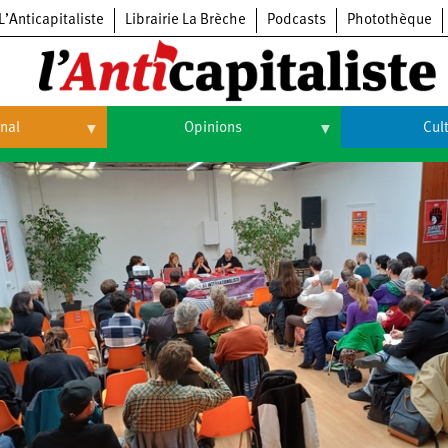
L’Anticapitaliste
Librairie La Brèche
Podcasts
Photothèque
onal
Opinions
Cul
Opinions
Culture
Histoire
Arts
Cinéma
Expositions
Livres
Musique