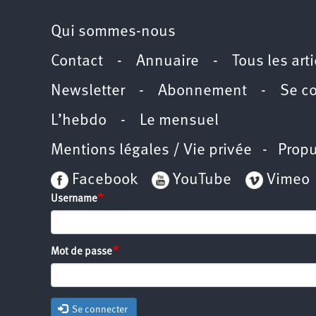
Qui sommes-nous
Contact
-
Annuaire
-
Tous les art
Newsletter
-
Abonnement
-
Se c
L’hebdo
-
Le mensuel
Mentions légales / Vie privée
- Propu
Facebook
YouTube
Vimeo
Username
Mot de passe
Se connecter