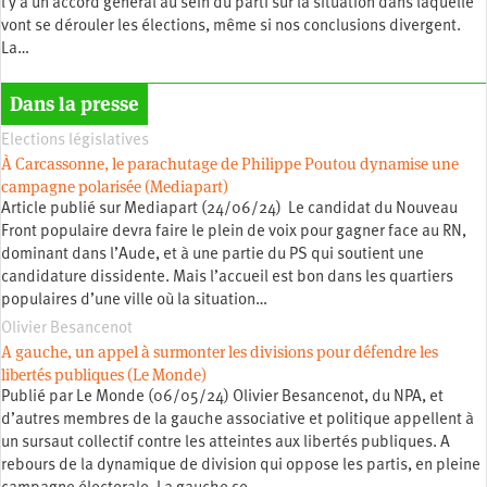
l y a un accord général au sein du parti sur la situation dans laquelle
vont se dérouler les élections, même si nos conclusions divergent.
La…
Dans la presse
Elections législatives
À Carcassonne, le parachutage de Philippe Poutou dynamise une
campagne polarisée (Mediapart)
Article publié sur Mediapart (24/06/24) Le candidat du Nouveau
Front populaire devra faire le plein de voix pour gagner face au RN,
dominant dans l’Aude, et à une partie du PS qui soutient une
candidature dissidente. Mais l’accueil est bon dans les quartiers
populaires d’une ville où la situation…
Olivier Besancenot
A gauche, un appel à surmonter les divisions pour défendre les
libertés publiques (Le Monde)
Publié par Le Monde (06/05/24) Olivier Besancenot, du NPA, et
d’autres membres de la gauche associative et politique appellent à
un sursaut collectif contre les atteintes aux libertés publiques. A
rebours de la dynamique de division qui oppose les partis, en pleine