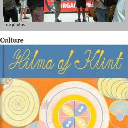
+ de photos
Culture