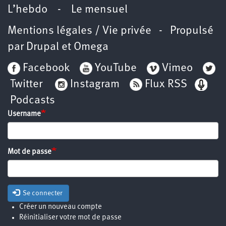
L’hebdo
-
Le mensuel
Mentions légales / Vie privée
- Propulsé
par
Drupal
et
Omega
Facebook
YouTube
Vimeo
Twitter
Instagram
Flux RSS
Podcasts
Username
Mot de passe
Se connecter
Créer un nouveau compte
Réinitialiser votre mot de passe