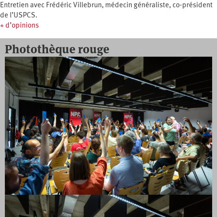
Entretien avec Frédéric Villebrun, médecin généraliste, co-président
de l’USPCS.
+ d’opinions
Photothèque rouge