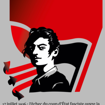
17 juillet 1936 : l’échec du coup d’État fasciste ouvre la