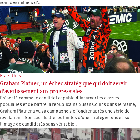
soir, des milliers d’…
États-Unis
Graham Platner, un échec stratégique qui doit servir
d’avertissement aux progressistes
Présenté comme le candidat capable d’incarner les classes
populaires et de battre la républicaine Susan Collins dans le Maine,
Graham Platner a vu sa campagne s’effondrer après une série de
révélations. Son cas illustre les limites d’une stratégie fondée sur
l’image de candidatEs sans véritable…