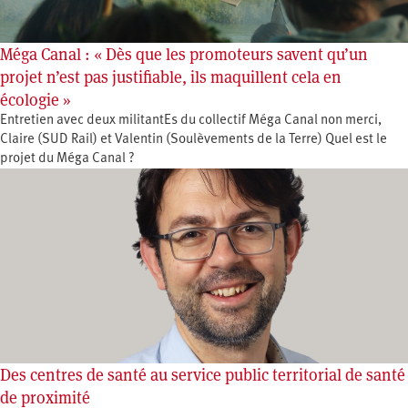
Méga Canal : « Dès que les promoteurs savent qu’un
projet n’est pas justifiable, ils maquillent cela en
écologie »
Entretien avec deux militantEs du collectif Méga Canal non merci,
Claire (SUD Rail) et Valentin (Soulèvements de la Terre) Quel est le
projet du Méga Canal ?
Des centres de santé au service public territorial de santé
de proximité