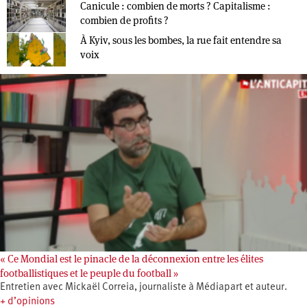
Canicule : combien de morts ? Capitalisme :
combien de profits ?
À Kyiv, sous les bombes, la rue fait entendre sa
voix
« Ce Mondial est le pinacle de la déconnexion entre les élites
footballistiques et le peuple du football »
Entretien avec Mickaël Correia, journaliste à Médiapart et auteur.
+ d’opinions