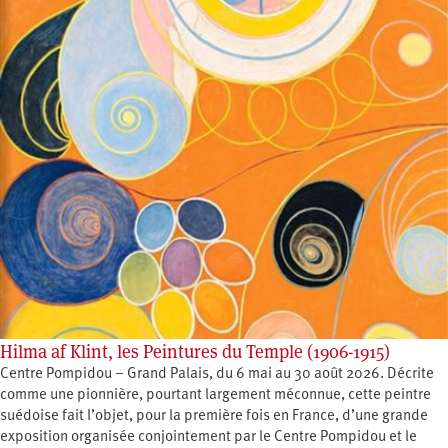
Hilma af Klint, les Peintures du Temple (1906-1915)
Centre Pompidou – Grand Palais, du 6 mai au 30 août 2026. Décrite
comme une pionnière, pourtant largement méconnue, cette peintre
suédoise fait l’objet, pour la première fois en France, d’une grande
exposition organisée conjointement par le Centre Pompidou et le