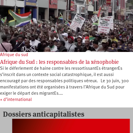
Afrique du sud
Afrique du Sud : les responsables de la xénophobie
Si le déferlement de haine contre les ressortissantEs étrangerEs
s’inscrit dans un contexte social catastrophique, il est aussi
encouragé par des responsables politiques véreux. Le 30 juin, 300
manifestations ont été organisées à travers l’Afrique du Sud pour
exiger le départ des migrantEs.…
+ d’international
Dossiers anticapitalistes