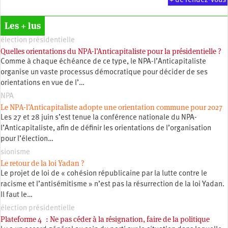
+ de rendez-vous
Les + lus
élection présidentielle
Quelles orientations du NPA-l’Anticapitaliste pour la présidentielle ?
Comme à chaque échéance de ce type, le NPA-l’Anticapitaliste
organise un vaste processus démocratique pour décider de ses
orientations en vue de l’…
NPA
Le NPA-l’Anticapitaliste adopte une orientation commune pour 2027
Les 27 et 28 juin s’est tenue la conférence nationale du NPA-
l’Anticapitaliste, afin de définir les orientations de l’organisation
pour l’élection…
sionisme
Le retour de la loi Yadan ?
Le projet de loi de « cohésion républicaine par la lutte contre le
racisme et l’antisémitisme » n’est pas la résurrection de la loi Yadan.
Il faut le…
élection présidentielle
Plateforme 4 : Ne pas céder à la résignation, faire de la politique