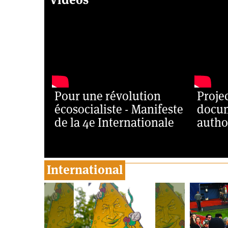
Pour une révolution
Proje
écosocialiste - Manifeste
docum
de la 4e Internationale
autho
International