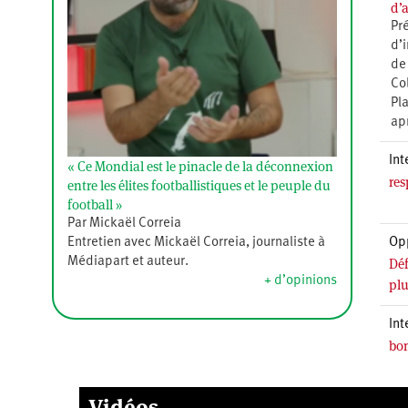
d’
Pr
d’i
de
Co
Pl
ap
Int
« Ce Mondial est le pinacle de la déconnexion
res
entre les élites footballistiques et le peuple du
football »
Par Mickaël Correia
Op
Entretien avec Mickaël Correia, journaliste à
Déf
Médiapart et auteur.
+ d’opinions
plu
Int
bom
Vidéos