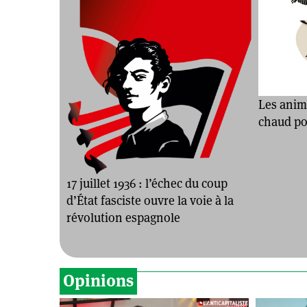
Les anim
chaud pou
17 juillet 1936 : l’échec du coup
d’État fasciste ouvre la voie à la
révolution espagnole
Opinions