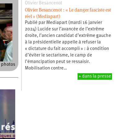
Olivier Besancenot
Olivier Besancenot : « Le danger fasciste est
réel » (Mediapart)
Publié par Mediapart (mardi 16 janvier
2024) Lucide sur l’avancée de l’extrême
droite, l’ancien candidat d’extrême gauche
à la présidentielle appelle à refuser la
« dictature du fait accompli » : à condition
d’éviter le sectarisme, le camp de
l’émancipation peut se ressaisir.
 photos
Mobilisation contre…
+ dans la presse