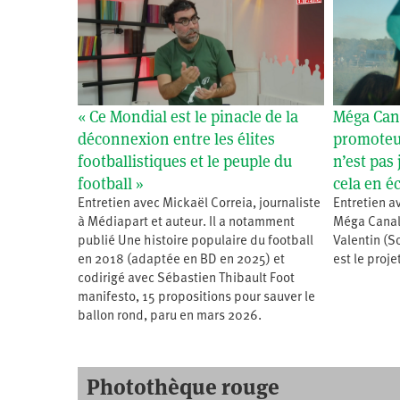
« Ce Mondial est le pinacle de la
Méga Cana
déconnexion entre les élites
promoteur
footballistiques et le peuple du
n’est pas 
football »
cela en é
Entretien avec Mickaël Correia, journaliste
Entretien a
à Médiapart et auteur. Il a notamment
Méga Canal 
publié Une histoire populaire du football
Valentin (S
en 2018 (adaptée en BD en 2025) et
est le proj
codirigé avec Sébastien Thibault Foot
manifesto, 15 propositions pour sauver le
ballon rond, paru en mars 2026.
Photothèque rouge