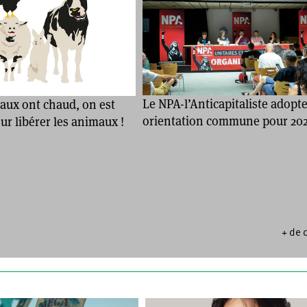
Le NPA-l’Anticapitaliste adopt
aux ont chaud, on est
orientation commune pour 20
r libérer les animaux !
+ de 