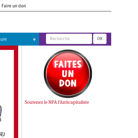
Faire un don
OK
ture
Soutenez le NPA l'Anticapitaliste