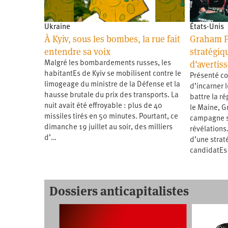
Ukraine
États-Unis
À Kyiv, sous les bombes, la rue fait
Graham P
entendre sa voix
stratégiqu
d’avertis
Malgré les bombardements russes, les
habitantEs de Kyiv se mobilisent contre le
Présenté c
limogeage du ministre de la Défense et la
d’incarner 
hausse brutale du prix des transports. La
battre la r
nuit avait été effroyable : plus de 40
le Maine, G
missiles tirés en 50 minutes. Pourtant, ce
campagne s’
dimanche 19 juillet au soir, des milliers
révélations.
d’…
d’une strat
candidatEs
Dossiers anticapitalistes