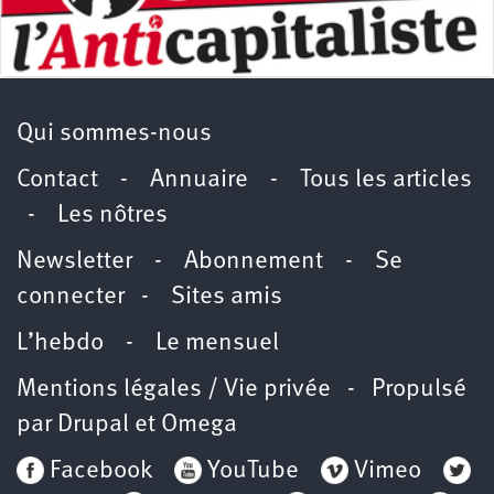
Qui sommes-nous
Contact
-
Annuaire
-
Tous les articles
-
Les nôtres
Newsletter
-
Abonnement
-
Se
connecter
-
Sites amis
L’hebdo
-
Le mensuel
Mentions légales / Vie privée
- Propulsé
par
Drupal
et
Omega
Facebook
YouTube
Vimeo