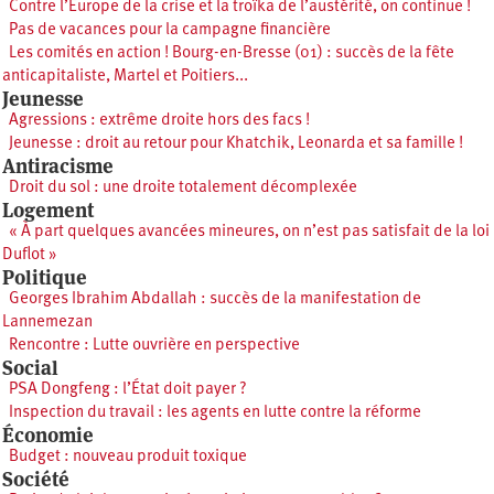
Contre l’Europe de la crise et la troïka de l’austérité, on continue !
Pas de vacances pour la campagne financière
Les comités en action ! Bourg-en-Bresse (01) : succès de la fête
anticapitaliste, Martel et Poitiers...
Jeunesse
Agressions : extrême droite hors des facs !
Jeunesse : droit au retour pour Khatchik, Leonarda et sa famille !
Antiracisme
Droit du sol : une droite totalement décomplexée
Logement
« À part quelques avancées mineures, on n’est pas satisfait de la loi
Duflot »
Politique
Georges Ibrahim Abdallah : succès de la manifestation de
Lannemezan
Rencontre : Lutte ouvrière en perspective
Social
PSA Dongfeng : l’État doit payer ?
Inspection du travail : les agents en lutte contre la réforme
Économie
Budget : nouveau produit toxique
Société