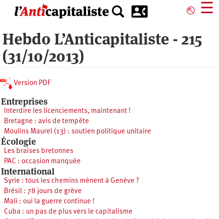
Aller
☰
⎋
au
contenu
Hebdo L’Anticapitaliste - 215
principal
(31/10/2013)
Version PDF
Entreprises
Interdire les licenciements, maintenant !
Bretagne : avis de tempête
Moulins Maurel (13) : soutien politique unitaire
Écologie
Les braises bretonnes
PAC : occasion manquée
International
Syrie : tous les chemins mènent à Genève ?
Brésil : 78 jours de grève
Mali : oui la guerre continue !
Cuba : un pas de plus vers le capitalisme