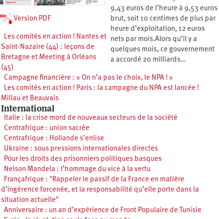
9,43 euros de l’heure à 9,53 euros
Version PDF
brut, soit 10 centimes de plus par
heure d’exploitation, 12 euros
Les comités en action ! Nantes et
nets par mois.Alors qu’il y a
Saint-Nazaire (44) : leçons de
quelques mois, ce gouvernement
Bretagne et Meeting à Orléans
a accordé 20 milliards…
(45)
Campagne financière : « On n’a pas le choix, le NPA ! »
Les comités en action ! Paris : la campagne du NPA est lancée !
Millau et Beauvais
International
Italie : la crise mord de nouveaux secteurs de la société
Centrafrique : union sacrée
Centrafrique : Hollande s’enlise
Ukraine : sous pressions internationales directes
Pour les droits des prisonniers politiques basques
Nelson Mandela : l’hommage du vice à la vertu
Françafrique : "Rappeler le passif de la France en matière
d’ingérence forcenée, et la responsabilité qu’elle porte dans la
situation actuelle"
Anniversaire : un an d’expérience de Front Populaire de Tunisie