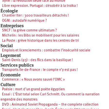
Syrie : la révolution seule face au monde
Libre expression. Portugal : désobéir à la troïka !
Écologie
Chantier Iter : 3000 travailleurs détachés !
OGM : autodafé numérique ?
Entreprises
SNCF : la grève comme ultimatum ?
Michelin : les Bibs se mobilisent pour les salaires
La Poste : grève historique dans les centres de tri
Social
Emplois et licenciements : combattre l’insécurité sociale
Logement
Saint-Denis (93) : des flics dans la basilique !
Services publics
Transports Île-de-France : le compte n’y est pas !
Économie
Commerce : « Nous avons sauvé l’OMC »
Culture
Poésie : mort d’un grand poète égyptien
Essai : L’État total selon Carl Schmitt. Ou comment la narration
engendre des monstres
DVD : Animated Soviet Propaganda – the complete collection