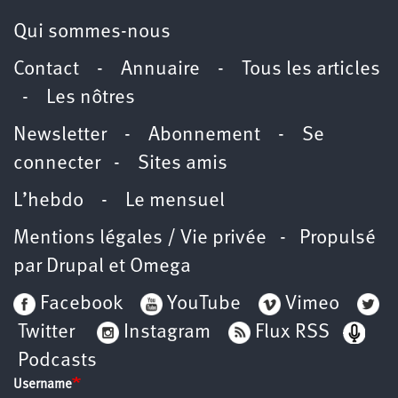
Qui sommes-nous
Contact
-
Annuaire
-
Tous les articles
-
Les nôtres
Newsletter
-
Abonnement
-
Se
connecter
-
Sites amis
L’hebdo
-
Le mensuel
Mentions légales / Vie privée
- Propulsé
par
Drupal
et
Omega
Facebook
YouTube
Vimeo
Twitter
Instagram
Flux RSS
Podcasts
Username