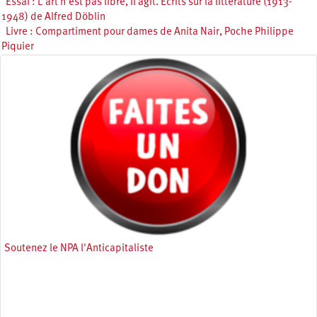
Essai : L’art n’est pas libre, il agit. Écrits sur la littérature (1913-
1948) de Alfred Döblin
Livre : Compartiment pour dames de Anita Nair, Poche Philippe
Piquier
Soutenez le NPA l'Anticapitaliste