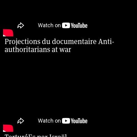
Projections du documentaire Anti-
authoritarians at war