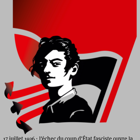
17 juillet 1936 : l’échec du coup d’État fasciste ouvre la