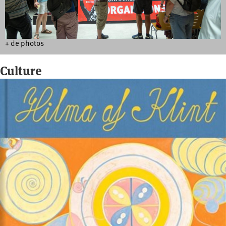
+ de photos
Culture