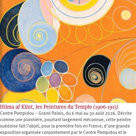
Hilma af Klint, les Peintures du Temple (1906-1915)
Centre Pompidou – Grand Palais, du 6 mai au 30 août 2026. Décrite
comme une pionnière, pourtant largement méconnue, cette peintre
suédoise fait l’objet, pour la première fois en France, d’une grande
exposition organisée conjointement par le Centre Pompidou et le