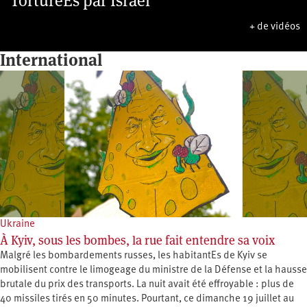
TorturéEs par Israël
+ de vidéos
International
Ukraine
À Kyiv, sous les bombes, la rue fait entendre sa voix
Malgré les bombardements russes, les habitantEs de Kyiv se
mobilisent contre le limogeage du ministre de la Défense et la hausse
brutale du prix des transports. La nuit avait été effroyable : plus de
40 missiles tirés en 50 minutes. Pourtant, ce dimanche 19 juillet au