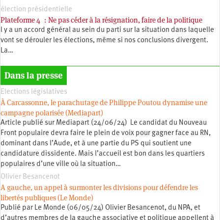
élection présidentielle
Plateforme 4 : Ne pas céder à la résignation, faire de la politique
l y a un accord général au sein du parti sur la situation dans laquelle
vont se dérouler les élections, même si nos conclusions divergent.
La…
Dans la presse
Elections législatives
À Carcassonne, le parachutage de Philippe Poutou dynamise une
campagne polarisée (Mediapart)
Article publié sur Mediapart (24/06/24) Le candidat du Nouveau
Front populaire devra faire le plein de voix pour gagner face au RN,
dominant dans l’Aude, et à une partie du PS qui soutient une
candidature dissidente. Mais l’accueil est bon dans les quartiers
populaires d’une ville où la situation…
Olivier Besancenot
A gauche, un appel à surmonter les divisions pour défendre les
libertés publiques (Le Monde)
Publié par Le Monde (06/05/24) Olivier Besancenot, du NPA, et
d’autres membres de la gauche associative et politique appellent à