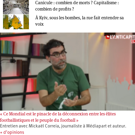
Canicule : combien de morts ? Capitalisme :
combien de profits ?
À Kyiv, sous les bombes, la rue fait entendre sa
voix
« Ce Mondial est le pinacle de la déconnexion entre les élites
footballistiques et le peuple du football »
Entretien avec Mickaël Correia, journaliste à Médiapart et auteur.
+ d’opinions