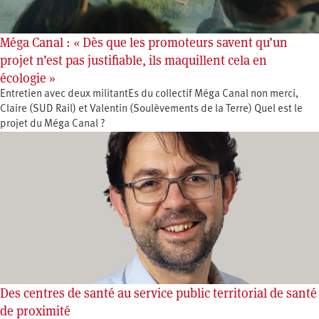
Méga Canal : « Dès que les promoteurs savent qu’un
projet n’est pas justifiable, ils maquillent cela en
écologie »
Entretien avec deux militantEs du collectif Méga Canal non merci,
Claire (SUD Rail) et Valentin (Soulèvements de la Terre) Quel est le
projet du Méga Canal ?
Des centres de santé au service public territorial de santé
de proximité