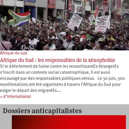
Afrique du sud
Afrique du Sud : les responsables de la xénophobie
Si le déferlement de haine contre les ressortissantEs étrangerEs
s’inscrit dans un contexte social catastrophique, il est aussi
encouragé par des responsables politiques véreux. Le 30 juin, 300
manifestations ont été organisées à travers l’Afrique du Sud pour
exiger le départ des migrantEs.…
+ d’international
Dossiers anticapitalistes