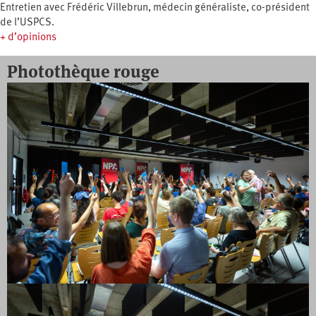
Entretien avec Frédéric Villebrun, médecin généraliste, co-président
de l’USPCS.
+ d’opinions
Photothèque rouge