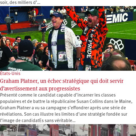
soir, des milliers d’…
États-Unis
Graham Platner, un échec stratégique qui doit servir
d’avertissement aux progressistes
Présenté comme le candidat capable d’incarner les classes
populaires et de battre la républicaine Susan Collins dans le Maine,
Graham Platner a vu sa campagne s’effondrer après une série de
révélations. Son cas illustre les limites d’une stratégie fondée sur
l’image de candidatEs sans véritable…