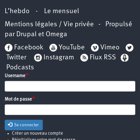
L’hebdo
-
Le mensuel
Mentions légales / Vie privée
- Propulsé
par
Drupal
et
Omega
Facebook
YouTube
Vimeo
Twitter
Instagram
Flux RSS
Podcasts
Username
Mot de passe
Se connecter
Créer un nouveau compte