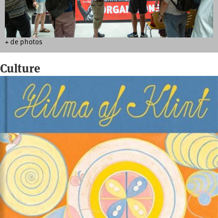
+ de photos
Culture