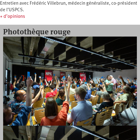
Entretien avec Frédéric Villebrun, médecin généraliste, co-président
de l’USPCS.
+ d’opinions
Photothèque rouge