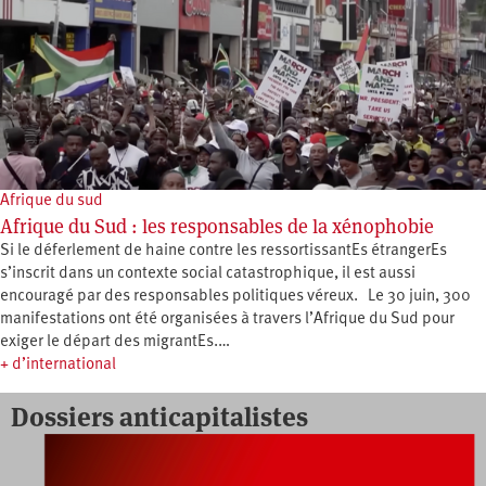
Afrique du sud
Afrique du Sud : les responsables de la xénophobie
Si le déferlement de haine contre les ressortissantEs étrangerEs
s’inscrit dans un contexte social catastrophique, il est aussi
encouragé par des responsables politiques véreux. Le 30 juin, 300
manifestations ont été organisées à travers l’Afrique du Sud pour
exiger le départ des migrantEs.…
+ d’international
Dossiers anticapitalistes