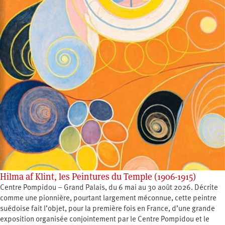
Hilma af Klint, les Peintures du Temple (1906-1915)
Centre Pompidou – Grand Palais, du 6 mai au 30 août 2026. Décrite
comme une pionnière, pourtant largement méconnue, cette peintre
suédoise fait l’objet, pour la première fois en France, d’une grande
exposition organisée conjointement par le Centre Pompidou et le