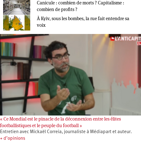
Canicule : combien de morts ? Capitalisme :
combien de profits ?
À Kyiv, sous les bombes, la rue fait entendre sa
voix
« Ce Mondial est le pinacle de la déconnexion entre les élites
footballistiques et le peuple du football »
Entretien avec Mickaël Correia, journaliste à Médiapart et auteur.
+ d’opinions