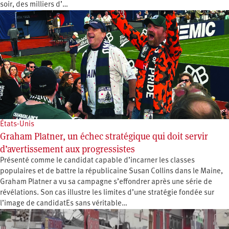
soir, des milliers d’…
États-Unis
Graham Platner, un échec stratégique qui doit servir
d’avertissement aux progressistes
Présenté comme le candidat capable d’incarner les classes
populaires et de battre la républicaine Susan Collins dans le Maine,
Graham Platner a vu sa campagne s’effondrer après une série de
révélations. Son cas illustre les limites d’une stratégie fondée sur
l’image de candidatEs sans véritable…