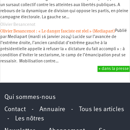
un sursaut collectif contre les atteintes aux libertés publiques. A
rebours de la dynamique de division qui oppose les partis, en pleine
campagne électorale. La gauche se…
Olivier Besancenot
Olivier Besancenot : « Le danger fasciste est réel » (Mediapart)
Publié
par Mediapart (mardi 16 janvier 2024) Lucide sur l’avancée de
l’extrême droite, l’ancien candidat d’extrême gauche à la
présidentielle appelle à refuser la « dictature du fait accompli » : à
condition d’éviter le sectarisme, le camp de l’émancipation peut se
ressaisir. Mobilisation contre…
+ dans la presse
Qui sommes-nous
Contact
-
Annuaire
-
Tous les articles
-
Les nôtres