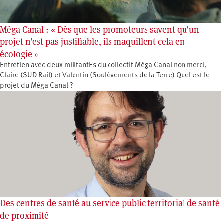
Méga Canal : « Dès que les promoteurs savent qu’un
projet n’est pas justifiable, ils maquillent cela en
écologie »
Entretien avec deux militantEs du collectif Méga Canal non merci,
Claire (SUD Rail) et Valentin (Soulèvements de la Terre) Quel est le
projet du Méga Canal ?
Des centres de santé au service public territorial de santé
de proximité