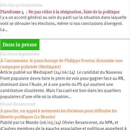
élection présidentielle
Plateforme 4 : Ne pas céder à la résignation, faire de la politique
l y a un accord général au sein du parti sur la situation dans laquelle
vont se dérouler les élections, même si nos conclusions divergent.
La…
Dans la presse
Elections législatives
À Carcassonne, le parachutage de Philippe Poutou dynamise une
campagne polarisée (Mediapart)
Article publié sur Mediapart (24/06/24) Le candidat du Nouveau
Front populaire devra faire le plein de voix pour gagner face au RN,
dominant dans l’Aude, et à une partie du PS qui soutient une
candidature dissidente. Mais l’accueil est bon dans les quartiers
populaires d’une ville où la situation…
Olivier Besancenot
A gauche, un appel à surmonter les divisions pour défendre les
libertés publiques (Le Monde)
Publié par Le Monde (06/05/24) Olivier Besancenot, du NPA, et
d’autres membres de la gauche associative et politique appellent à