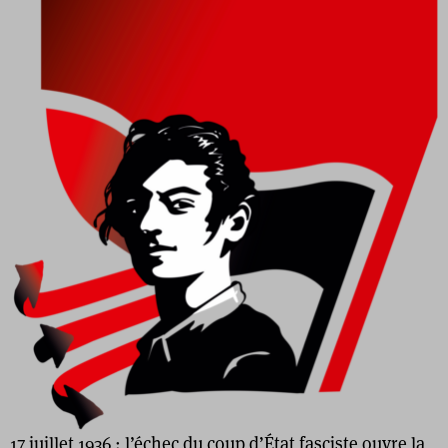
17 juillet 1936 : l’échec du coup d’État fasciste ouvre la