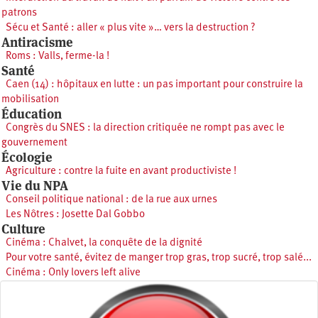
patrons
Sécu et Santé : aller « plus vite »… vers la destruction ?
Antiracisme
Roms : Valls, ferme-la !
Santé
Caen (14) : hôpitaux en lutte : un pas important pour construire la
mobilisation
Éducation
Congrès du SNES : la direction critiquée ne rompt pas avec le
gouvernement
Écologie
Agriculture : contre la fuite en avant productiviste !
Vie du NPA
Conseil politique national : de la rue aux urnes
Les Nôtres : Josette Dal Gobbo
Culture
Cinéma : Chalvet, la conquête de la dignité
Pour votre santé, évitez de manger trop gras, trop sucré, trop salé...
Cinéma : Only lovers left alive