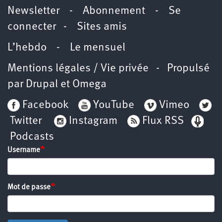
Newsletter
-
Abonnement
-
Se
connecter
-
Sites amis
L’hebdo
-
Le mensuel
Mentions légales / Vie privée
- Propulsé
par
Drupal
et
Omega
Facebook
YouTube
Vimeo
Twitter
Instagram
Flux RSS
Podcasts
Username
Mot de passe