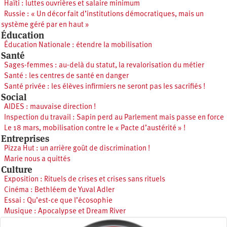
Haïti : luttes ouvrières et salaire minimum
Russie : « Un décor fait d’institutions démocratiques, mais un
système géré par en haut »
Éducation
Éducation Nationale : étendre la mobilisation
Santé
Sages-femmes : au-delà du statut, la revalorisation du métier
Santé : les centres de santé en danger
Santé privée : les élèves infirmiers ne seront pas les sacrifiés !
Social
AIDES : mauvaise direction !
Inspection du travail : Sapin perd au Parlement mais passe en force
Le 18 mars, mobilisation contre le « Pacte d’austérité » !
Entreprises
Pizza Hut : un arrière goût de discrimination !
Marie nous a quittés
Culture
Exposition : Rituels de crises et crises sans rituels
Cinéma : Bethléem de Yuval Adler
Essai : Qu’est-ce que l’écosophie
Musique : Apocalypse et Dream River