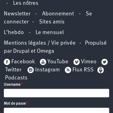
-
Les nôtres
Newsletter
-
Abonnement
-
Se
connecter
-
Sites amis
L’hebdo
-
Le mensuel
Mentions légales / Vie privée
- Propulsé
par
Drupal
et
Omega
Facebook
YouTube
Vimeo
Twitter
Instagram
Flux RSS
Podcasts
Username
Mot de passe