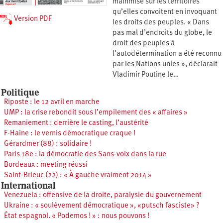
mainmise sur les territoires
qu’elles convoitent en invoquant
Version PDF
les droits des peuples. « Dans
pas mal d’endroits du globe, le
droit des peuples à
l’autodétermination a été reconnu
par les Nations unies », déclarait
Vladimir Poutine le…
Politique
Riposte : le 12 avril en marche
UMP : la crise rebondit sous l’empilement des « affaires »
Remaniement : derrière le casting, l’austérité
F-Haine : le vernis démocratique craque !
Gérardmer (88) : solidaire !
Paris 18e : la démocratie des Sans-voix dans la rue
Bordeaux : meeting réussi
Saint-Brieuc (22) : « À gauche vraiment 2014 »
International
Venezuela : offensive de la droite, paralysie du gouvernement
Ukraine : « soulèvement démocratique », «putsch fasciste» ?
État espagnol. « Podemos ! » : nous pouvons !