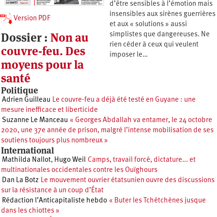
d’être sensibles à l’émotion mais
insensibles aux sirènes guerrières
Version PDF
et aux « solutions » aussi
Dossier :
Non au
simplistes que dangereuses. Ne
rien céder à ceux qui veulent
couvre-feu. Des
imposer le…
moyens pour la
santé
Politique
Adrien Guilleau
Le couvre-feu a déjà été testé en Guyane : une
mesure inefficace et liberticide
Suzanne Le Manceau
« Georges Abdallah va entamer, le 24 octobre
2020, une 37e année de prison, malgré l’intense mobilisation de ses
soutiens toujours plus nombreux »
International
Mathilda Nallot
,
Hugo Weil
Camps, travail forcé, dictature... et
multinationales occidentales contre les Ouïghours
Dan La Botz
Le mouvement ouvrier étatsunien ouvre des discussions
sur la résistance à un coup d’État
Rédaction l’Anticapitaliste hebdo
« Buter les Tchétchènes jusque
dans les chiottes »