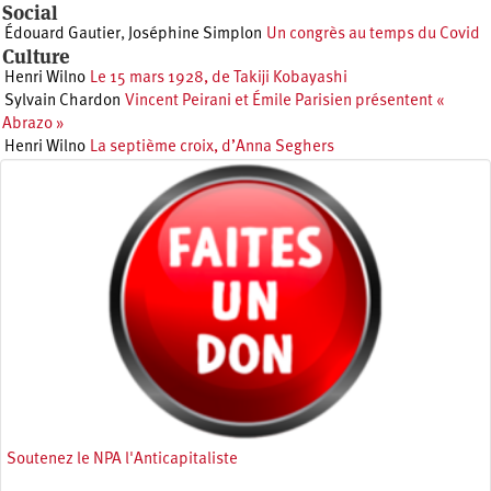
Social
Édouard Gautier
,
Joséphine Simplon
Un congrès au temps du Covid
Culture
Henri Wilno
Le 15 mars 1928, de Takiji Kobayashi
Sylvain Chardon
Vincent Peirani et Émile Parisien présentent «
Abrazo »
Henri Wilno
La septième croix, d’Anna Seghers
Soutenez le NPA l'Anticapitaliste