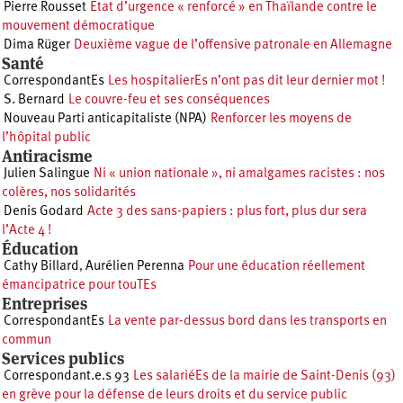
Pierre Rousset
État d’urgence « renforcé » en Thaïlande contre le
mouvement démocratique
Dima Rüger
Deuxième vague de l’offensive patronale en Allemagne
Santé
CorrespondantEs
Les hospitalierEs n’ont pas dit leur dernier mot !
S. Bernard
Le couvre-feu et ses conséquences
Nouveau Parti anticapitaliste (NPA)
Renforcer les moyens de
l’hôpital public
Antiracisme
Julien Salingue
Ni « union nationale », ni amalgames racistes : nos
colères, nos solidarités
Denis Godard
Acte 3 des sans-papiers : plus fort, plus dur sera
l’Acte 4 !
Éducation
Cathy Billard
,
Aurélien Perenna
Pour une éducation réellement
émancipatrice pour touTEs
Entreprises
CorrespondantEs
La vente par-dessus bord dans les transports en
commun
Services publics
Correspondant.e.s 93
Les salariéEs de la mairie de Saint-Denis (93)
en grève pour la défense de leurs droits et du service public