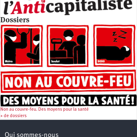
Dossiers
Non au couvre-feu. Des moyens pour la santé
+ de dossiers
Qui sommes-nous