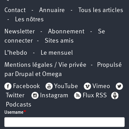
Contact
-
Annuaire
-
Tous les articles
-
Les nôtres
Newsletter
-
Abonnement
-
Se
connecter
-
Sites amis
L’hebdo
-
Le mensuel
Mentions légales / Vie privée
- Propulsé
par
Drupal
et
Omega
Facebook
YouTube
Vimeo
Twitter
Instagram
Flux RSS
Podcasts
Username